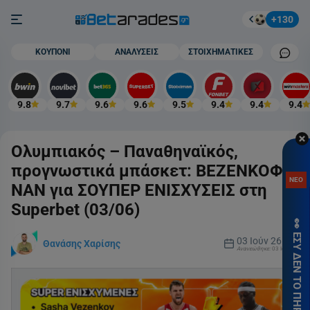
Στοίχημα
Burger button
+130
Mobile champ
ΚΟΥΠΟΝΙ
ΑΝΑΛΥΣΕΙΣ
ΣΤΟΙΧΗΜΑΤΙΚΕΣ
9.8
9.7
9.6
9.6
9.5
9.4
9.4
9.4
Ολυμπιακός – Παναθηναϊκός,
προγνωστικά μπάσκετ: ΒΕΖΕΝΚΟΦ &
ΑΝ
ΝΕΟ
ΠΡ
ΝΑΝ για ΣΟΥΠΕΡ ΕΝΙΣΧΥΣΕΙΣ στη
ΓΝΩ
Superbet (03/06)
👀 ΕΣΥ ΔΕΝ ΤΟ ΠΗΡΕΣ; 🎁
ΧΩΡ
ΚΑ
03 Ιούν 26
Θανάσης Χαρίσης
Ανανεώθηκε:
03 Ιούν 26
στη
ΕΓ
εδώ