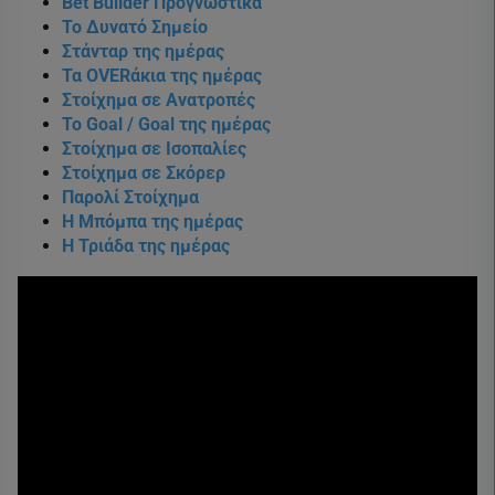
Bet Builder Προγνωστικά
Το Δυνατό Σημείο
Στάνταρ της ημέρας
Τα OVERάκια της ημέρας
Στοίχημα σε Ανατροπές
Το Goal / Goal της ημέρας
Στοίχημα σε Ισοπαλίες
Στοίχημα σε Σκόρερ
Παρολί Στοίχημα
Η Μπόμπα της ημέρας
Η Τριάδα της ημέρας