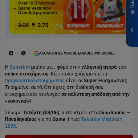
*Ισ
&
Προ
ΕΓΓ
ΑΚΟΛΟΥΘΗΣΕ τους BETARADES στη GOOGLE
Η
Superbet
μπήκε με… φόρα στην
ελληνική αγορά
του
online
στοιχήματος
. Κάτι πολύ χρήσιμο για τα
προγνωστικά στοιχήματος
είναι οι
Super
Ενισχυμένες
.
Τι σημαίνει αυτό; Ότι έχεις στη διάθεσή σου
στοιχηματικές επιλογές
σε καλύτερη απόδοση από την
«κανονική»!
Σήμερα
Τετάρτη
(03/06)
, αυτό ισχύει στο
Ολυμπιακός
–
Παναθηναϊκός
για το
Game 1
των
Τελικών Μπάσκετ
2026
.