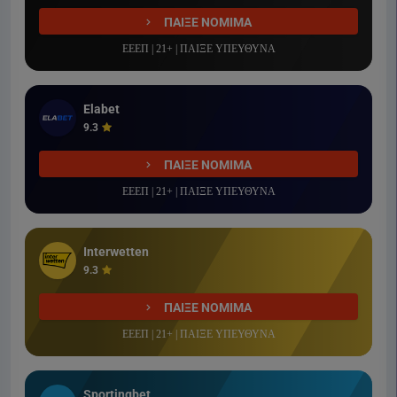
ΠΑΙΞΕ ΝΟΜΙΜΑ
ΕΕΕΠ | 21+ | ΠΑΙΞΕ ΥΠΕΥΘΥΝΑ
Elabet
9.3
ΠΑΙΞΕ ΝΟΜΙΜΑ
ΕΕΕΠ | 21+ | ΠΑΙΞΕ ΥΠΕΥΘΥΝΑ
Interwetten
9.3
ΠΑΙΞΕ ΝΟΜΙΜΑ
ΕΕΕΠ | 21+ | ΠΑΙΞΕ ΥΠΕΥΘΥΝΑ
Sportingbet