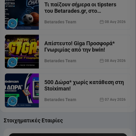
Τι παίζουν σήμερα οι tipsters
του Betarades.gr, στο
SuperSocial της Superbet;
Betarades Team
08 Αυγ 2026
Απίστευτο! Giga Προσφορά*
Γνωριμίας από την bwin!
Betarades Team
08 Αυγ 2026
500 Δώρα* χωρίς κατάθεση στη
Stoiximan!
Betarades Team
07 Αυγ 2026
Στοιχηματικές Εταιρίες