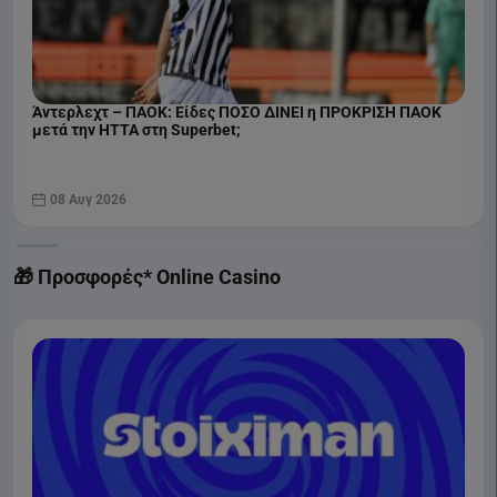
Άντερλεχτ – ΠΑΟΚ: Είδες ΠΟΣΟ ΔΙΝΕΙ η ΠΡΟΚΡΙΣΗ ΠΑΟΚ
μετά την ΗΤΤΑ στη Superbet;
08 Αυγ 2026
🎁 Προσφορές* Online Casino