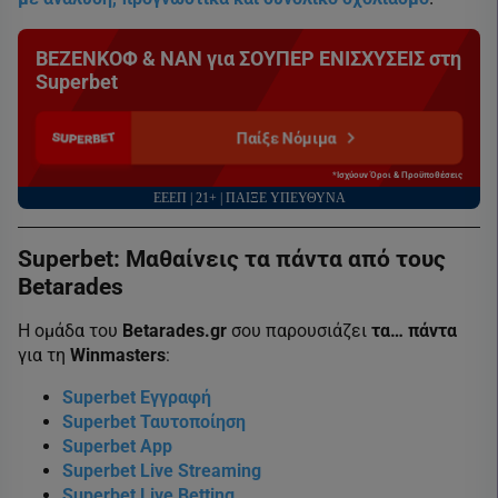
ΒΕΖΕΝΚΟΦ & ΝΑΝ για ΣΟΥΠΕΡ ΕΝΙΣΧΥΣΕΙΣ στη
Superbet
Παίξε Νόμιμα
*Ισχύουν Όροι & Προϋποθέσεις
ΕΕΕΠ | 21+ | ΠΑΙΞΕ ΥΠΕΥΘΥΝΑ
Superbet: Μαθαίνεις τα πάντα από τους
Betarades
Η ομάδα του
Betarades.gr
σου παρουσιάζει
τα… πάντα
για τη
Winmasters
:
Superbet Εγγραφή
Superbet Ταυτοποίηση
Superbet App
Superbet Live Streaming
Superbet Live Betting