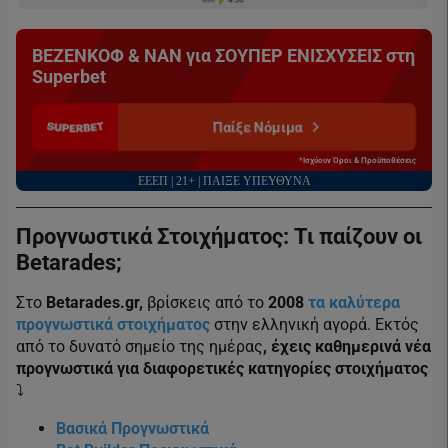
ΒΕΖΕΝΚΟΦ & ΝΑΝ για ΣΟΥΠΕΡ ΕΝΙΣΧΥΣΕΙΣ στη
Superbet
Παίξε Νόμιμα
*Ισχύουν Όροι & Προϋποθέσεις
ΕΕΕΠ | 21+ | ΠΑΙΞΕ ΥΠΕΥΘΥΝΑ
Προγνωστικά Στοιχήματος: Τι παίζουν οι
Betarades;
Στο
Betarades.gr,
βρίσκεις από το
2008
τα καλύτερα
προγνωστικά στοιχήματος
στην ελληνική αγορά. Εκτός
από το δυνατό σημείο της ημέρας
, έχεις καθημερινά νέα
προγνωστικά για διαφορετικές κατηγορίες στοιχήματος
⤵️
Βασικά Προγνωστικά