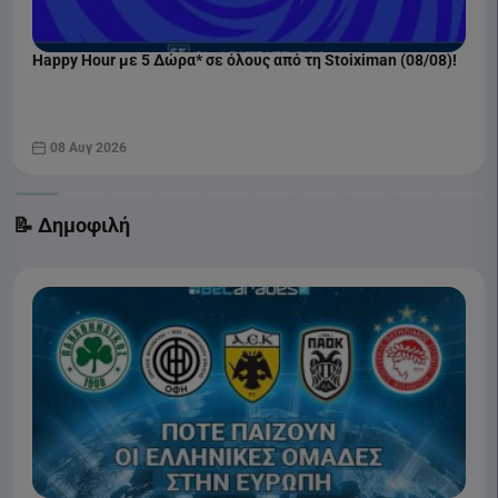
Happy Hour με 5 Δώρα* σε όλους από τη Stoiximan (08/08)!
08 Αυγ 2026
📝 Δημοφιλή