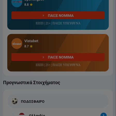
8.8
ΠΑΙΞΕ ΝΟΜΙΜΑ
ΕΕΕΠ | 21+ | ΠΑΙΞΕ ΥΠΕΥΘΥΝΑ
Vistabet
8.7
ΠΑΙΞΕ ΝΟΜΙΜΑ
ΕΕΕΠ | 21+ | ΠΑΙΞΕ ΥΠΕΥΘΥΝΑ
Προγνωστικά Στοιχήματος
ΠΟΔΟΣΦΑΙΡΟ
Ολλανδία
1