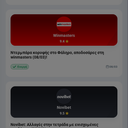
Winmasters
9.4
Ντερμπάρα κορυφής στο Φάληρο, αποδοσάρες στη
winmasters (08/03)!
08/03
Ενεργή
Novibet
9.5
Novibet: Αλλαγές στην τετράδα με ενισχυμένες