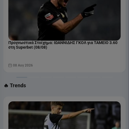
Προγνωστικά Στοίχημα: ΙΩΑΝΝΙΔΗΣ ΓΚΟΛ για ΤΑΜΕΙΟ 3.60
στη Superbet (08/08)
08 Αυγ 2026
🔥 Trends