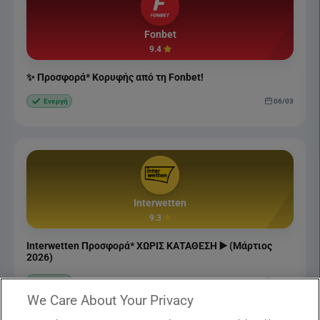
Fonbet
9.4
✨ Προσφορά* Κορυφής από τη Fonbet!
06/03
Ενεργή
Interwetten
9.3
Interwetten Προσφορά* ΧΩΡΙΣ ΚΑΤΑΘΕΣΗ ▶️ (Μάρτιος
2026)
06/03
Ενεργή
We Care About Your Privacy