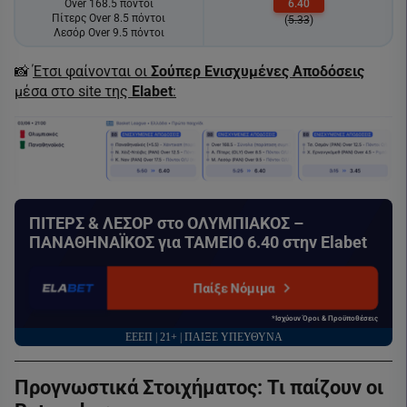
Over 168.5 πόντοι
6.40
Πίτερς Over 8.5 πόντοι
(
5.33
)
Λεσόρ Over 9.5 πόντοι
📸
Έτσι φαίνονται οι
Σούπερ Ενισχυμένες Αποδόσεις
μέσα στο site της
Elabet
:
ΠΙΤΕΡΣ & ΛΕΣΟΡ στο ΟΛΥΜΠΙΑΚΟΣ –
ΠΑΝΑΘΗΝΑΪΚΟΣ για ΤΑΜΕΙΟ 6.40 στην Elabet
Παίξε Νόμιμα
*Ισχύουν Όροι & Προϋποθέσεις
ΕΕΕΠ | 21+ | ΠΑΙΞΕ ΥΠΕΥΘΥΝΑ
Προγνωστικά Στοιχήματος: Τι παίζουν οι