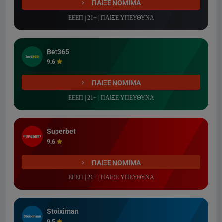
ΠΑΙΞΕ ΝΟΜΙΜΑ
ΕΕΕΠ | 21+ | ΠΑΙΞΕ ΥΠΕΥΘΥΝΑ
Bet365
9.6
ΠΑΙΞΕ ΝΟΜΙΜΑ
ΕΕΕΠ | 21+ | ΠΑΙΞΕ ΥΠΕΥΘΥΝΑ
Superbet
9.6
ΠΑΙΞΕ ΝΟΜΙΜΑ
ΕΕΕΠ | 21+ | ΠΑΙΞΕ ΥΠΕΥΘΥΝΑ
Stoiximan
9.5