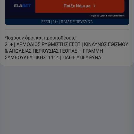
Παίξε Νόμιμα
*Ισχύουν Όροι & Προϋποθέσεις
ΕΕΕΠ | 21+ | ΠΑΙΞΕ ΥΠΕΥΘΥΝΑ
*Ισχύουν όροι και προϋποθέσεις
21+ | ΑΡΜΟΔΙΟΣ ΡΥΘΜΙΣΤΗΣ ΕΕΕΠ | ΚΙΝΔΥΝΟΣ ΕΘΙΣΜΟΥ
& ΑΠΩΛΕΙΑΣ ΠΕΡΙΟΥΣΙΑΣ | ΕΟΠΑΕ – ΓΡΑΜΜΗ
ΣΥΜΒΟΥΛΕΥΤΙΚΗΣ: 1114 | ΠΑΙΞΕ ΥΠΕΥΘΥΝΑ