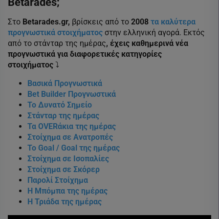
Betarades;
Στο
Betarades.gr,
βρίσκεις από το
2008
τα καλύτερα
προγνωστικά στοιχήματος
στην ελληνική αγορά. Εκτός
από το στάνταρ της ημέρας
, έχεις καθημερινά νέα
προγνωστικά για διαφορετικές κατηγορίες
στοιχήματος
⤵️
Βασικά Προγνωστικά
Bet Builder Προγνωστικά
Το Δυνατό Σημείο
Στάνταρ της ημέρας
Τα OVERάκια της ημέρας
Στοίχημα σε Ανατροπές
Το Goal / Goal της ημέρας
Στοίχημα σε Ισοπαλίες
Στοίχημα σε Σκόρερ
Παρολί Στοίχημα
Η Μπόμπα της ημέρας
Η Τριάδα της ημέρας