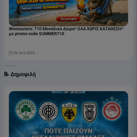
Winmasters: 710 Μοναδικά Δώρα* ΟΛΑ ΧΩΡΙΣ ΚΑΤΑΘΕΣΗ*
με promo code SUMMER710
06 Αυγ 2026
📝 Δημοφιλή