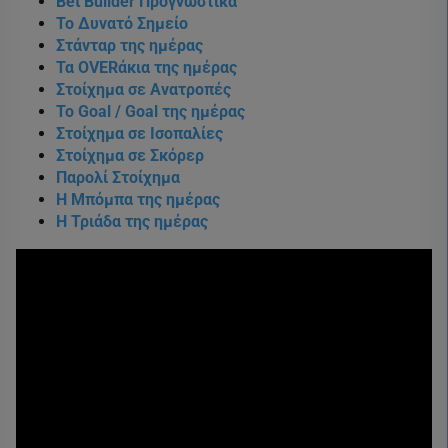
Bet Builder Προγνωστικά
Το Δυνατό Σημείο
Στάνταρ της ημέρας
Τα OVERάκια της ημέρας
Στοίχημα σε Ανατροπές
Το Goal / Goal της ημέρας
Στοίχημα σε Ισοπαλίες
Στοίχημα σε Σκόρερ
Παρολί Στοίχημα
Η Μπόμπα της ημέρας
Η Τριάδα της ημέρας