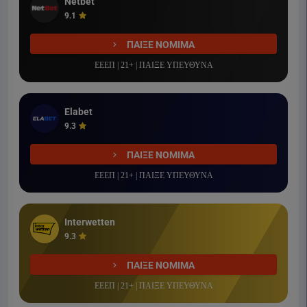
Netbet
9.1
ΠΑΙΞΕ ΝΟΜΙΜΑ
ΕΕΕΠ | 21+ | ΠΑΙΞΕ ΥΠΕΥΘΥΝΑ
Elabet
9.3
ΠΑΙΞΕ ΝΟΜΙΜΑ
ΕΕΕΠ | 21+ | ΠΑΙΞΕ ΥΠΕΥΘΥΝΑ
Interwetten
9.3
ΠΑΙΞΕ ΝΟΜΙΜΑ
ΕΕΕΠ | 21+ | ΠΑΙΞΕ ΥΠΕΥΘΥΝΑ