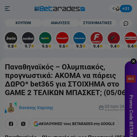
Στοίχημα
Burger button
+31
Mobile cham
ΚΟΥΠΟΝΙ
ΑΝΑΛΥΣΕΙΣ
ΣΤΟΙΧΗΜΑΤΙΚΕΣ
9.8
9.7
9.6
9.6
9.5
9.4
9.4
9.4
Παναθηναϊκός – Ολυμπιακός,
Απο
Πρ
προγνωστικά: ΑΚΟΜΑ να πάρεις
ΧΩ
ΝΕΟ
ΔΩΡΟ* bet365 για ΣΤΟΙΧΗΜΑ στο
ΚΑ
GAME 2 ΤΕΛΙΚΩΝ ΜΠΑΣΚΕΤ; (05/06)
Βάζ
Promo Code BETARADES 🎁
Co
05 Ιούν 26
Θανάσης Χαρίσης
BE
Ανανεώθηκε:
05 Ιούν 26
Εγγ
ΑΚΟΛΟΥΘΗΣΕ τους BETARADES στη GOOGLE
στη
ΜΟ