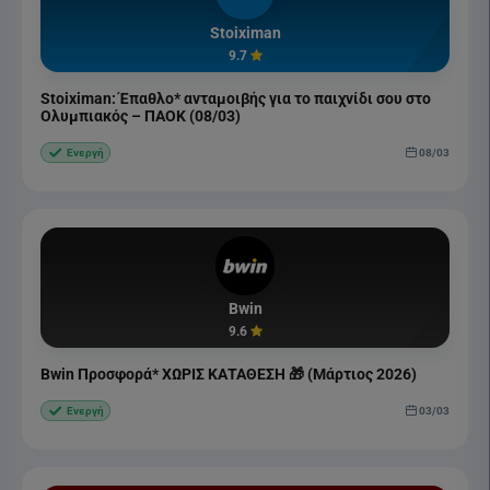
Stoiximan
9.7
Stoiximan: Έπαθλο* ανταμοιβής για το παιχνίδι σου στο
Ολυμπιακός – ΠΑΟΚ (08/03)
08/03
Ενεργή
Bwin
9.6
Bwin Προσφορά* ΧΩΡΙΣ ΚΑΤΑΘΕΣΗ 🎁 (Μάρτιος 2026)
03/03
Ενεργή