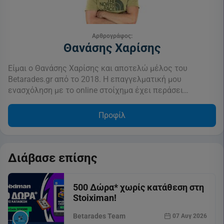
Αρθρογράφος:
Θανάσης Χαρίσης
Είμαι ο Θανάσης Χαρίσης και αποτελώ μέλος του
Betarades.gr από το 2018. Η επαγγελματική μου
ενασχόληση με το online στοίχημα έχει περάσει…
Προφίλ
Διάβασε επίσης
500 Δώρα* χωρίς κατάθεση στη
Stoiximan!
Betarades Team
07 Αυγ 2026