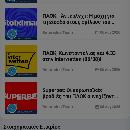
ΠΑΟΚ - Άντερλεχτ: Η μάχη για
τη είσοδο στους ομίλους του
Europa League, με έπαθλο*
Betarades Team
06 Αυγ 2026
ανταμοιβής στη Stoiximan!
(06/08)!
ΠΑΟΚ, Κωνσταντέλιας και 4.33
στην Interwetten (06/08)!
Betarades Team
06 Αυγ 2026
Superbet: Οι ευρωπαϊκές
βραδιές του ΠΑΟΚ συνεχίζονται
με Super αποδόσεις* (06/08)!
Betarades Team
06 Αυγ 2026
Στοιχηματικές Εταιρίες