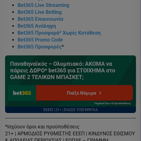
Bet365 Live Streaming
Bet365 Live Betting
Bet365 Επικοινωνία
Bet365 Ανάληψη
Bet365 Προσφορά* Χωρίς Κατάθεση
Bet365 Promo Code
Bet365 Προσφορές
*
Παναθηναϊκός – Ολυμπιακό: ΑΚΟΜΑ να
πάρεις ΔΩΡΟ* bet365 για ΣΤΟΙΧΗΜΑ στο
GAME 2 ΤΕΛΙΚΩΝ ΜΠΑΣΚΕΤ;
Παίξε Νόμιμα
*Ισχύουν Όροι & Προϋποθέσεις
ΕΕΕΠ | 21+ | ΠΑΙΞΕ ΥΠΕΥΘΥΝΑ
*Ισχύουν όροι και προϋποθέσεις
21+ | ΑΡΜΟΔΙΟΣ ΡΥΘΜΙΣΤΗΣ ΕΕΕΠ | ΚΙΝΔΥΝΟΣ ΕΘΙΣΜΟΥ
& ΑΠΩΛΕΙΑΣ ΠΕΡΙΟΥΣΙΑΣ | ΕΟΠΑΕ – ΓΡΑΜΜΗ