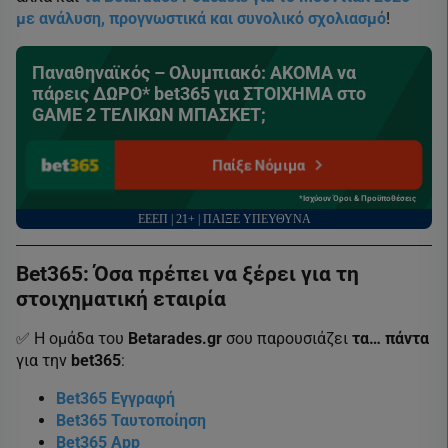
με ανάλυση, προγνωστικά και συνολικό σχολιασμό
!
Παναθηναϊκός – Ολυμπιακό: ΑΚΟΜΑ να
πάρεις ΔΩΡΟ* bet365 για ΣΤΟΙΧΗΜΑ στο
GAME 2 ΤΕΛΙΚΩΝ ΜΠΑΣΚΕΤ;
Παίξε Νόμιμα
*Ισχύουν Όροι & Προϋποθέσεις
ΕΕΕΠ | 21+ | ΠΑΙΞΕ ΥΠΕΥΘΥΝΑ
Bet365: Όσα πρέπει να ξέρει για τη
στοιχηματική εταιρία
✅ Η ομάδα του
Betarades.gr
σου παρουσιάζει
τα… πάντα
για την
bet365
:
Bet365 Εγγραφή
Bet365 Ταυτοποίηση
Bet365 App