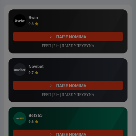
Bwin
9.8
ΠΑΙΞΕ ΝΟΜΙΜΑ
ΕΕΕΠ | 21+ | ΠΑΙΞΕ ΥΠΕΥΘΥΝΑ
Novibet
9.7
ΠΑΙΞΕ ΝΟΜΙΜΑ
ΕΕΕΠ | 21+ | ΠΑΙΞΕ ΥΠΕΥΘΥΝΑ
Bet365
9.6
ΠΑΙΞΕ ΝΟΜΙΜΑ