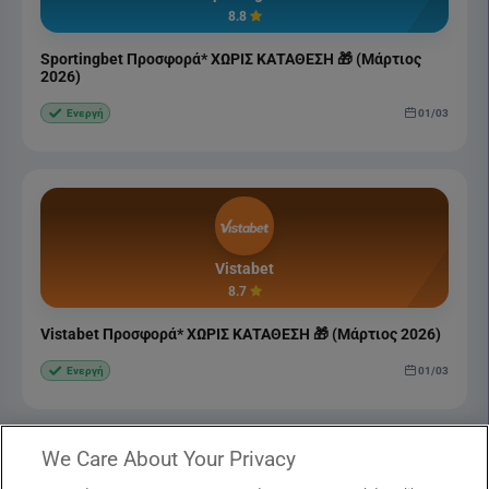
8.8
Sportingbet Προσφορά* ΧΩΡΙΣ ΚΑΤΑΘΕΣΗ 🎁 (Μάρτιος
2026)
01/03
Ενεργή
Vistabet
8.7
Vistabet Προσφορά* ΧΩΡΙΣ ΚΑΤΑΘΕΣΗ 🎁 (Μάρτιος 2026)
01/03
Ενεργή
Ακολουθήστε το Betarades στα
We Care About Your Privacy