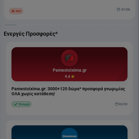
07/08
Hot
Ενεργές Προσφορές*
Pamestoixima.gr
9.4
Pamestoixima.gr: 3000+120 δώρα* προσφορά γνωριμίας
ΟΛΑ χωρίς κατάθεση!
02/03
Ενεργή