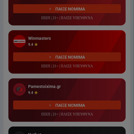
ΠΑΙΞΕ ΝΟΜΙΜΑ
ΕΕΕΠ | 21+ | ΠΑΙΞΕ ΥΠΕΥΘΥΝΑ
Winmasters
9.4
ΠΑΙΞΕ ΝΟΜΙΜΑ
ΕΕΕΠ | 21+ | ΠΑΙΞΕ ΥΠΕΥΘΥΝΑ
Pamestoixima.gr
9.4
ΠΑΙΞΕ ΝΟΜΙΜΑ
ΕΕΕΠ | 21+ | ΠΑΙΞΕ ΥΠΕΥΘΥΝΑ