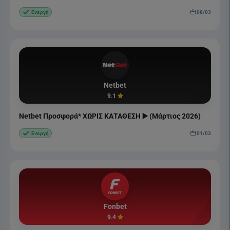
08/03
Ενεργή
Netbet
9.1
Netbet Προσφορά* ΧΩΡΙΣ ΚΑΤΑΘΕΣΗ ▶️ (Μάρτιος 2026)
01/03
Ενεργή
Fonbet
9.4