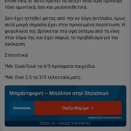
επιθετικά, γι’ αυτό πρέπει να δείξει ιδιαίτερη προσοχή
τόσο αμυντικά, όσο και μεσοεπιθετικά.
Δεν έχει ηττηθεί φέτος από την εν λόγο αντίπαλο, όμως
αυτό μικρή σημασία έχει στην προκειμένη περίπτωση. Η
ψυχολογία της βρίσκεται στα ύψη ύστερα από τη νίκη
στην έδρα της και έχει σαφώς το προβάδισμα για την
πρόκριση.
Στατιστικά
*Με Goal/Goal τα 4/5 πρόσφατα παιχνίδια.
*Με Over 2.5 τα 3/5 τελευταία ματς.
Μπράντφορντ – Μπόλτον στην Stoiximan
Παίξε Νόμιμα
*Ισχύουν Όροι & Προϋποθέσεις
ΕΕΕΠ | 21+ | ΠΑΙΞΕ ΥΠΕΥΘΥΝΑ