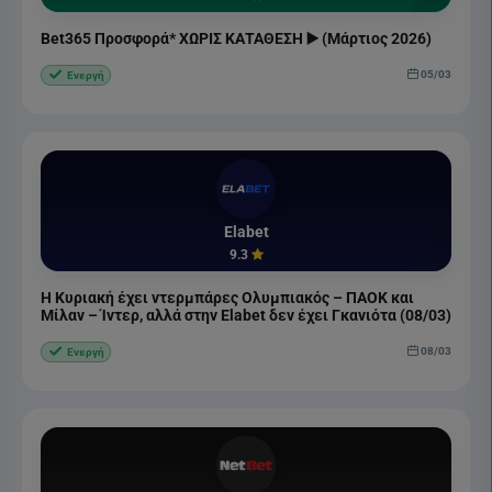
Bet365 Προσφορά* ΧΩΡΙΣ ΚΑΤΑΘΕΣΗ ▶️ (Μάρτιος 2026)
05/03
Ενεργή
Elabet
9.3
Η Κυριακή έχει ντερμπάρες Ολυμπιακός – ΠΑΟΚ και
Μίλαν – Ίντερ, αλλά στην Elabet δεν έχει Γκανιότα (08/03)
08/03
Ενεργή