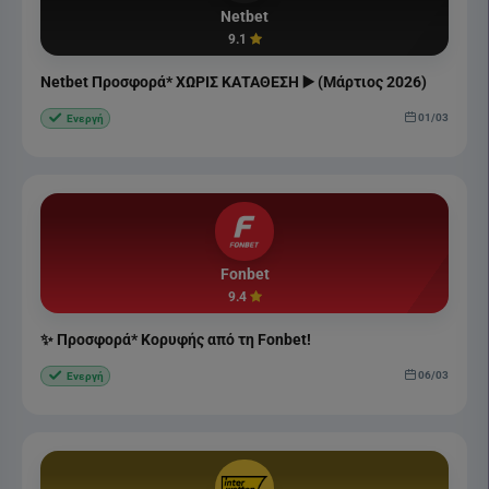
Netbet
9.1
Netbet Προσφορά* ΧΩΡΙΣ ΚΑΤΑΘΕΣΗ ▶️ (Μάρτιος 2026)
01/03
Ενεργή
Fonbet
9.4
✨ Προσφορά* Κορυφής από τη Fonbet!
06/03
Ενεργή