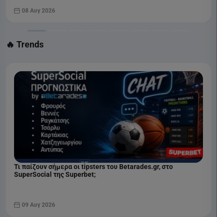
08 Αυγ 2026
🔥 Trends
Τι παίζουν σήμερα οι tipsters του Betarades.gr, στο
SuperSocial της Superbet;
09 Αυγ 2026