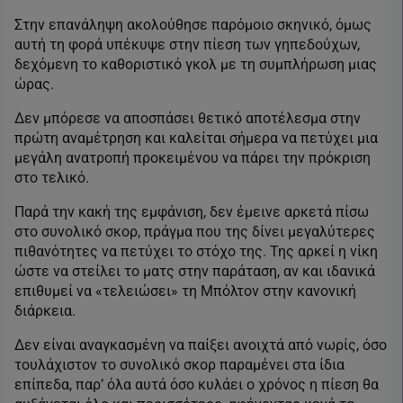
Στην επανάληψη ακολούθησε παρόμοιο σκηνικό, όμως
αυτή τη φορά υπέκυψε στην πίεση των γηπεδούχων,
δεχόμενη το καθοριστικό γκολ με τη συμπλήρωση μιας
ώρας.
Δεν μπόρεσε να αποσπάσει θετικό αποτέλεσμα στην
πρώτη αναμέτρηση και καλείται σήμερα να πετύχει μια
μεγάλη ανατροπή προκειμένου να πάρει την πρόκριση
στο τελικό.
Παρά την κακή της εμφάνιση, δεν έμεινε αρκετά πίσω
στο συνολικό σκορ, πράγμα που της δίνει μεγαλύτερες
πιθανότητες να πετύχει το στόχο της. Της αρκεί η νίκη
ώστε να στείλει το ματς στην παράταση, αν και ιδανικά
επιθυμεί να «τελειώσει» τη Μπόλτον στην κανονική
διάρκεια.
Δεν είναι αναγκασμένη να παίξει ανοιχτά από νωρίς, όσο
τουλάχιστον το συνολικό σκορ παραμένει στα ίδια
επίπεδα, παρ’ όλα αυτά όσο κυλάει ο χρόνος η πίεση θα