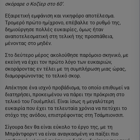
σκόραρε ο Κοζίερ στο 60’.
Εξαιρετική εμφάνιση και νικηφόρο αποτέλεσμα.
Τρομερό πρώτο ημίχρονο, επέβαλλε το ρυθμό της,
δημιούργησε πολλές ευκαιρίες, όμως ήταν
αναποτελεσματική στη τελική της προσπάθεια,
μένοντας στο μηδέν.
Στο δεύτερο μέρος ακολούθησε παρόμοιο σκηνικό, με
εκείνη να έχει τον πρώτο λόγο των ευκαιριών,
σκοράροντας εν τέλει με τη συμπλήρωση μιας ώρας,
διαμορφώνοντας το τελικό σκορ.
Απέκτησε ένα ισχνό προβάδισμα, το οποίο επιθυμεί να
διατηρήσει, προκειμένου να πάρει την πρόκριση στο
τελικό του Γουέμπλεϊ. Είναι ίσως η μεγαλύτερη
ευκαιρία που έχει τα τελευταία χρόνια να πετύχει το
στόχο της ανόδου, επιστρέφοντας στη Τσάμπιονσιπ.
Σίγουρα δεν θα είναι εύκολο το έργο της, με τη
Μπράντφορντ να είναι αναγκασμένη να παίξει πιο