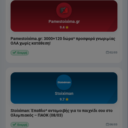
Pamestoixima.gr
9.4
Pamestoixima.gr: 3000+120 δώρα* προσφορά γνωριμίας
ΟΛΑ χωρίς κατάθεση!
02/03
Ενεργή
Stoiximan
9.7
Stoiximan: Έπαθλο* ανταμοιβής για το παιχνίδι σου στο
Ολυμπιακός – ΠΑΟΚ (08/03)
08/03
Ενεργή