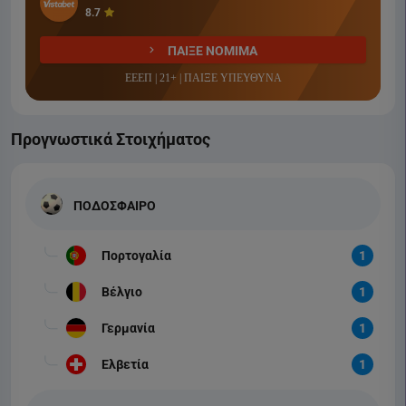
8.7
ΠΑΙΞΕ ΝΟΜΙΜΑ
ΕΕΕΠ | 21+ | ΠΑΙΞΕ ΥΠΕΥΘΥΝΑ
Προγνωστικά Στοιχήματος
ΠΟΔΟΣΦΑΙΡΟ
Πορτογαλία
1
Βέλγιο
1
Γερμανία
1
Ελβετία
1