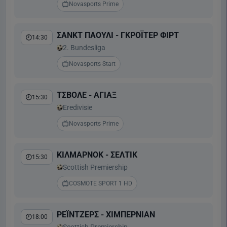
Novasports Prime
ΣΑΝΚΤ ΠΑΟΥΛΙ - ΓΚΡΟΪΤΕΡ ΦΙΡΤ
14:30
2. Bundesliga
Novasports Start
ΤΣΒΟΛΕ - ΑΓΙΑΞ
15:30
Eredivisie
Novasports Prime
ΚΙΛΜΑΡΝΟΚ - ΣΕΛΤΙΚ
15:30
Scottish Premiership
COSMOTE SPORT 1 HD
ΡΕΪΝΤΖΕΡΣ - ΧΙΜΠΕΡΝΙΑΝ
18:00
Scottish Premiership