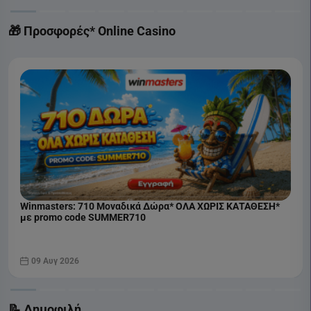
🎁 Προσφορές* Online Casino
Winmasters: 710 Μοναδικά Δώρα* ΟΛΑ ΧΩΡΙΣ ΚΑΤΑΘΕΣΗ*
με promo code SUMMER710
09 Αυγ 2026
📝 Δημοφιλή