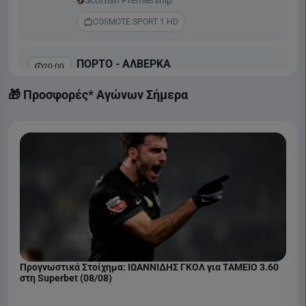
COSMOTE SPORT 1 HD
ΠΟΡΤΟ - ΑΛΒΕΡΚΑ
20:00
Liga Portugal
🎁 Προσφορές* Αγώνων Σήμερα
COSMOTE SPORT 2 HD
ΜΠΕΝΦΙΚΑ - ΑΚΑΝΤΕΜΙΚΑ ΒΙΣΕΟΥ
22:30
Liga Portugal
COSMOTE SPORT 1 HD
Προγνωστικά Στοίχημα: ΙΩΑΝΝΙΔΗΣ ΓΚΟΛ για ΤΑΜΕΙΟ 3.60
στη Superbet (08/08)