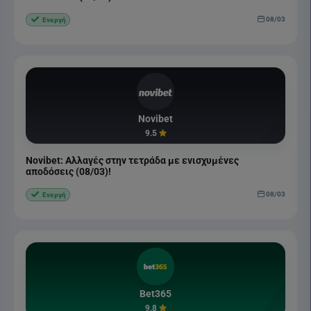
08/03
Ενεργή
Novibet
9.5
Novibet: Αλλαγές στην τετράδα με ενισχυμένες
αποδόσεις (08/03)!
08/03
Ενεργή
Bet365
9.8