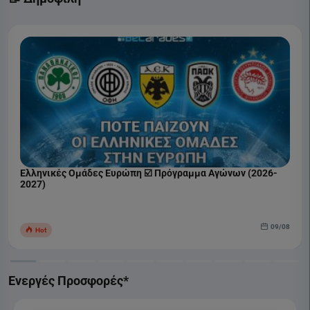
Ελληνικές Ομάδες Ευρώπη ☑️ Πρόγραμμα Αγώνων (2026-
2027)
09/08
Hot
Ενεργές Προσφορές*