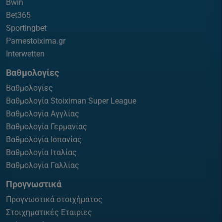
Bwin
Bet365
Sportingbet
Pamestoixima.gr
Interwetten
Βαθμολογίες
Βαθμολογίες
Βαθμολογία Stoiximan Super League
Βαθμολογία Αγγλίας
Βαθμολογία Γερμανίας
Βαθμολογία Ισπανίας
Βαθμολογία Ιταλίας
Βαθμολογία Γαλλίας
Προγνωστικά
Προγνωστικά στοιχήματος
Στοιχηματικές Εταιρίες