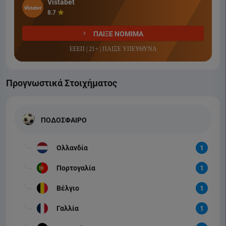
Vistabet
8.7
ΠΑΙΞΕ ΝΟΜΙΜΑ
ΕΕΕΠ | 21+ | ΠΑΙΞΕ ΥΠΕΥΘΥΝΑ
Προγνωστικά Στοιχήματος
ΠΟΔΟΣΦΑΙΡΟ
Ολλανδία
1
Πορτογαλία
1
Βέλγιο
1
Γαλλία
1