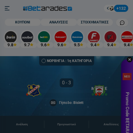
Στοίχημα
Burger button
+132
Mobile champ
ΚΟΥΠΟΝΙ
ΑΝΑΛΥΣΕΙΣ
ΣΤΟΙΧΗΜΑΤΙΚΕΣ
9.8
9.7
9.6
9.6
9.5
9.4
9.4
9.4
ΝΟΡΒΗΓΙΑ : 1η ΚΑΤΗΓΟΡΙΑ
Απο
Πρ
ΧΩ
ΝΕΟ
ΚΑ
0 - 3
ΛΙΝ
ΜΠΡΙΝΕ
Βάζ
Promo Code BETARADES 🎁
Co
Γήπεδο: Bislett
BE
Εγγ
στη
Ανάλυση
Προγνωστικό
Αποδόσεις
ΜΟ