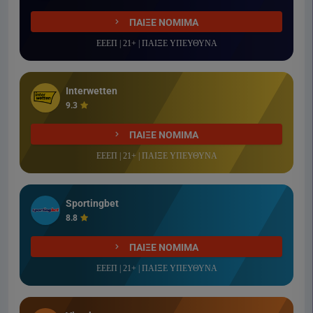
ΠΑΙΞΕ ΝΟΜΙΜΑ
ΕΕΕΠ | 21+ | ΠΑΙΞΕ ΥΠΕΥΘΥΝΑ
Interwetten
9.3
ΠΑΙΞΕ ΝΟΜΙΜΑ
ΕΕΕΠ | 21+ | ΠΑΙΞΕ ΥΠΕΥΘΥΝΑ
Sportingbet
8.8
ΠΑΙΞΕ ΝΟΜΙΜΑ
ΕΕΕΠ | 21+ | ΠΑΙΞΕ ΥΠΕΥΘΥΝΑ