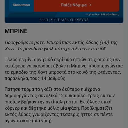
Παίξε Νόμιμα
*Ισχύουν Όροι & Προϋποθέσεις
ΕΕΕΠ | 21+ | ΠΑΙΞΕ ΥΠΕΥΘΥΝΑ
ΜΠΡΙΝΕ
Προηγούμενο ματς: Επικράτησε εντός έδρας (1-0) της
Χοντ. Το μοναδικό γκολ πέτυχε ο Στουνκ στο 54′.
Τέλος σε μίνι αρνητικό σερί δύο ηττών στις οποίες δεν
κατάφερε να σκοράρει έβαλε η Μπρίνε, προσπερνώντας
το εμπόδιο της Χοντ μπροστά στο κοινό της φτάνοντας,
παράλληλα, τους 14 βαθμούς.
Πάτησε τέρμα το γκάζι στο δεύτερο ημίχρονο
δημιουργώντας συνολικά 12 ευκαιρίες, τρεις εκ των
οποίων βρήκαν την αντίπαλη εστία. Εκτέλεσε επτά
κόρνερ και δέχτηκε μόλις μία φάση. Προβληματίζει
εκτός έδρας γνωρίζοντας τέσσερις ήττες σε πέντε
αγωνιστικές (μία νίκη).