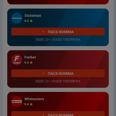
Stoiximan
9.5
ΠΑΙΞΕ ΝΟΜΙΜΑ
ΕΕΕΠ | 21+ | ΠΑΙΞΕ ΥΠΕΥΘΥΝΑ
Fonbet
9.4
ΠΑΙΞΕ ΝΟΜΙΜΑ
ΕΕΕΠ | 21+ | ΠΑΙΞΕ ΥΠΕΥΘΥΝΑ
Winmasters
9.4
ΠΑΙΞΕ ΝΟΜΙΜΑ