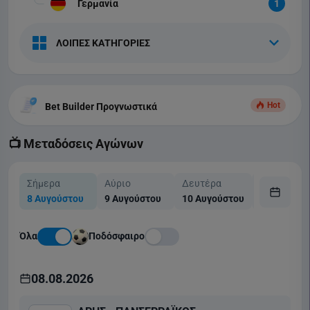
Γερμανία
1
ΛΟΙΠΕΣ ΚΑΤΗΓΟΡΙΕΣ
Hot
Bet Builder Προγνωστικά
📺 Μεταδόσεις Αγώνων
Σήμερα
Αύριο
Δευτέρα
Τρίτη
8 Αυγούστου
9 Αυγούστου
10 Αυγούστου
11 Αυγούσ
Όλα
Ποδόσφαιρο
08.08.2026