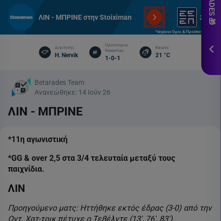
εδ
ΛΙΝ - ΜΠΡΙΝΕ στην Stoiximan
*Ισ
&
*Ισχύουν Όροι & Προϋποθέσεις
Πρ
Προϊστορία
Διαιτητής
Καιρός
δεκαετίας
H. Nervik
21 °C
1-0-1
ΕΓΓ
Betarades Team
Ανανεώθηκε:
14 Ιούν 26
ΛΙΝ - ΜΠΡΙΝΕ
*11η αγωνιστική
*GG & over 2,5 στα 3/4 τελευταία μεταξύ τους
παιχνίδια.
ΛΙΝ
Προηγούμενο ματς: Ηττήθηκε εκτός έδρας (3-0) από την
Οντ. Χατ-τρικ πέτυχε ο Τεβέλντε (13′, 76′, 83′).