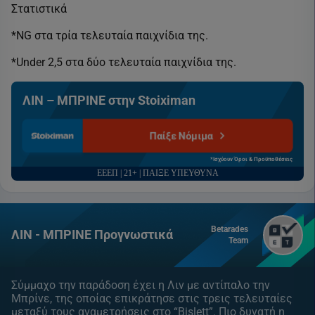
Στατιστικά
*NG στα τρία τελευταία παιχνίδια της.
*Under 2,5 στα δύο τελευταία παιχνίδια της.
ΛΙΝ – ΜΠΡΙΝΕ στην Stoiximan
Παίξε Νόμιμα
*Ισχύουν Όροι & Προϋποθέσεις
ΕΕΕΠ | 21+ | ΠΑΙΞΕ ΥΠΕΥΘΥΝΑ
Betarades
ΛΙΝ - ΜΠΡΙΝΕ Προγνωστικά
Team
Σύμμαχο την παράδοση έχει η Λιν με αντίπαλο την
Μπρίνε, της οποίας επικράτησε στις τρεις τελευταίες
μεταξύ τους αναμετρήσεις στο “Bislett”. Πιο δυνατή η