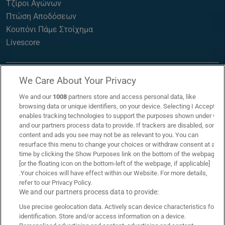
Τζίροι Αγώνων
Πτώση Αποδόσεων
Κουπόνι Πάμε Στοίχημα
Livescore
We Care About Your Privacy
We and our
1008
partners store and access personal data, like
browsing data or unique identifiers, on your device. Selecting I Accept
enables tracking technologies to support the purposes shown under we
and our partners process data to provide. If trackers are disabled, some
content and ads you see may not be as relevant to you. You can
resurface this menu to change your choices or withdraw consent at any
time by clicking the Show Purposes link on the bottom of the webpage
[or the floating icon on the bottom-left of the webpage, if applicable]
.Your choices will have effect within our Website. For more details,
refer to our Privacy Policy.
Επικοινωνία
Links
We and our partners process data to provide:
Use precise geolocation data. Actively scan device characteristics for
Όροι Χρήσης
Πολιτική Απορρήτου
identification. Store and/or access information on a device.