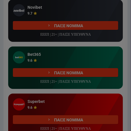
Novibet
9.7
ΠΑΙΞΕ ΝΟΜΙΜΑ
ΕΕΕΠ | 21+ | ΠΑΙΞΕ ΥΠΕΥΘΥΝΑ
Bet365
9.6
ΠΑΙΞΕ ΝΟΜΙΜΑ
ΕΕΕΠ | 21+ | ΠΑΙΞΕ ΥΠΕΥΘΥΝΑ
Superbet
9.6
ΠΑΙΞΕ ΝΟΜΙΜΑ
ΕΕΕΠ | 21+ | ΠΑΙΞΕ ΥΠΕΥΘΥΝΑ