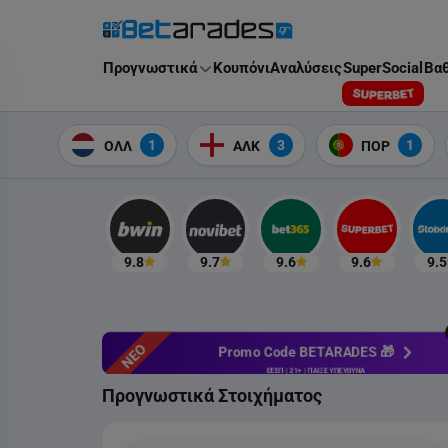
Στοίχημα
Προγνωστικά
Κουπόνι
Αναλύσεις
SuperSocial
Βαθ
1
3
1
ΟΛΛ
ΑΛΚ
ΠΟΡ
9.8
9.7
9.6
9.6
9.5
ΝΕΟ
Promo Code BETARADES 🎁
ΕΕΕΠ | 21+ | ΠΑΙΞΕ ΥΠΕΥΘΥΝΑ
Προγνωστικά Στοιχήματος