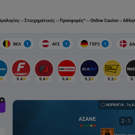
μολογίες
Στοιχηματικές
Προσφορές*
Online Casino
Αθλητ
1
1
1
ΒΕΛ
ΑΥΣ
ΓΕΡ2
Δ
9.4
9.4
9.4
9.3
9.3
9.
ΝΟΡΒΗΓΙΑ : 1η 
ΑΣΑΝΕ
2 - 1