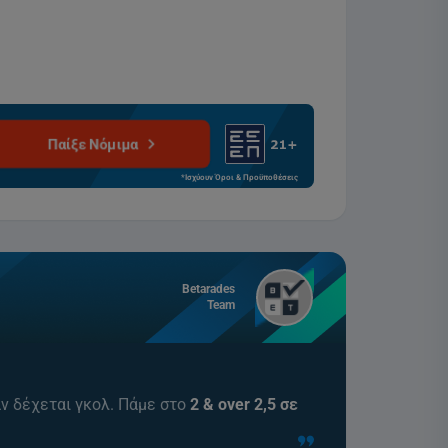
Παίξε Νόμιμα
*Ισχύουν Όροι & Προϋποθέσεις
Betarades
Team
αν δέχεται γκολ. Πάμε στο
2 & over 2,5 σε