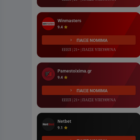
Winmasters
9.4
ΠΑΙΞΕ ΝΟΜΙΜΑ
ΕΕΕΠ | 21+ | ΠΑΙΞΕ ΥΠΕΥΘΥΝΑ
Pamestoixima.gr
9.4
ΠΑΙΞΕ ΝΟΜΙΜΑ
ΕΕΕΠ | 21+ | ΠΑΙΞΕ ΥΠΕΥΘΥΝΑ
Netbet
9.1