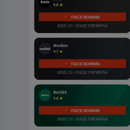
9.8
ΠΑΙΞΕ ΝΟΜΙΜΑ
ΕΕΕΠ | 21+ | ΠΑΙΞΕ ΥΠΕΥΘΥΝΑ
Novibet
9.7
ΠΑΙΞΕ ΝΟΜΙΜΑ
ΕΕΕΠ | 21+ | ΠΑΙΞΕ ΥΠΕΥΘΥΝΑ
Bet365
9.6
ΠΑΙΞΕ ΝΟΜΙΜΑ
ΕΕΕΠ | 21+ | ΠΑΙΞΕ ΥΠΕΥΘΥΝΑ