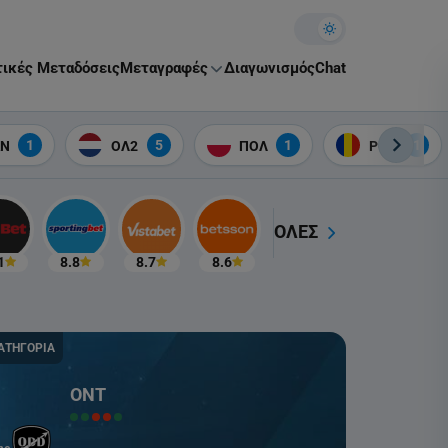
Theme toggle
ικές Μεταδόσεις
Μεταγραφές
Διαγωνισμός
Chat
1
5
1
1
ΑΝ
ΟΛ2
ΠΟΛ
ΡΟΥ
ΟΛΕΣ
1
8.8
8.7
8.6
ΚΑΤΗΓΟΡΙΑ
ΟΝΤ