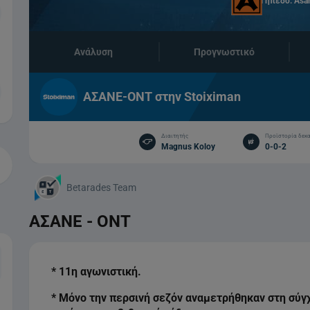
Γήπεδο: Asa
Ανάλυση
Προγνωστικό
ΑΣΑΝΕ-ΟΝΤ στην Stoiximan
Διαιτητής
Προϊστορία δεκα
Magnus Koloy
0-0-2
Betarades Team
ΑΣΑΝΕ - ΟΝΤ
Δευτέρα
Τρίτη
Τετάρτη
Πέμπτη
10 Αυγούστου
11 Αυγούστου
12 Αυγούστου
13 Αυγούστου
* 11η αγωνιστική.
* Μόνο την περσινή σεζόν αναμετρήθηκαν στη σύγχρ