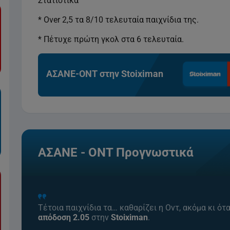
Στατιστικά
* Over 2,5 τα 8/10 τελευταία παιχνίδια της.
* Πέτυχε πρώτη γκολ στα 6 τελευταία.
ΑΣΑΝΕ-ΟΝΤ στην Stoiximan
ΑΣΑΝΕ - ΟΝΤ Προγνωστικά
Τέτοια παιχνίδια τα… καθαρίζει η Οντ, ακόμα κι ότ
απόδοση 2.05
στην
Stoiximan
.