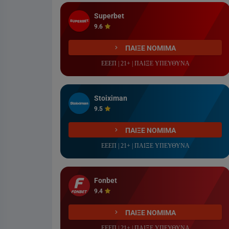
Superbet
9.6
ΠΑΙΞΕ ΝΟΜΙΜΑ
ΕΕΕΠ | 21+ | ΠΑΙΞΕ ΥΠΕΥΘΥΝΑ
Stoiximan
9.5
ΠΑΙΞΕ ΝΟΜΙΜΑ
ΕΕΕΠ | 21+ | ΠΑΙΞΕ ΥΠΕΥΘΥΝΑ
Fonbet
9.4
ΠΑΙΞΕ ΝΟΜΙΜΑ
ΕΕΕΠ | 21+ | ΠΑΙΞΕ ΥΠΕΥΘΥΝΑ