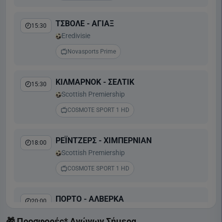
ΤΣΒΟΛΕ - ΑΓΙΑΞ
15:30
Eredivisie
Novasports Prime
ΚΙΛΜΑΡΝΟΚ - ΣΕΛΤΙΚ
15:30
Scottish Premiership
COSMOTE SPORT 1 HD
ΡΕΪΝΤΖΕΡΣ - ΧΙΜΠΕΡΝΙΑΝ
18:00
Scottish Premiership
COSMOTE SPORT 1 HD
ΠΟΡΤΟ - ΑΛΒΕΡΚΑ
20:00
Liga Portugal
🎁 Προσφορές* Αγώνων Σήμερα