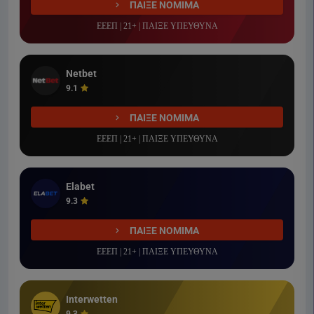
ΠΑΙΞΕ ΝΟΜΙΜΑ
ΕΕΕΠ | 21+ | ΠΑΙΞΕ ΥΠΕΥΘΥΝΑ
Netbet
9.1
ΠΑΙΞΕ ΝΟΜΙΜΑ
ΕΕΕΠ | 21+ | ΠΑΙΞΕ ΥΠΕΥΘΥΝΑ
Elabet
9.3
ΠΑΙΞΕ ΝΟΜΙΜΑ
ΕΕΕΠ | 21+ | ΠΑΙΞΕ ΥΠΕΥΘΥΝΑ
Interwetten