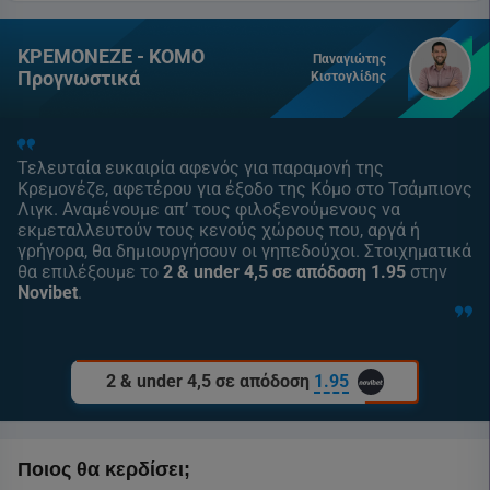
ΚΡΕΜΟΝΕΖΕ - ΚΟΜΟ
Παναγιώτης
Προγνωστικά
Κιστογλίδης
Τελευταία ευκαιρία αφενός για παραμονή της
Κρεμονέζε, αφετέρου για έξοδο της Κόμο στο Τσάμπιονς
Λιγκ. Αναμένουμε απ’ τους φιλοξενούμενους να
εκμεταλλευτούν τους κενούς χώρους που, αργά ή
γρήγορα, θα δημιουργήσουν οι γηπεδούχοι. Στοιχηματικά
θα επιλέξουμε το
2 & under 4,5 σε απόδοση 1.95
στην
Novibet
.
2 & under 4,5 σε απόδοση
1.95