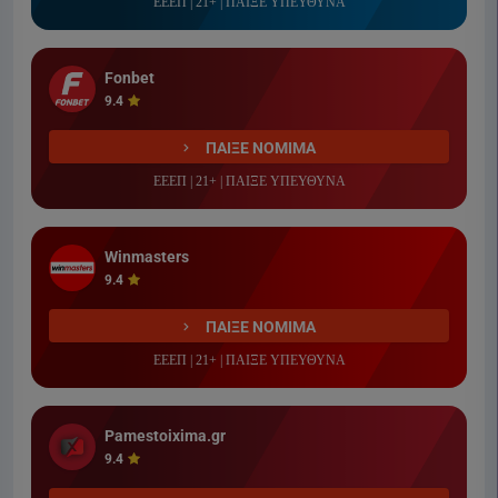
ΕΕΕΠ | 21+ | ΠΑΙΞΕ ΥΠΕΥΘΥΝΑ
Fonbet
9.4
ΠΑΙΞΕ ΝΟΜΙΜΑ
ΕΕΕΠ | 21+ | ΠΑΙΞΕ ΥΠΕΥΘΥΝΑ
Winmasters
9.4
ΠΑΙΞΕ ΝΟΜΙΜΑ
ΕΕΕΠ | 21+ | ΠΑΙΞΕ ΥΠΕΥΘΥΝΑ
Pamestoixima.gr
9.4