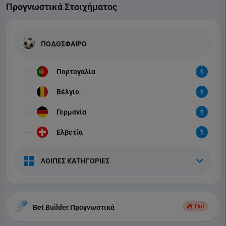
Προγνωστικά Στοιχήματος
ΠΟΔΟΣΦΑΙΡΟ
Πορτογαλία
1
Βέλγιο
1
Γερμανία
1
Ελβετία
1
ΛΟΙΠΕΣ ΚΑΤΗΓΟΡΙΕΣ
Hot
Bet Builder Προγνωστικά