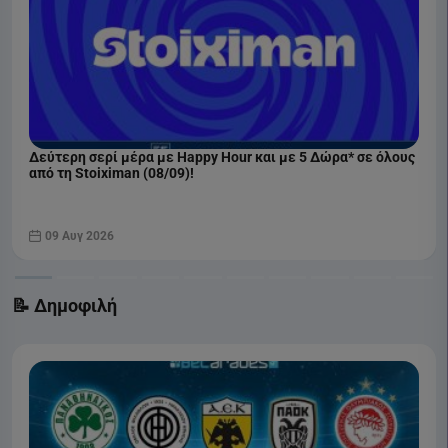
Δεύτερη σερί μέρα με Happy Hour και με 5 Δώρα* σε όλους
από τη Stoiximan (08/09)!
09 Αυγ 2026
📝 Δημοφιλή