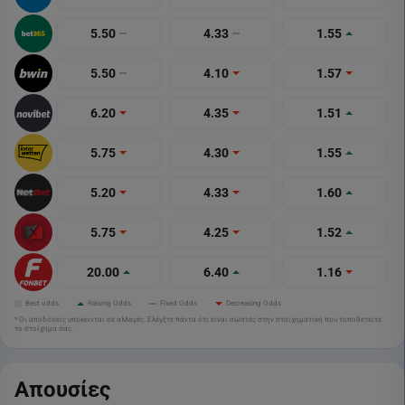
5.50
4.33
1.55
5.50
4.10
1.57
6.20
4.35
1.51
5.75
4.30
1.55
5.20
4.33
1.60
5.75
4.25
1.52
20.00
6.40
1.16
Best odds
Raising Odds
Fixed Odds
Decreasing Odds
* Οι αποδόσεις υπόκεινται σε αλλαγές. Ελέγξτε πάντα ότι είναι σωστές στην στοιχηματική που τοποθετείτε
το στοίχημα σας.
Απουσίες