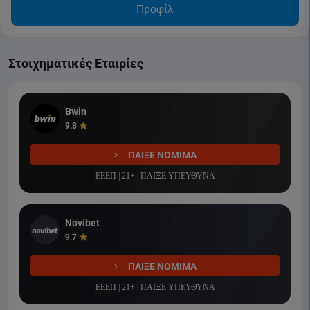
Προφίλ
Στοιχηματικές Εταιρίες
Bwin
9.8
ΠΑΙΞΕ ΝΟΜΙΜΑ
ΕΕΕΠ | 21+ | ΠΑΙΞΕ ΥΠΕΥΘΥΝΑ
Novibet
9.7
ΠΑΙΞΕ ΝΟΜΙΜΑ
ΕΕΕΠ | 21+ | ΠΑΙΞΕ ΥΠΕΥΘΥΝΑ