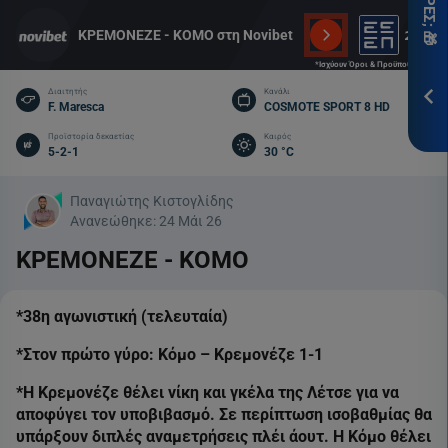
ITH
ΚΡΕΜΟΝΕΖΕ - ΚΟΜΟ στη Novibet
*Ισ
*Ισχύουν Όροι & Προϋποθέσεις
Προ
Διαιτητής
Κανάλι
F. Maresca
COSMOTE SPORT 8 HD
ΕΓΓ
Προϊστορία δεκαετίας
Καιρός
5-2-1
30 °C
Παναγιώτης Κιστογλίδης
Ανανεώθηκε:
24 Μάι 26
ΚΡΕΜΟΝΕΖΕ - ΚΟΜΟ
*38η αγωνιστική (τελευταία)
*Στον πρώτο γύρο: Κόμο – Κρεμονέζε 1-1
*Η Κρεμονέζε θέλει νίκη και γκέλα της Λέτσε για να
αποφύγει τον υποβιβασμό. Σε περίπτωση ισοβαθμίας θα
υπάρξουν διπλές αναμετρήσεις πλέι άουτ. Η Κόμο θέλει