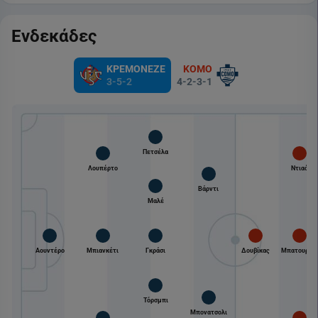
Ενδεκάδες
ΚΡΕΜΟΝΕΖΕ
ΚΟΜΟ
3-5-2
4-2-3-1
Πετσέλα
Λουπέρτο
Ντιαό
Βάρντι
Μαλέ
Γκράσι
Αουντέρο
Μπιανκέτι
Δουβίκας
Μπατουρίνα
Τόρσμπι
Μπονατσολι