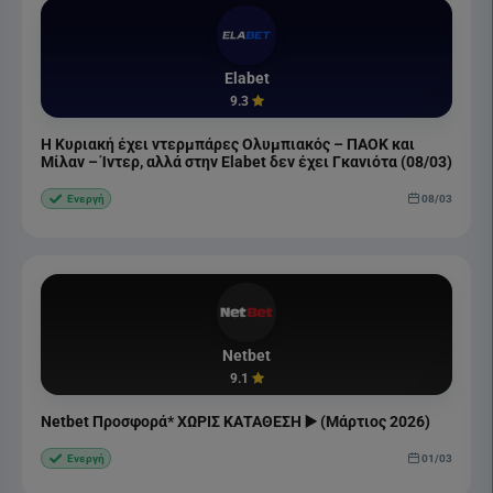
Elabet
9.3
Η Κυριακή έχει ντερμπάρες Ολυμπιακός – ΠΑΟΚ και
Μίλαν – Ίντερ, αλλά στην Elabet δεν έχει Γκανιότα (08/03)
08/03
Ενεργή
Netbet
9.1
Netbet Προσφορά* ΧΩΡΙΣ ΚΑΤΑΘΕΣΗ ▶️ (Μάρτιος 2026)
01/03
Ενεργή