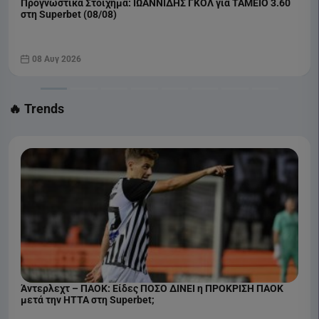
Προγνωστικά Στοίχημα: ΙΩΑΝΝΙΔΗΣ ΓΚΟΛ για ΤΑΜΕΙΟ 3.60
στη Superbet (08/08)
08 Αυγ 2026
🔥 Trends
Άντερλεχτ – ΠΑΟΚ: Είδες ΠΟΣΟ ΔΙΝΕΙ η ΠΡΟΚΡΙΣΗ ΠΑΟΚ
μετά την ΗΤΤΑ στη Superbet;