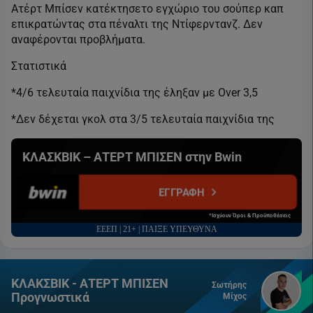
Ατέρτ Μπίσεν κατέκτησετο εγχώριο του σούπερ καπ
επικρατώντας στα πέναλτι της Ντίφερντανζ. Δεν
αναφέρονται προβλήματα.
Στατιστικά
*4/6 τελευταία παιχνίδια της έληξαν με Over 3,5
*Δεν δέχεται γκολ στα 3/5 τελευταία παιχνίδια της
ΚΛΑΣΚΒΙΚ – ΑΤΕΡΤ ΜΠΙΣΕΝ στην Bwin
ΕΓΓΡΑΦΗ
*Ισχύουν Όροι & Προϋποθέσεις
ΕΕΕΠ | 21+ | ΠΑΙΞΕ ΥΠΕΥΘΥΝΑ
ΚΛΑΚΣΒΙΚ - ΑΤΕΡΤ ΜΠΙΣΕΝ
Σωτήρης
Προγνωστικά
Μίχος