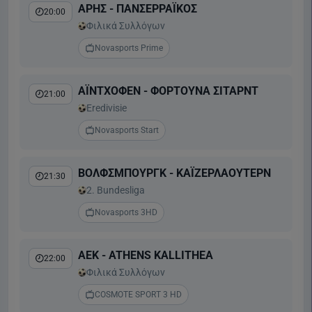
ΑΡΗΣ - ΠΑΝΣΕΡΡΑΪΚΟΣ
20:00
Φιλικά Συλλόγων
Novasports Prime
ΑΪΝΤΧΟΦΕΝ - ΦΟΡΤΟΥΝΑ ΣΙΤΑΡΝΤ
21:00
Eredivisie
Novasports Start
ΒΟΛΦΣΜΠΟΥΡΓΚ - ΚΑΪΖΕΡΛΑΟΥΤΕΡΝ
21:30
2. Bundesliga
Novasports 3HD
ΑΕΚ - ATHENS KALLITHEA
22:00
Φιλικά Συλλόγων
COSMOTE SPORT 3 HD