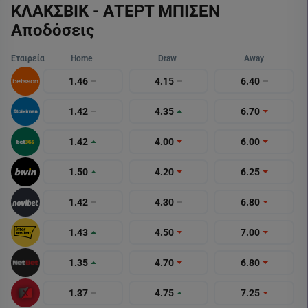
ΚΛΑΚΣΒΙΚ - ΑΤΕΡΤ ΜΠΙΣΕΝ
Αποδόσεις
Εταιρεία
Home
Draw
Away
1.46
4.15
6.40
1.42
4.35
6.70
1.42
4.00
6.00
1.50
4.20
6.25
1.42
4.30
6.80
1.43
4.50
7.00
1.35
4.70
6.80
1.37
4.75
7.25