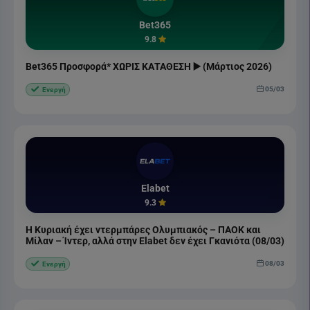
Bet365
9.8
Bet365 Προσφορά* ΧΩΡΙΣ ΚΑΤΑΘΕΣΗ ▶️ (Μάρτιος 2026)
05/03
Ενεργή
Elabet
9.3
Η Κυριακή έχει ντερμπάρες Ολυμπιακός – ΠΑΟΚ και
Μίλαν – Ίντερ, αλλά στην Elabet δεν έχει Γκανιότα (08/03)
08/03
Ενεργή