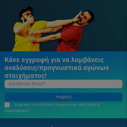
Κάνε εγγραφή για να λαμβάνεις
αναλύσεις/προγνωστικά αγώνων
στοιχήματος!
Υποβολή
Είμαι άνω των 21 ετών | Συμφωνώ με τους Όρους &
Προϋποθέσεις*