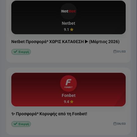
Netbet
9.1
Netbet Προσφορά* ΧΩΡΙΣ ΚΑΤΑΘΕΣΗ ▶️ (Μάρτιος 2026)
01/03
Ενεργή
Fonbet
9.4
✨ Προσφορά* Κορυφής από τη Fonbet!
06/03
Ενεργή