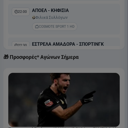
ΑΠΟΕΛ - ΚΗΦΙΣΙΑ
22:00
Φιλικά Συλλόγων
COSMOTE SPORT 1 HD
ΕΣΤΡΕΛΑ ΑΜΑΔΟΡΑ - ΣΠΟΡΤΙΝΓΚ
22:30
Liga Portugal Betclic
🎁 Προσφορές* Αγώνων Σήμερα
COSMOTE SPORT 2 HD