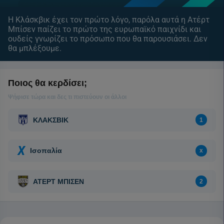
Η Κλάσκβικ έχει τον πρώτο λόγο, παρόλα αυτά η Ατέρτ
Μπίσεν παίζει το πρώτο της ευρωπαϊκό παιχνίδι και
ουδείς γνωρίζει το πρόσωπο που θα παρουσιάσει. Δεν
θα μπλέξουμε.