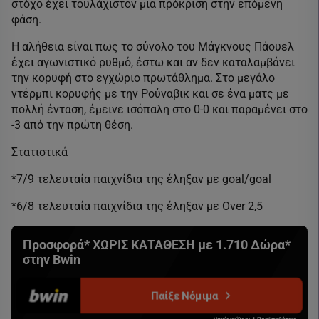
στόχο έχει τουλάχιστον μια πρόκριση στην επόμενη
φάση.
Η αλήθεια είναι πως το σύνολο του Μάγκνους Πάουελ
έχει αγωνιστικό ρυθμό, έστω και αν δεν καταλαμβάνει
την κορυφή στο εγχώριο πρωτάθλημα. Στο μεγάλο
ντέρμπι κορυφής με την Ρούναβικ και σε ένα ματς με
πολλή ένταση, έμεινε ισόπαλη στο 0-0 και παραμένει στο
-3 από την πρώτη θέση.
Στατιστικά
*7/9 τελευταία παιχνίδια της έληξαν με goal/goal
*6/8 τελευταία παιχνίδια της έληξαν με Οver 2,5
Προσφορά* ΧΩΡΙΣ ΚΑΤΑΘΕΣΗ με 1.710 Δώρα*
στην Bwin
Παίξε Νόμιμα