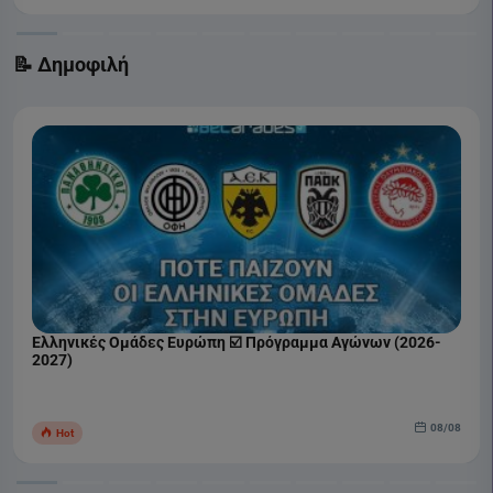
📝 Δημοφιλή
Ελληνικές Ομάδες Ευρώπη ☑️ Πρόγραμμα Αγώνων (2026-
2027)
08/08
Hot