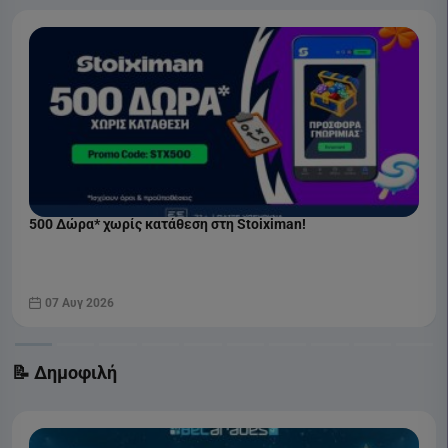
500 Δώρα* χωρίς κατάθεση στη Stoiximan!
07 Αυγ 2026
📝 Δημοφιλή