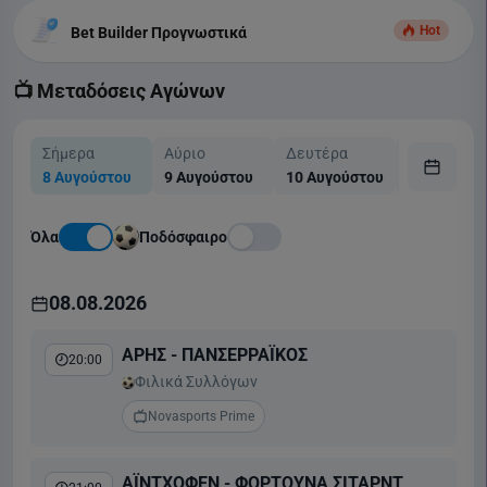
Hot
Bet Builder Προγνωστικά
📺 Μεταδόσεις Αγώνων
Σήμερα
Αύριο
Δευτέρα
Τρίτη
8 Αυγούστου
9 Αυγούστου
10 Αυγούστου
11 Αυγούσ
Όλα
Ποδόσφαιρο
08.08.2026
ΑΡΗΣ - ΠΑΝΣΕΡΡΑΪΚΟΣ
20:00
Φιλικά Συλλόγων
Novasports Prime
ΑΪΝΤΧΟΦΕΝ - ΦΟΡΤΟΥΝΑ ΣΙΤΑΡΝΤ