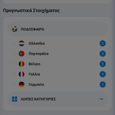
Προγνωστικά Στοιχήματος
ΠΟΔΟΣΦΑΙΡΟ
Ολλανδία
1
Πορτογαλία
1
Βέλγιο
1
Γαλλία
1
Γερμανία
1
ΛΟΙΠΕΣ ΚΑΤΗΓΟΡΙΕΣ