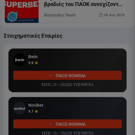
βραδιές του ΠΑΟΚ συνεχίζονται
με Super αποδόσεις* (06/08)!
Betarades Team
06 Αυγ 2026
Στοιχηματικές Εταιρίες
Bwin
9.8
ΠΑΙΞΕ ΝΟΜΙΜΑ
ΕΕΕΠ | 21+ | ΠΑΙΞΕ ΥΠΕΥΘΥΝΑ
Novibet
9.7
ΠΑΙΞΕ ΝΟΜΙΜΑ
ΕΕΕΠ | 21+ | ΠΑΙΞΕ ΥΠΕΥΘΥΝΑ