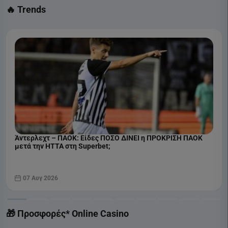
🔥 Trends
Άντερλεχτ – ΠΑΟΚ: Είδες ΠΟΣΟ ΔΙΝΕΙ η ΠΡΟΚΡΙΣΗ ΠΑΟΚ
μετά την ΗΤΤΑ στη Superbet;
07 Αυγ 2026
🎁 Προσφορές* Online Casino