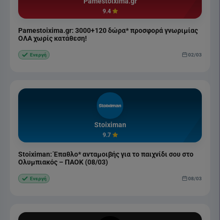
Pamestoixima.gr
9.4
Pamestoixima.gr: 3000+120 δώρα* προσφορά γνωριμίας
ΟΛΑ χωρίς κατάθεση!
02/03
Ενεργή
Stoiximan
9.7
Stoiximan: Έπαθλο* ανταμοιβής για το παιχνίδι σου στο
Ολυμπιακός – ΠΑΟΚ (08/03)
08/03
Ενεργή