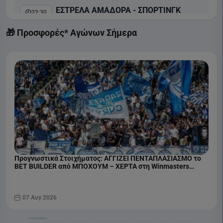
ΕΣΤΡΕΛΑ ΑΜΑΔΟΡΑ - ΣΠΟΡΤΙΝΓΚ
22:30
Liga Portugal Betclic
🎁 Προσφορές* Αγώνων Σήμερα
COSMOTE SPORT 2 HD
Προγνωστικά Στοιχήματος: ΑΓΓΙΖΕΙ ΠΕΝΤΑΠΛΑΣΙΑΣΜΟ το
BET BUILDER από ΜΠΟΧΟΥΜ – ΧΕΡΤΑ στη Winmasters
(07/08)
07 Αυγ 2026