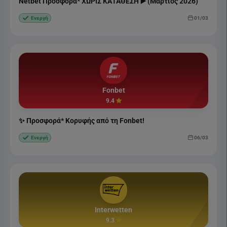
Netbet Προσφορά* ΧΩΡΙΣ ΚΑΤΑΘΕΣΗ ▶️ (Μάρτιος 2026)
01/03
Ενεργή
Fonbet
9.4
✨ Προσφορά* Κορυφής από τη Fonbet!
06/03
Ενεργή
Interwetten
9.3