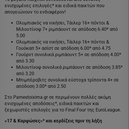
ενισχυμένες επιλογές* και ειδικά παικτών που
απογειώνουν το ενδιαφέρον!
Ολυμπιακός να νικήσει, Τάιλερ 16+ πόντοι &
Μιλουτίνοφ 7+ ριμπάουντ σε απόδοση 6.40* από
5.00
Ολυμπιακός να νικήσει, Τάιλερ 16+ πόντοι &
Γουόκαπ 5+ ασίστ σε απόδοση 6.00* από 4.75
Γουόρντ συνολικά ριμπάουντ 5+ σε απόδοση 4.00*
από 3.30
Μιλουτίνοφ συνολικά ριμπάουντ σε απόδοση 3.85*
από 3.20
Μπιμπέροβιτς συνολικά εύστοχα τρίποντα 4+ σε
απόδοση 3.00* από 2.50
Στο Pamestoixima.gr σε περιμένουν πολλές ακόμη
ενισχυμένες αποδόσεις*, ειδικά παικτών και
ξεχωριστές επιλογές για το Final Four της EuroLeague.
«17 & Καρφώσες»* και κερδίζεις πριν τη λήξη