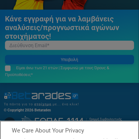
Κάνε εγγραφή για να λαμβάνεις
αναλύσεις/προγνωστικά αγώνων
στοιχήματος!
Υποβολή
Είμαι άνω των 21 ετών | Συμφωνώ με τους Όρους &
Προϋποθέσεις*
© Copyright 2026 Betarades
21+
We Care About Your Privacy