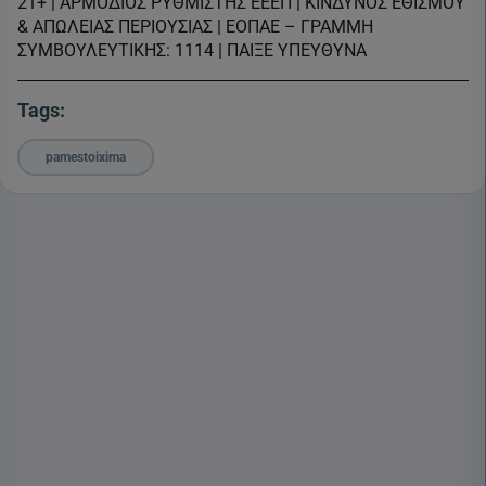
21+ | ΑΡΜΟΔΙΟΣ ΡΥΘΜΙΣΤΗΣ ΕΕΕΠ | ΚΙΝΔΥΝΟΣ ΕΘΙΣΜΟΥ
& ΑΠΩΛΕΙΑΣ ΠΕΡΙΟΥΣΙΑΣ | ΕΟΠΑΕ – ΓΡΑΜΜΗ
ΣΥΜΒΟΥΛΕΥΤΙΚΗΣ: 1114 | ΠΑΙΞΕ ΥΠΕΥΘΥΝΑ
Tags:
pamestoixima