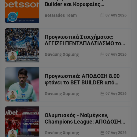
Builder και Κορυφαίες
Αποδόσεις στην Betsson (7/8)
Betarades Team
07 Αυγ 2026
Προγνωστικά Στοιχήματος:
ΑΓΓΙΖΕΙ ΠΕΝΤΑΠΛΑΣΙΑΣΜΟ το
BET BUILDER από ΜΠΟΧΟΥΜ -
Θανάσης Χαρίσης
07 Αυγ 2026
ΧΕΡΤΑ στη Winmasters (07/08)
Προγνωστικά: ΑΠΟΔΟΣΗ 8.00
φτάνει το BET BUILDER από
ΜΠΟΧΟΥΜ - ΧΕΡΤΑ πρεμιέρα
Θανάσης Χαρίσης
07 Αυγ 2026
Γερμανίας στην Elabet (07/08)
Ολυμπιακός - Ναϊμέγκεν,
Champions League: ΑΠΟΔΟΣΗ
100 για ΠΡΟΚΡΙΣΗ ΟΣΦΠ στη
Θανάσης Χαρίσης
07 Αυγ 2026
Novibet