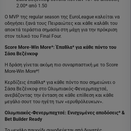
2.00* από 1.50
Ο MVP της regular season της EuroLeague καλείται να
οδηγήσει ξανά τους Πειραιώτες και κάθε καλάθι του
αποκτά τεράστια σημασία στη μάχη για την πρόκριση
στον τελικό του Final Four.
Score More-Win More*: Έπαθλα* για κάθε πόντο του
Σάσα Βεζένκοφ
Η δράση γίνεται ακόμη πιο συναρπαστική με το Score
More-Win More*!
Κερδίζεις έπαθλα* για κάθε πόντο που σημειώνει ο
Σάσα Βεζένκοφ στο Ολυμπιακός-Φενερμπαχτσέ,
ανεβάζοντας την ένταση σε κάθε επίθεση και κάθε
μεγάλο σουτ του ηγέτη των «ερυθρόλευκων».
Ολυμπιακός-Φενερμπαχτσέ: Ενισχυμένες αποδόσεις* &
Bet Builder Ready
Το μεγάλο παιχνίδι συνοδεύεται από δυνατές