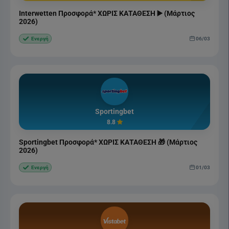
Interwetten Προσφορά* ΧΩΡΙΣ ΚΑΤΑΘΕΣΗ ▶️ (Μάρτιος
2026)
06/03
Ενεργή
Sportingbet
8.8
Sportingbet Προσφορά* ΧΩΡΙΣ ΚΑΤΑΘΕΣΗ 🎁 (Μάρτιος
2026)
01/03
Ενεργή