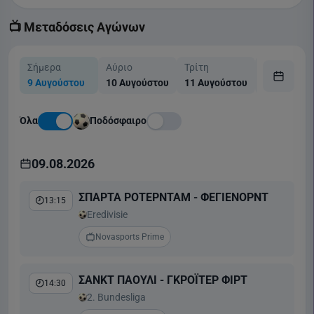
📺 Μεταδόσεις Αγώνων
Σήμερα
Αύριο
Τρίτη
Τετάρτη
9 Αυγούστου
10 Αυγούστου
11 Αυγούστου
12 Αυγούσ
Όλα
Ποδόσφαιρο
09.08.2026
ΣΠΑΡΤΑ ΡΟΤΕΡΝΤΑΜ - ΦΕΓΙΕΝΟΡΝΤ
13:15
Eredivisie
Novasports Prime
ΣΑΝΚΤ ΠΑΟΥΛΙ - ΓΚΡΟΪΤΕΡ ΦΙΡΤ
14:30
2. Bundesliga