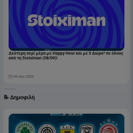
Δεύτερη σερί μέρα με Happy Hour και με 5 Δώρα* σε όλους
από τη Stoiximan (08/09)!
09 Αυγ 2026
📝 Δημοφιλή