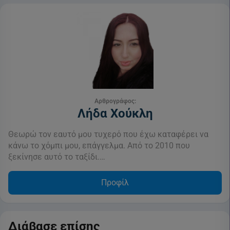
Αρθρογράφος:
Λήδα Χούκλη
Θεωρώ τον εαυτό μου τυχερό που έχω καταφέρει να
κάνω το χόμπι μου, επάγγελμα. Από το 2010 που
ξεκίνησε αυτό το ταξίδι.…
Προφίλ
Διάβασε επίσης