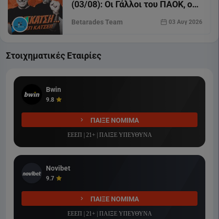
(03/08): Οι Γάλλοι του ΠΑΟΚ, ο
Λιβάι, ο Βιτάλις & οι κληρώσεις
Betarades Team
03 Αυγ 2026
των 5 .... RAGA IS BACK
Στοιχηματικές Εταιρίες
Bwin
9.8
ΠΑΙΞΕ ΝΟΜΙΜΑ
ΕΕΕΠ | 21+ | ΠΑΙΞΕ ΥΠΕΥΘΥΝΑ
Novibet
9.7
ΠΑΙΞΕ ΝΟΜΙΜΑ
ΕΕΕΠ | 21+ | ΠΑΙΞΕ ΥΠΕΥΘΥΝΑ