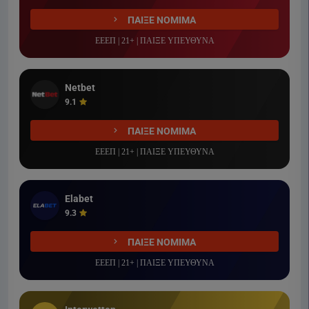
ΠΑΙΞΕ ΝΟΜΙΜΑ
ΕΕΕΠ | 21+ | ΠΑΙΞΕ ΥΠΕΥΘΥΝΑ
Netbet
9.1
ΠΑΙΞΕ ΝΟΜΙΜΑ
ΕΕΕΠ | 21+ | ΠΑΙΞΕ ΥΠΕΥΘΥΝΑ
Elabet
9.3
ΠΑΙΞΕ ΝΟΜΙΜΑ
ΕΕΕΠ | 21+ | ΠΑΙΞΕ ΥΠΕΥΘΥΝΑ