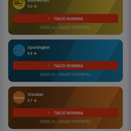
Interwetten
9.3
ΠΑΙΞΕ ΝΟΜΙΜΑ
ΕΕΕΠ | 21+ | ΠΑΙΞΕ ΥΠΕΥΘΥΝΑ
Sportingbet
8.8
ΠΑΙΞΕ ΝΟΜΙΜΑ
ΕΕΕΠ | 21+ | ΠΑΙΞΕ ΥΠΕΥΘΥΝΑ
Vistabet
8.7
ΠΑΙΞΕ ΝΟΜΙΜΑ
ΕΕΕΠ | 21+ | ΠΑΙΞΕ ΥΠΕΥΘΥΝΑ