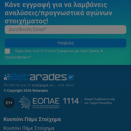
Κάνε εγγραφή για να λαμβάνεις
αναλύσεις/προγνωστικά αγώνων
στοιχήματος!
Υποβολή
Είμαι άνω των 21 ετών | Συμφωνώ με τους Όρους &
Προϋποθέσεις*
© Copyright 2026 Betarades
21+
Κουπόνι Πάμε Στοίχημα
Κουπόνι Πάμε Στοίχημα