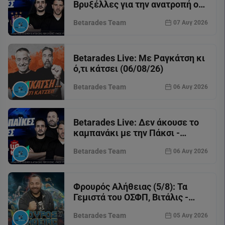
Βρυξέλλες για την ανατροπή ο
ΠΑΟΚ | ft. Κώστας Κατσουράνης
Betarades Team
07 Αυγ 2026
(6/8)
Betarades Live: Με Ραγκάτση κι
ό,τι κάτσει (06/08/26)
Betarades Team
06 Αυγ 2026
Betarades Live: Δεν άκουσε το
καμπανάκι με την Πάκσι -
Τρέχει για πρόκριση στη
Betarades Team
06 Αυγ 2026
Βουλγαρία | ft Κατσουρ (05/08)
Φρουρός Αλήθειας (5/8): Τα
Γεμιστά του ΟΣΦΠ, Βιτάλις -
Λιβάι - Γιαννούλης & 13άρι,
Betarades Team
05 Αυγ 2026
Cobra στην κορυφή στο ΠΑΟ -