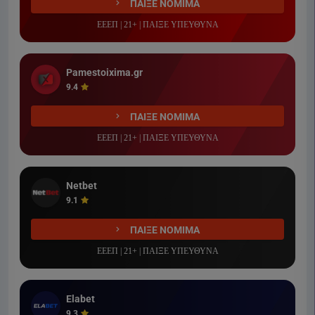
ΠΑΙΞΕ ΝΟΜΙΜΑ
ΕΕΕΠ | 21+ | ΠΑΙΞΕ ΥΠΕΥΘΥΝΑ
Pamestoixima.gr
9.4
ΠΑΙΞΕ ΝΟΜΙΜΑ
ΕΕΕΠ | 21+ | ΠΑΙΞΕ ΥΠΕΥΘΥΝΑ
Netbet
9.1
ΠΑΙΞΕ ΝΟΜΙΜΑ
ΕΕΕΠ | 21+ | ΠΑΙΞΕ ΥΠΕΥΘΥΝΑ
Elabet
9.3