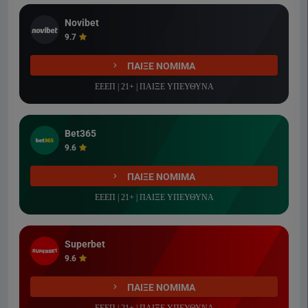
Novibet
9.7
ΠΑΙΞΕ ΝΟΜΙΜΑ
ΕΕΕΠ | 21+ | ΠΑΙΞΕ ΥΠΕΥΘΥΝΑ
Bet365
9.6
ΠΑΙΞΕ ΝΟΜΙΜΑ
ΕΕΕΠ | 21+ | ΠΑΙΞΕ ΥΠΕΥΘΥΝΑ
Superbet
9.6
ΠΑΙΞΕ ΝΟΜΙΜΑ
ΕΕΕΠ | 21+ | ΠΑΙΞΕ ΥΠΕΥΘΥΝΑ