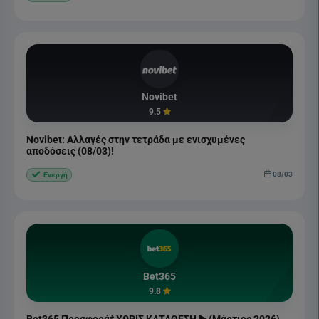
Novibet
9.5
Novibet: Αλλαγές στην τετράδα με ενισχυμένες
αποδόσεις (08/03)!
08/03
Ενεργή
Bet365
9.8
Bet365 Προσφορά* ΧΩΡΙΣ ΚΑΤΑΘΕΣΗ ▶️ (Μάρτιος 2026)