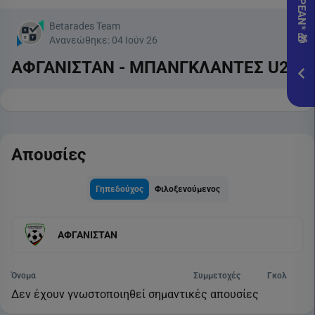
Pame
εδώ!
Betarades Team
Ανανεώθηκε:
04 Ιούν 26
*Ισχ
Προ
ΑΦΓΑΝΙΣΤΑΝ - ΜΠΑΝΓΚΛΑΝΤΕΣ U23
ΕΓΓ
Απουσίες
Γηπεδούχος
Φιλοξενούμενος
ΑΦΓΑΝΙΣΤΑΝ
Όνομα
Συμμετοχές
Γκολ
Δεν έχουν γνωστοποιηθεί σημαντικές απουσίες