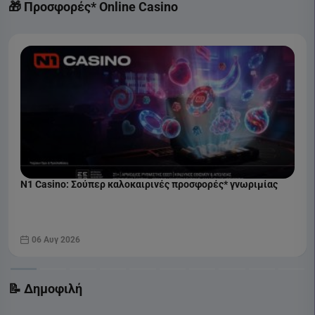
🎁 Προσφορές* Online Casino
N1 Casino: Σούπερ καλοκαιρινές προσφορές* γνωριμίας
06 Αυγ 2026
📝 Δημοφιλή