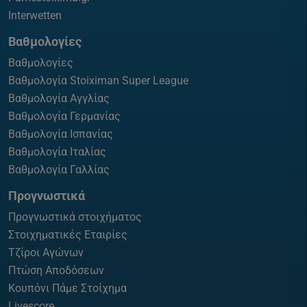
Interwetten
Βαθμολογίες
Βαθμολογίες
Βαθμολογία Stoiximan Super League
Βαθμολογία Αγγλίας
Βαθμολογία Γερμανίας
Βαθμολογία Ισπανίας
Βαθμολογία Ιταλίας
Βαθμολογία Γαλλίας
Προγνωστικά
Προγνωστικά στοιχήματος
Στοιχηματικές Εταιρίες
Τζίροι Αγώνων
Πτώση Αποδόσεων
Κουπόνι Πάμε Στοίχημα
Livescore