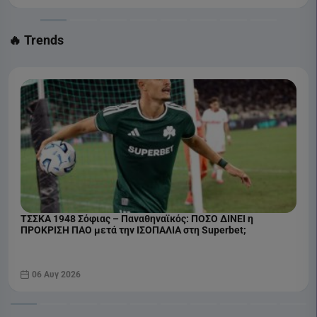
🔥 Trends
ΤΣΣΚΑ 1948 Σόφιας – Παναθηναϊκός: ΠΟΣΟ ΔΙΝΕΙ η
ΠΡΟΚΡΙΣΗ ΠΑΟ μετά την ΙΣΟΠΑΛΙΑ στη Superbet;
06 Αυγ 2026