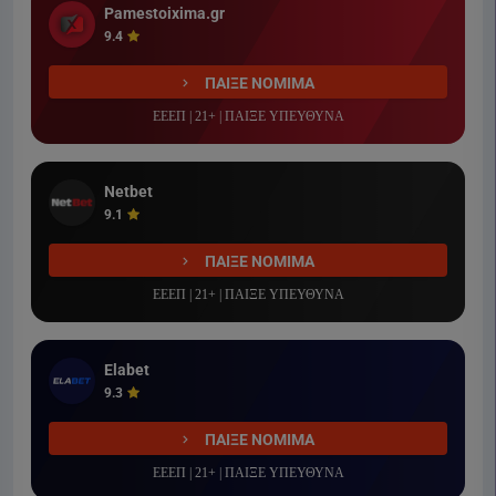
Pamestoixima.gr
9.4
ΠΑΙΞΕ ΝΟΜΙΜΑ
ΕΕΕΠ | 21+ | ΠΑΙΞΕ ΥΠΕΥΘΥΝΑ
Netbet
9.1
ΠΑΙΞΕ ΝΟΜΙΜΑ
ΕΕΕΠ | 21+ | ΠΑΙΞΕ ΥΠΕΥΘΥΝΑ
Elabet
9.3
ΠΑΙΞΕ ΝΟΜΙΜΑ
ΕΕΕΠ | 21+ | ΠΑΙΞΕ ΥΠΕΥΘΥΝΑ