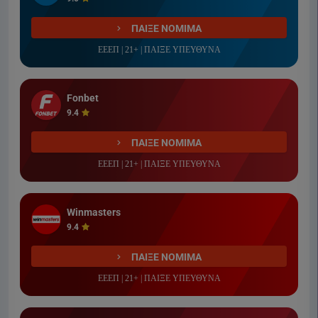
ΠΑΙΞΕ ΝΟΜΙΜΑ
ΕΕΕΠ | 21+ | ΠΑΙΞΕ ΥΠΕΥΘΥΝΑ
Fonbet
9.4
ΠΑΙΞΕ ΝΟΜΙΜΑ
ΕΕΕΠ | 21+ | ΠΑΙΞΕ ΥΠΕΥΘΥΝΑ
Winmasters
9.4
ΠΑΙΞΕ ΝΟΜΙΜΑ
ΕΕΕΠ | 21+ | ΠΑΙΞΕ ΥΠΕΥΘΥΝΑ