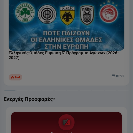
Ελληνικές Ομάδες Ευρώπη ☑️ Πρόγραμμα Αγώνων (2026-
2027)
09/08
Hot
Ενεργές Προσφορές*