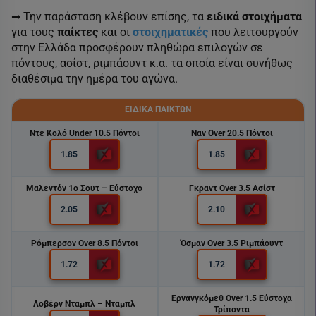
➡ Την παράσταση κλέβουν επίσης, τα
ειδικά στοιχήματα
για τους
παίκτες
και οι
στοιχηματικές
που λειτουργούν
στην Ελλάδα προσφέρουν πληθώρα επιλογών σε
πόντους, ασίστ, ριμπάουντ κ.α. τα οποία είναι συνήθως
διαθέσιμα την ημέρα του αγώνα.
ΕΙΔΙΚΑ ΠΑΙΚΤΩΝ
Ντε Κολό Under 10.5 Πόντοι
Ναν Over 20.5 Πόντοι
1.85
1.85
Μαλεντόν 1ο Σουτ – Εύστοχο
Γκραντ Over 3.5 Ασίστ
2.05
2.10
Ρόμπερσον Over 8.5 Πόντοι
Όσμαν Over 3.5 Ριμπάουντ
1.72
1.72
Ερνανγκόμεθ Over 1.5 Εύστοχα
Λοβέρν Νταμπλ – Νταμπλ
Τρίποντα