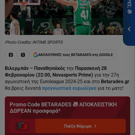
ITH
*Ισ
Προ
ΕΓΓ
Photo Credits: INTIME SPORTS
ΑΚΟΛΟΥΘΗΣΕ τους BETARADES στη GOOGLE
Βιλερμπάν – Παναθηναϊκός
την
Παρασκευή 28
Φεβρουαρίου (22:00, Novasports Prime)
για την 27η
αγωνιστική της Euroleague 2024-25 και στο
Betarades.gr
θα βρεις δυνατά
προγνωστικά ευρωλίγκα
για το ματς!
Promo Code BETARADES 🎁 ΑΠΟΚΛΕΙΣΤΙΚΗ
ΔΩΡΕΑΝ προσφορά*
Παίξε Νόμιμα