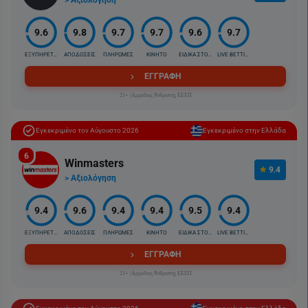
> Αξιολόγηση
9.6
9.8
9.7
9.7
9.6
9.7
ΕΞΥΠΗΡΕΤΗΣΗ
ΑΠΟΔΟΣΕΙΣ
ΠΛΗΡΩΜΕΣ
ΚΙΝΗΤΟ
ΕΙΔΙΚΑ ΣΤΟΙΧ.
LIVE BETTING
ΕΓΓΡΑΦΗ
21+ |Αρμόδιος Ρυθμιστής ΕΕΕΠ
Εγκεκριμένο τον Αύγουστο 2026
Εγκεκριμένο στην Ελλάδα
6
Winmasters
9.4
> Αξιολόγηση
9.4
9.6
9.4
9.4
9.5
9.4
ΕΞΥΠΗΡΕΤΗΣΗ
ΑΠΟΔΟΣΕΙΣ
ΠΛΗΡΩΜΕΣ
ΚΙΝΗΤΟ
ΕΙΔΙΚΑ ΣΤΟΙΧ.
LIVE BETTING
ΕΓΓΡΑΦΗ
21+ |Αρμόδιος Ρυθμιστής ΕΕΕΠ