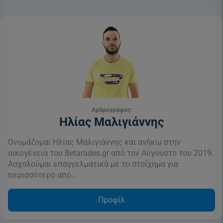
Αρθρογράφος:
Ηλίας Μαλιγιάννης
Ονομάζομαι Ηλίας Μαλιγιάννης και ανήκω στην
οικογένεια του Betarades.gr από τον Αύγουστο του 2019.
Ασχολούμαι επαγγελματικά με το στοίχημα για
περισσότερο από…
Προφίλ