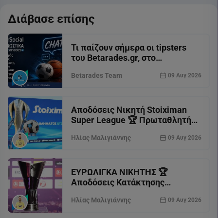
Διάβασε επίσης
Τι παίζουν σήμερα οι tipsters
του Betarades.gr, στο
SuperSocial της Superbet;
Betarades Team
09 Αυγ 2026
Αποδόσεις Νικητή Stoiximan
Super League 🏆 Πρωταθλητής
Ελλάδας 2026-27
Ηλίας Μαλιγιάννης
09 Αυγ 2026
ΕΥΡΩΛΙΓΚΑ ΝΙΚΗΤΗΣ 🏆
Αποδόσεις Κατάκτησης
Euroleague
Ηλίας Μαλιγιάννης
09 Αυγ 2026