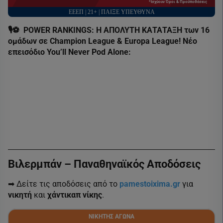
*Ισχύουν Όροι & Προϋποθέσεις
ΕΕΕΠ | 21+ | ΠΑΙΞΕ ΥΠΕΥΘΥΝΑ
🎙️⚽️ POWER RANKINGS: Η ΑΠΟΛΥΤΗ ΚΑΤΑΤΑΞΗ των 16
ομάδων σε Champion League & Europa League! Νέο
επεισόδιο You’ll Never Pod Alone:
Βιλερμπάν – Παναθηναϊκός
Αποδόσεις
➡ Δείτε τις αποδόσεις από το
pamestoixima.gr
για
νικητή
και
χάντικαπ νίκης
.
ΝΙΚΗΤΗΣ ΑΓΩΝΑ