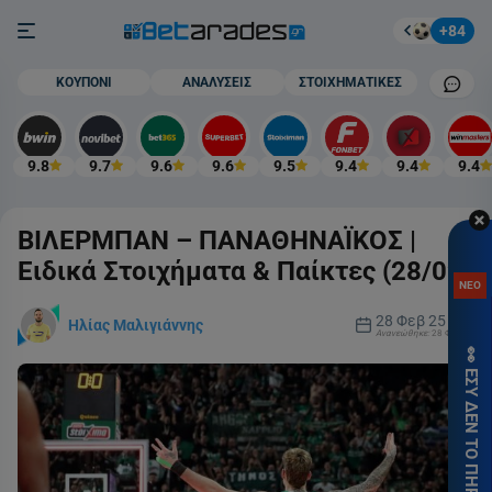
Στοίχημα
Burger button
+84
Mobile cham
ΚΟΥΠΟΝΙ
ΑΝΑΛΥΣΕΙΣ
ΣΤΟΙΧΗΜΑΤΙΚΕΣ
9.8
9.7
9.6
9.6
9.5
9.4
9.4
9.4
ΒΙΛΕΡΜΠΑΝ – ΠΑΝΑΘΗΝΑΪΚΟΣ |
ΑΠΟ
Ειδικά Στοιχήματα & Παίκτες (28/02)
Νέο
ΝΕΟ
στη
28 Φεβ 25
Ηλίας Μαλιγιάννης
ΕΠΙ
Ανανεώθηκε:
28 Φεβ 25
👀 ΕΣΥ ΔΕΝ ΤΟ ΠΗΡΕΣ; 🎁
ΠΡ
ΧΩΡ
ΚΑΤ
Εγγ
Supe
με 