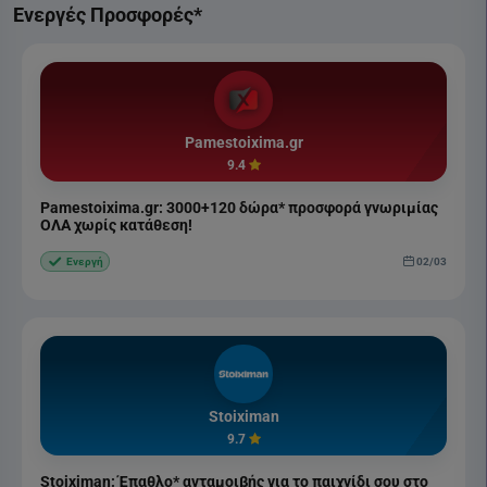
Ενεργές Προσφορές*
Pamestoixima.gr
9.4
Pamestoixima.gr: 3000+120 δώρα* προσφορά γνωριμίας
ΟΛΑ χωρίς κατάθεση!
02/03
Ενεργή
Stoiximan
9.7
Stoiximan: Έπαθλο* ανταμοιβής για το παιχνίδι σου στο