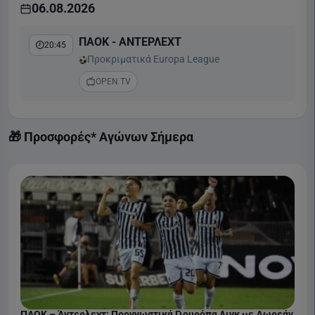
06.08.2026
ΠΑΟΚ - ΑΝΤΕΡΛΕΧΤ
20:45
Προκριματικά Europa League
OPEN TV
🎁 Προσφορές* Αγώνων Σήμερα
ΠΑΟΚ – Άντερλεχτ: Προγνωστικά Γιουρόπα Λιγκ με Δωρεάν