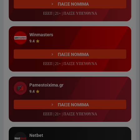
ΠΑΙΞΕ ΝΟΜΙΜΑ
ΕΕΕΠ | 21+ | ΠΑΙΞΕ ΥΠΕΥΘΥΝΑ
Winmasters
9.4
ΠΑΙΞΕ ΝΟΜΙΜΑ
ΕΕΕΠ | 21+ | ΠΑΙΞΕ ΥΠΕΥΘΥΝΑ
Pamestoixima.gr
9.4
ΠΑΙΞΕ ΝΟΜΙΜΑ
ΕΕΕΠ | 21+ | ΠΑΙΞΕ ΥΠΕΥΘΥΝΑ
Netbet