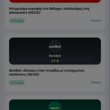
Ντερμπάρα κορυφής στο Φάληρο, αποδοσάρες στη
winmasters (08/03)!
08/03
Ενεργή
Novibet
9.5
Novibet: Αλλαγές στην τετράδα με ενισχυμένες
αποδόσεις (08/03)!
08/03
Ενεργή