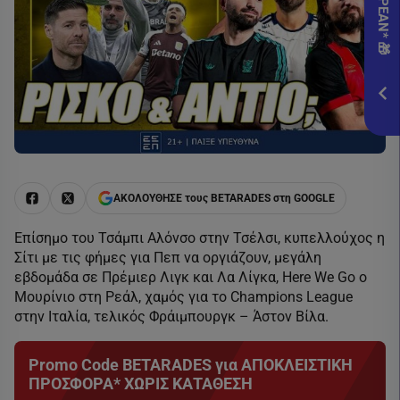
Pame
εδώ!
*Ισχ
Προ
ΕΓΓ
ΑΚΟΛΟΥΘΗΣΕ τους BETARADES στη GOOGLE
Επίσημο του Τσάμπι Αλόνσο στην Τσέλσι, κυπελλούχος η
Σίτι με τις φήμες για Πεπ να οργιάζουν, μεγάλη
εβδομάδα σε Πρέμιερ Λιγκ και Λα Λίγκα, Here We Go ο
Μουρίνιο στη Ρεάλ, χαμός για το Champions League
στην Ιταλία, τελικός Φράιμπουργκ – Άστον Βίλα.
Promo Code BETARADES για ΑΠΟΚΛΕΙΣΤΙΚΗ
ΠΡΟΣΦΟΡΑ* ΧΩΡΙΣ ΚΑΤΑΘΕΣΗ