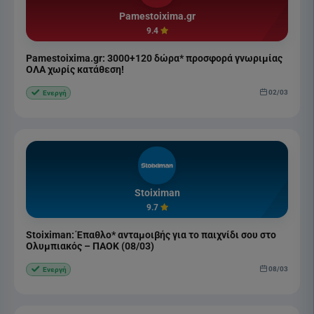
Pamestoixima.gr
9.4
Pamestoixima.gr: 3000+120 δώρα* προσφορά γνωριμίας
ΟΛΑ χωρίς κατάθεση!
02/03
Ενεργή
Stoiximan
9.7
Stoiximan: Έπαθλο* ανταμοιβής για το παιχνίδι σου στο
Ολυμπιακός – ΠΑΟΚ (08/03)
08/03
Ενεργή