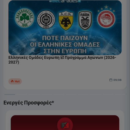
Ελληνικές Ομάδες Ευρώπη ☑️ Πρόγραμμα Αγώνων (2026-
2027)
09/08
Hot
Ενεργές Προσφορές*