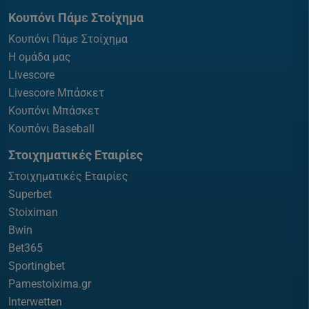
Κουπόνι Πάμε Στοίχημα
Κουπόνι Πάμε Στοίχημα
Η ομάδα μας
Livescore
Livescore Μπάσκετ
Κουπόνι Μπάσκετ
Κουπόνι Baseball
Στοιχηματικές Εταιρίες
Στοιχηματικές Εταιρίες
Superbet
Stoiximan
Bwin
Bet365
Sportingbet
Pamestoixima.gr
Interwetten