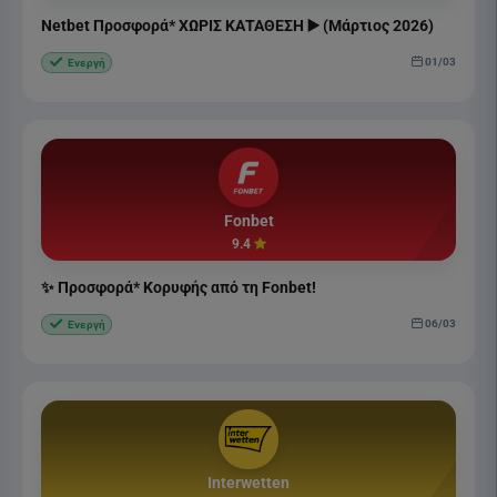
Netbet Προσφορά* ΧΩΡΙΣ ΚΑΤΑΘΕΣΗ ▶️ (Μάρτιος 2026)
01/03
Ενεργή
Fonbet
9.4
✨ Προσφορά* Κορυφής από τη Fonbet!
06/03
Ενεργή
Interwetten