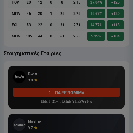
ΠΟΡ
20
12
0
8
2.13
27.04%
+126
ΜΠΑ
46
20
1
25
2.75
15.67%
+120
FCL
53
22
0
31
2.71
14.77%
+118
ΜΠΑ
105
44
0
61
2.53
5.15%
+104
Στοιχηματικές Εταιρίες
Bwin
9.8
ΠΑΙΞΕ ΝΟΜΙΜΑ
ΕΕΕΠ | 21+ | ΠΑΙΞΕ ΥΠΕΥΘΥΝΑ
Novibet
9.7