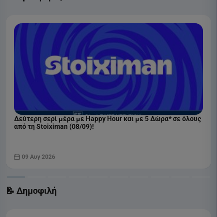
Δεύτερη σερί μέρα με Happy Hour και με 5 Δώρα* σε όλους
από τη Stoiximan (08/09)!
09 Αυγ 2026
📝 Δημοφιλή