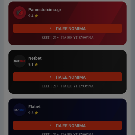
Pamestoixima.gr
9.4
ΠΑΙΞΕ ΝΟΜΙΜΑ
ΕΕΕΠ | 21+ | ΠΑΙΞΕ ΥΠΕΥΘΥΝΑ
Netbet
9.1
ΠΑΙΞΕ ΝΟΜΙΜΑ
ΕΕΕΠ | 21+ | ΠΑΙΞΕ ΥΠΕΥΘΥΝΑ
Elabet
9.3
ΠΑΙΞΕ ΝΟΜΙΜΑ
ΕΕΕΠ | 21+ | ΠΑΙΞΕ ΥΠΕΥΘΥΝΑ