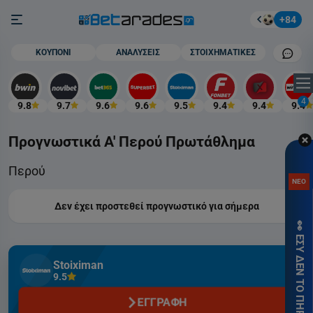
Στοίχημα
Burger button
+84
Mobile cham
ΚΟΥΠΟΝΙ
ΑΝΑΛΥΣΕΙΣ
ΣΤΟΙΧΗΜΑΤΙΚΕΣ
4
9.8
9.7
9.6
9.6
9.5
9.4
9.4
9.4
Προγνωστικά Α' Περού Πρωτάθλημα
Περού
ΚΑΛΟ
ΝΕΟ
Προσ
Δεν έχει προστεθεί προγνωστικό για σήμερα
ΧΩΡΙ
👀 ΕΣΥ ΔΕΝ ΤΟ ΠΗΡΕΣ; 🎁
Με 1
Εγγρ
Stoiximan
Novib
9.5
εδώ 
ΕΓΓΡΑΦΗ
SUM