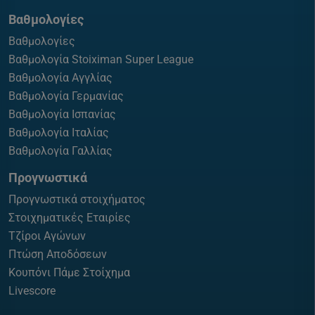
Βαθμολογίες
Βαθμολογίες
Βαθμολογία Stoiximan Super League
Βαθμολογία Αγγλίας
Βαθμολογία Γερμανίας
Βαθμολογία Ισπανίας
Βαθμολογία Ιταλίας
Βαθμολογία Γαλλίας
Προγνωστικά
Προγνωστικά στοιχήματος
Στοιχηματικές Εταιρίες
Τζίροι Αγώνων
Πτώση Αποδόσεων
Κουπόνι Πάμε Στοίχημα
Livescore