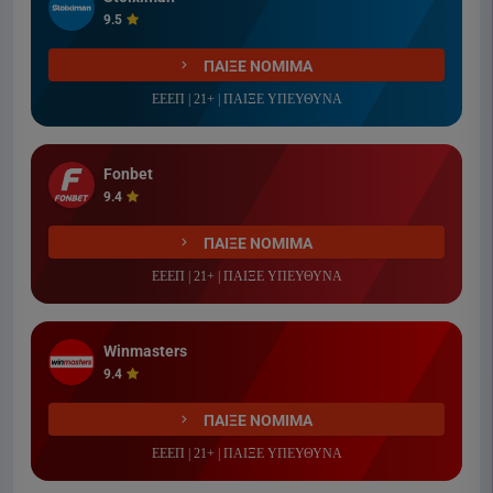
9.5
ΠΑΙΞΕ ΝΟΜΙΜΑ
ΕΕΕΠ | 21+ | ΠΑΙΞΕ ΥΠΕΥΘΥΝΑ
Fonbet
9.4
ΠΑΙΞΕ ΝΟΜΙΜΑ
ΕΕΕΠ | 21+ | ΠΑΙΞΕ ΥΠΕΥΘΥΝΑ
Winmasters
9.4
ΠΑΙΞΕ ΝΟΜΙΜΑ
ΕΕΕΠ | 21+ | ΠΑΙΞΕ ΥΠΕΥΘΥΝΑ