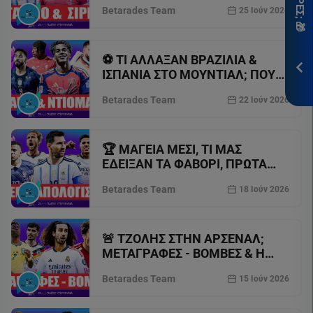
*Ισ
Betarades Team
25 Ιούν 2026
&
Προ
⚽ ΤΙ ΑΛΛΑΞΑΝ ΒΡΑΖΙΛΙΑ &
ΕΓΓ
ΙΣΠΑΝΙΑ ΣΤΟ ΜΟΥΝΤΙΑΛ; ΠΟΥ
ΠΑΕΙ Ο ΜΑΓΟΣ ΝΤΙΟΜΑΝΤΕ; 💰
Betarades Team
22 Ιούν 2026
🏆 ΜΑΓΕΙΑ ΜΕΣΙ, ΤΙ ΜΑΣ
ΕΔΕΙΞΑΝ ΤΑ ΦΑΒΟΡΙ, ΠΡΩΤΑ
ΒΡΑΒΕΙΑ ΜΟΥΝΤΙΑΛ, ΠΟΙΕΣ
Betarades Team
18 Ιούν 2026
ΜΕΤΑΓΡΑΦΕΣ ΕΡΧΟΝΤΑΙ; ⚽
🚨 ΤΖΟΛΗΣ ΣΤΗΝ ΑΡΣΕΝΑΛ;
ΜΕΤΑΓΡΑΦΕΣ - ΒΟΜΒΕΣ & Η
ΠΡΩΤΗ ΕΙΚΟΝΑ ΜΟΥΝΤΙΑΛ ⚽
Betarades Team
15 Ιούν 2026