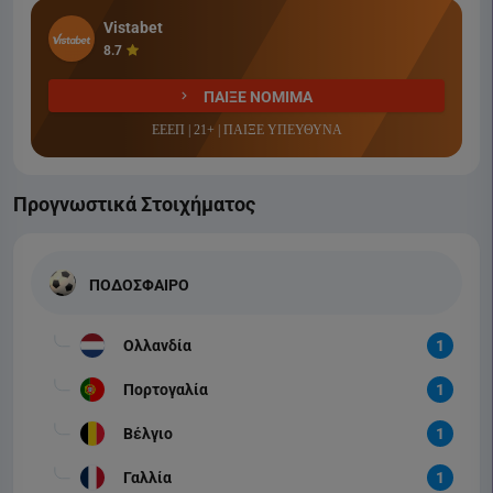
Vistabet
8.7
ΠΑΙΞΕ ΝΟΜΙΜΑ
ΕΕΕΠ | 21+ | ΠΑΙΞΕ ΥΠΕΥΘΥΝΑ
Προγνωστικά Στοιχήματος
ΠΟΔΟΣΦΑΙΡΟ
Ολλανδία
1
Πορτογαλία
1
Βέλγιο
1
Γαλλία
1