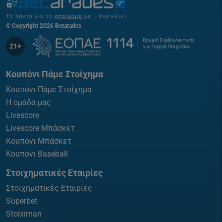
© Copyright 2026 Betarades
21+
Κουπόνι Πάμε Στοίχημα
Κουπόνι Πάμε Στοίχημα
Η ομάδα μας
Livescore
Livescore Μπάσκετ
Κουπόνι Μπάσκετ
Κουπόνι Baseball
Στοιχηματικές Εταιρίες
Στοιχηματικές Εταιρίες
Superbet
Stoiximan