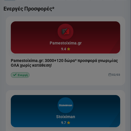
Ενεργές Προσφορές*
Pamestoixima.gr
9.4
Pamestoixima.gr: 3000+120 δώρα* προσφορά γνωριμίας
ΟΛΑ χωρίς κατάθεση!
02/03
Ενεργή
Stoiximan
9.7