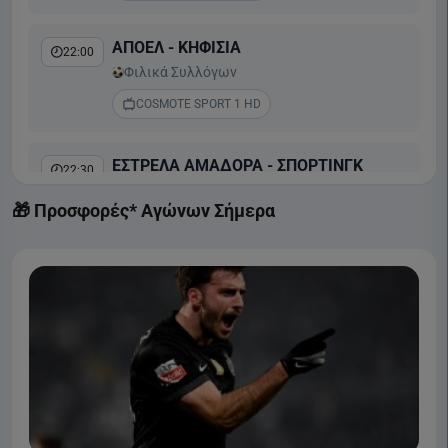
ΑΠΟΕΛ - ΚΗΦΙΣΙΑ
22:00
Φιλικά Συλλόγων
COSMOTE SPORT 1 HD
ΕΣΤΡΕΛΑ ΑΜΑΔΟΡΑ - ΣΠΟΡΤΙΝΓΚ
22:30
Liga Portugal Betclic
🎁 Προσφορές* Αγώνων Σήμερα
COSMOTE SPORT 2 HD