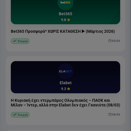
Bet365
9.8
Bet365 Προσφορά* ΧΩΡΙΣ ΚΑΤΑΘΕΣΗ ▶️ (Μάρτιος 2026)
05/03
Ενεργή
Elabet
9.3
Η Κυριακή έχει ντερμπάρες Ολυμπιακός – ΠΑΟΚ και
Μίλαν – Ίντερ, αλλά στην Elabet δεν έχει Γκανιότα (08/03)
08/03
Ενεργή