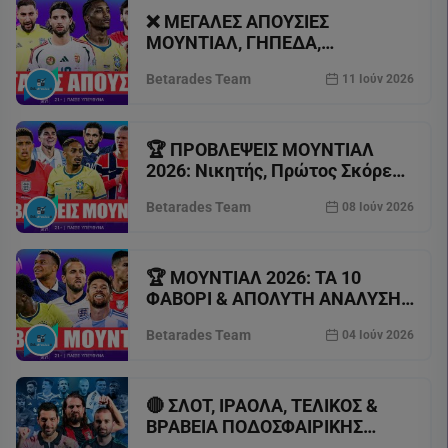
❌ ΜΕΓΑΛΕΣ ΑΠΟΥΣΙΕΣ
ΜΟΥΝΤΙΑΛ, ΓΗΠΕΔΑ,
ΠΡΕΜΙΕΡΕΣ - ΠΡΟΒΛΕΨΕΙΣ
Betarades Team
11 Ιούν 2026
ΠΡΩΤΩΝ ΑΓΩΝΩΝ ⚽
🏆 ΠΡΟΒΛΕΨΕΙΣ ΜΟΥΝΤΙΑΛ
2026: Νικητής, Πρώτος Σκόρερ,
Έκπληξη, Απογοήτευση, MVP
Betarades Team
08 Ιούν 2026
(Μακροχρόνια) ⚽
🏆 ΜΟΥΝΤΙΑΛ 2026: ΤΑ 10
ΦΑΒΟΡΙ & ΑΠΟΛΥΤΗ ΑΝΑΛΥΣΗ |
Power Rankings ⚽
Betarades Team
04 Ιούν 2026
🔴 ΣΛΟΤ, ΙΡΑΟΛΑ, ΤΕΛΙΚΟΣ &
ΒΡΑΒΕΙΑ ΠΟΔΟΣΦΑΙΡΙΚΗΣ
ΣΕΖΟΝ 2025-26 ⚽️