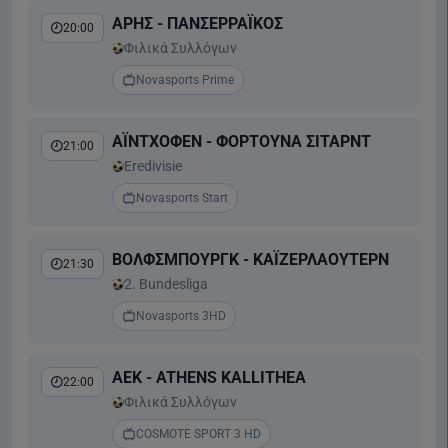
ΑΡΗΣ - ΠΑΝΣΕΡΡΑΪΚΟΣ
20:00
Φιλικά Συλλόγων
Novasports Prime
ΑΪΝΤΧΟΦΕΝ - ΦΟΡΤΟΥΝΑ ΣΙΤΑΡΝΤ
21:00
Eredivisie
Novasports Start
ΒΟΛΦΣΜΠΟΥΡΓΚ - ΚΑΪΖΕΡΛΑΟΥΤΕΡΝ
21:30
2. Bundesliga
Novasports 3HD
ΑΕΚ - ATHENS KALLITHEA
22:00
Φιλικά Συλλόγων
COSMOTE SPORT 3 HD