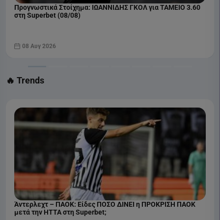
Προγνωστικά Στοίχημα: ΙΩΑΝΝΙΔΗΣ ΓΚΟΛ για ΤΑΜΕΙΟ 3.60
στη Superbet (08/08)
08 Αυγ 2026
🔥 Trends
Άντερλεχτ – ΠΑΟΚ: Είδες ΠΟΣΟ ΔΙΝΕΙ η ΠΡΟΚΡΙΣΗ ΠΑΟΚ
μετά την ΗΤΤΑ στη Superbet;