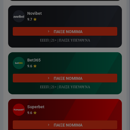
Novibet
9.7
ΠΑΙΞΕ ΝΟΜΙΜΑ
ΕΕΕΠ | 21+ | ΠΑΙΞΕ ΥΠΕΥΘΥΝΑ
Bet365
9.6
ΠΑΙΞΕ ΝΟΜΙΜΑ
ΕΕΕΠ | 21+ | ΠΑΙΞΕ ΥΠΕΥΘΥΝΑ
Superbet
9.6
ΠΑΙΞΕ ΝΟΜΙΜΑ