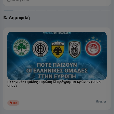
📝 Δημοφιλή
Ελληνικές Ομάδες Ευρώπη ☑️ Πρόγραμμα Αγώνων (2026-
2027)
08/08
Hot