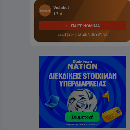
Vistabet
8.7
ΠΑΙΞΕ ΝΟΜΙΜΑ
ΕΕΕΠ | 21+ | ΠΑΙΞΕ ΥΠΕΥΘΥΝΑ