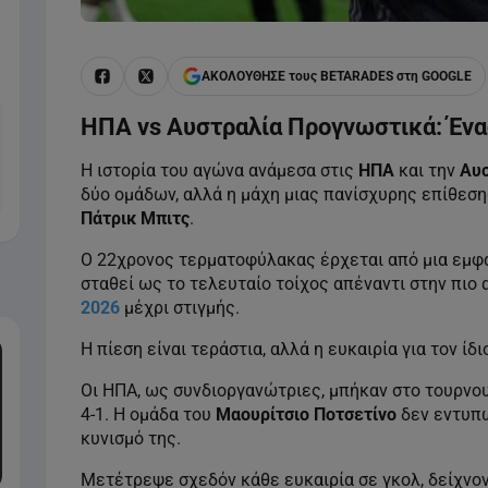
ΑΚΟΛΟΥΘΗΣΕ τους BETARADES στη GOOGLE
ΗΠΑ vs Αυστραλία Προγνωστικά: Ένα
Η ιστορία του αγώνα ανάμεσα στις
ΗΠΑ
και την
Αυσ
δύο ομάδων, αλλά η μάχη μιας πανίσχυρης επίθεση
Πάτρικ Μπιτς
.
Ο 22χρονος τερματοφύλακας έρχεται από μια εμφάν
σταθεί ως το τελευταίο τοίχος απέναντι στην πιο
2026
μέχρι στιγμής.
Η πίεση είναι τεράστια, αλλά η ευκαιρία για τον ίδ
Οι ΗΠΑ, ως συνδιοργανώτριες, μπήκαν στο τουρνου
4-1. Η ομάδα του
Μαουρίτσιο Ποτσετίνο
δεν εντυπω
κυνισμό της.
Μετέτρεψε σχεδόν κάθε ευκαιρία σε γκολ, δείχνο