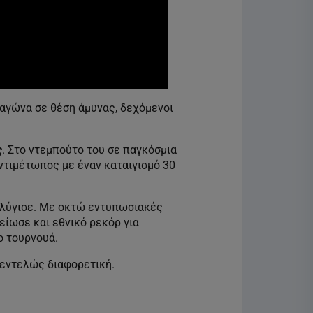
 αγώνα σε θέση άμυνας, δεχόμενοι
ς
. Στο ντεμπούτο του σε παγκόσμια
τιμέτωπος με έναν καταιγισμό 30
ν λύγισε. Με οκτώ εντυπωσιακές
είωσε και εθνικό ρεκόρ για
 τουρνουά.
 εντελώς διαφορετική.