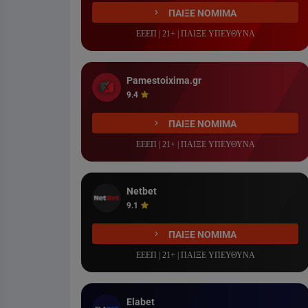
ΠΑΙΞΕ ΝΟΜΙΜΑ
ΕΕΕΠ | 21+ | ΠΑΙΞΕ ΥΠΕΥΘΥΝΑ
Pamestoixima.gr
9.4
ΠΑΙΞΕ ΝΟΜΙΜΑ
ΕΕΕΠ | 21+ | ΠΑΙΞΕ ΥΠΕΥΘΥΝΑ
Netbet
9.1
ΠΑΙΞΕ ΝΟΜΙΜΑ
ΕΕΕΠ | 21+ | ΠΑΙΞΕ ΥΠΕΥΘΥΝΑ
Elabet