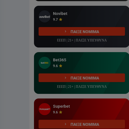
Novibet
9.7
ΠΑΙΞΕ ΝΟΜΙΜΑ
ΕΕΕΠ | 21+ | ΠΑΙΞΕ ΥΠΕΥΘΥΝΑ
Bet365
9.6
ΠΑΙΞΕ ΝΟΜΙΜΑ
ΕΕΕΠ | 21+ | ΠΑΙΞΕ ΥΠΕΥΘΥΝΑ
Superbet
9.6
ΠΑΙΞΕ ΝΟΜΙΜΑ