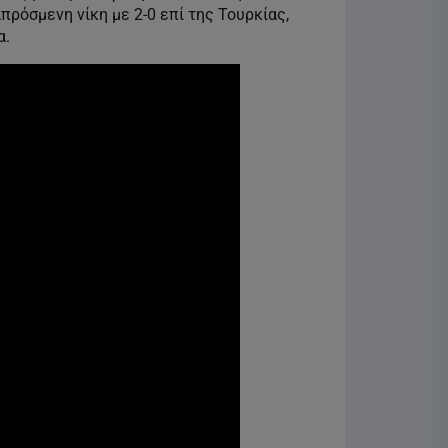
πρόσμενη νίκη με 2-0 επί της Τουρκίας,
α.