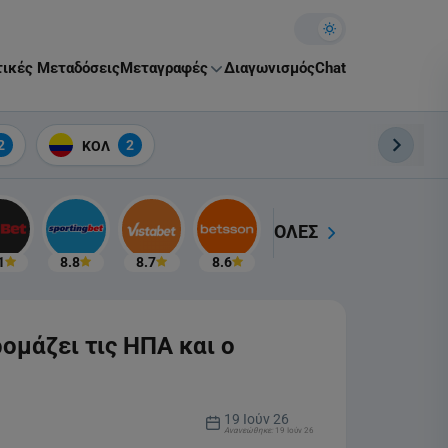
Theme toggle
ικές Μεταδόσεις
Μεταγραφές
Διαγωνισμός
Chat
2
2
ΚΟΛ
ΟΛΕΣ
1
8.8
8.7
8.6
ομάζει τις ΗΠΑ και ο
19 Ιούν 26
Ανανεώθηκε:
19 Ιούν 26