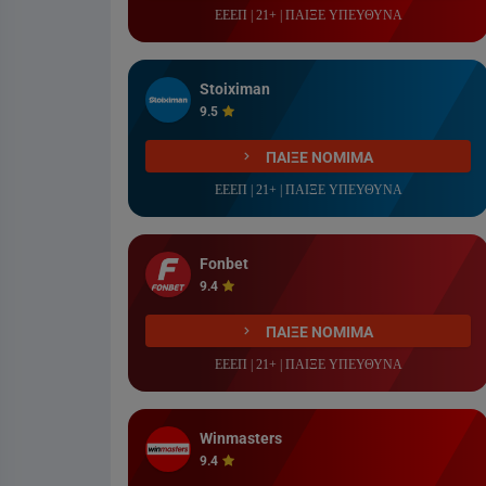
ΕΕΕΠ | 21+ | ΠΑΙΞΕ ΥΠΕΥΘΥΝΑ
Stoiximan
9.5
ΠΑΙΞΕ ΝΟΜΙΜΑ
ΕΕΕΠ | 21+ | ΠΑΙΞΕ ΥΠΕΥΘΥΝΑ
Fonbet
9.4
ΠΑΙΞΕ ΝΟΜΙΜΑ
ΕΕΕΠ | 21+ | ΠΑΙΞΕ ΥΠΕΥΘΥΝΑ
Winmasters
9.4