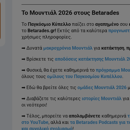
Το Μουντιάλ 2026 στους Betarades
Το
Παγκόσμιο Κύπελλο
παίζει στο
αγαπημένο
σου
το
Betarades.gr!
Εκτός από τα καλύτερα
προγνωστ
χρήσιμες πληροφορίες.
➡ Δυνατά
μακροχρόνια Μουντιάλ
για
κατάκτηση
,
π
➡ Βρίσκετε τις
αποδόσεις κατάκτησης Μουντιάλ 2
➡ Φυσικά, θα έχετε καθημερινά το
πρόγραμμα Μου
όλους τους
ομίλους του Παγκοσμίου Κυπέλλου
.
➡ Εδώ θα βρείτε όλες τις
ομάδες Μουντιάλ 2026
μ
➡ Διαβάζετε τις καλύτερες
ιστορίες Μουντιάλ
για
οι νεότεροι!
➡ Τέλος, μπορείτε να
απολαμβάνετε
καθημερινά
τ
στο YouTube
, αλλά και
τα Betarades Podcasts για 
και συνολικό σχολιασμό
!