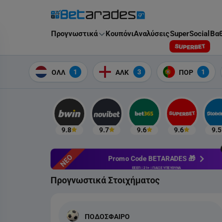
Στοίχημα
Προγνωστικά
Κουπόνι
Αναλύσεις
SuperSocial
Βαθ
1
3
1
ΟΛΛ
ΑΛΚ
ΠΟΡ
9.8
9.7
9.6
9.6
9.5
ΝΕΟ
Promo Code BETARADES 🎁
ΕΕΕΠ | 21+ | ΠΑΙΞΕ ΥΠΕΥΘΥΝΑ
Προγνωστικά Στοιχήματος
ΠΟΔΟΣΦΑΙΡΟ