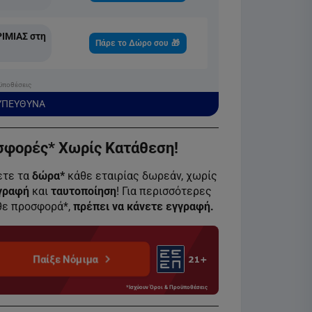
ΙΜΙΑΣ στη
Πάρε το Δώρο σου
🎁
ϋποθέσεις
Ε ΥΠΕΥΘΥΝΑ
σφορές* Χωρίς Κατάθεση!
ετε τα
δώρα*
κάθε εταιρίας δωρεάν, χωρίς
γραφή
και
ταυτοποίηση
! Για περισσότερες
άθε προσφορά*,
πρέπει να κάνετε εγγραφή.
Παίξε Νόμιμα
*Ισχύουν Όροι & Προϋποθέσεις