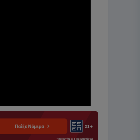
Παίξε Νόμιμα
*Ισχύουν Όροι & Προϋποθέσεις