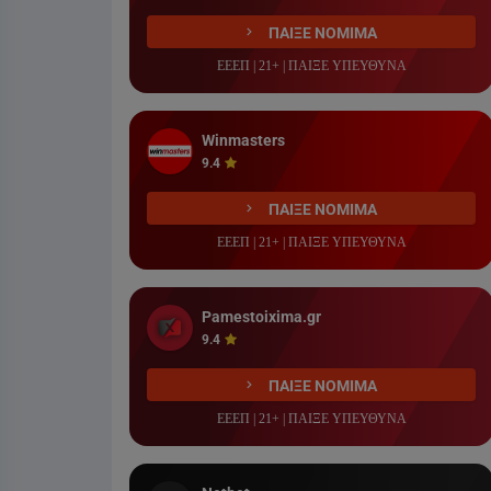
ΠΑΙΞΕ ΝΟΜΙΜΑ
ΕΕΕΠ | 21+ | ΠΑΙΞΕ ΥΠΕΥΘΥΝΑ
Winmasters
9.4
ΠΑΙΞΕ ΝΟΜΙΜΑ
ΕΕΕΠ | 21+ | ΠΑΙΞΕ ΥΠΕΥΘΥΝΑ
Pamestoixima.gr
9.4
ΠΑΙΞΕ ΝΟΜΙΜΑ
ΕΕΕΠ | 21+ | ΠΑΙΞΕ ΥΠΕΥΘΥΝΑ