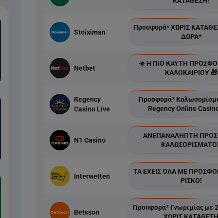
ΚΑΤΑΘΕΣΗ!
Προσφορά* ΧΩΡΙΣ ΚΑΤΑΘΕ
Stoiximan
ΔΩΡΑ*
☀️ Η ΠΙΟ ΚΑΥΤΗ ΠΡΟΣΦΟ
Netbet
ΚΑΛΟΚΑΙΡΙΟΥ 🎁
Regency
Προσφορά* Καλωσορίσμα
Regency Online Casino
Casino Live
ΑΝΕΠΑΝΑΛΗΠΤΗ ΠΡΟΣ
N1 Casino
ΚΑΛΩΣΟΡΙΣΜΑΤΟ
ΤΑ ΕΧΕΙΣ ΟΛΑ ΜΕ ΠΡΟΣΦΟ
Interwetten
ΡΙΣΚΟ!
Προσφορά* Γνωριμίας με 
Betsson
ΧΩΡΙΣ ΚΑΤΑΘΕΣ