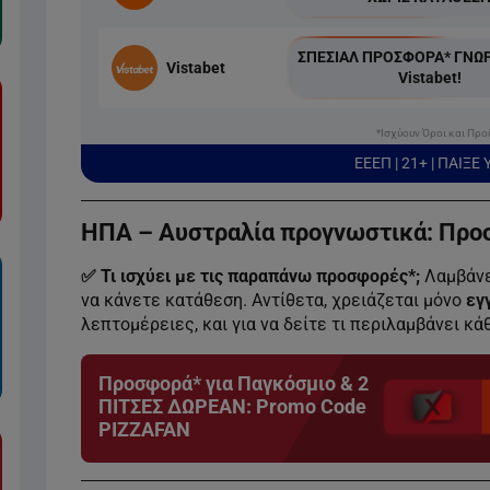
ΣΠΕΣΙΑΛ ΠΡΟΣΦΟΡΑ* ΓΝΩΡ
Vistabet
Vistabet!
*Ισχύουν Όροι και Προ
ΕΕΕΠ | 21+ | ΠΑΙΞ
ΗΠΑ – Αυστραλία προγνωστικά: Προ
✅ Τι ισχύει με τις παραπάνω προσφορές*;
Λαμβάν
να κάνετε κατάθεση. Αντίθετα, χρειάζεται μόνο
εγ
λεπτομέρειες, και για να δείτε τι περιλαμβάνει κ
Προσφορά* για Παγκόσμιο & 2
ΠΙΤΣΕΣ ΔΩΡΕΑΝ: Promo Code
PIZZAFAN