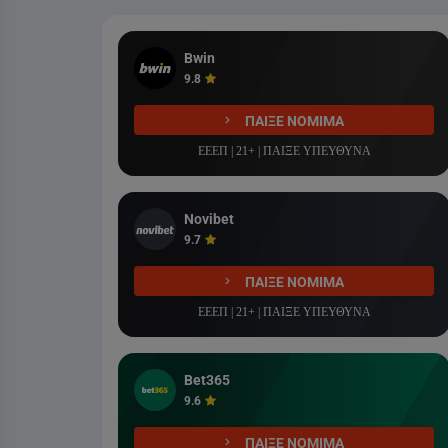
Liga Portugal Betclic
COSMOTE SPORT 2 HD
Bwin
9.8
ΠΑΙΞΕ ΝΟΜΙΜΑ
ΕΕΕΠ | 21+ | ΠΑΙΞΕ ΥΠΕΥΘΥΝΑ
Novibet
9.7
ΠΑΙΞΕ ΝΟΜΙΜΑ
ΕΕΕΠ | 21+ | ΠΑΙΞΕ ΥΠΕΥΘΥΝΑ
Bet365
9.6
ΠΑΙΞΕ ΝΟΜΙΜΑ