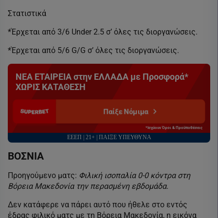
Στατιστικά
*Έρχεται από 3/6 Under 2.5 σ’ όλες τις διοργανώσεις.
*Έρχεται από 5/6 G/G σ’ όλες τις διοργανώσεις.
ΝΕΑ ΕΤΑΙΡΕΙΑ στην ΕΛΛΑΔΑ με Προσφορά*
ΧΩΡΙΣ ΚΑΤΑΘΕΣΗ
Παίξε Νόμιμα
*Ισχύουν Όροι & Προϋποθέσεις
ΕΕΕΠ | 21+ | ΠΑΙΞΕ ΥΠΕΥΘΥΝΑ
ΒΟΣΝΙΑ
Προηγούμενο ματς:
Φιλική ισοπαλία 0-0 κόντρα στη
Βόρεια Μακεδονία την περασμένη εβδομάδα.
Δεν κατάφερε να πάρει αυτό που ήθελε στο εντός
έδρας φιλικό ματς με τη Βόρεια Μακεδονία, η εικόνα