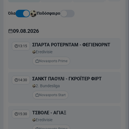
Όλα
Ποδόσφαιρο
09.08.2026
ΣΠΑΡΤΑ ΡΟΤΕΡΝΤΑΜ - ΦΕΓΙΕΝΟΡΝΤ
13:15
Eredivisie
Novasports Prime
ΣΑΝΚΤ ΠΑΟΥΛΙ - ΓΚΡΟΪΤΕΡ ΦΙΡΤ
14:30
2. Bundesliga
Novasports Start
ΤΣΒΟΛΕ - ΑΓΙΑΞ
15:30
Eredivisie
Novasports Prime