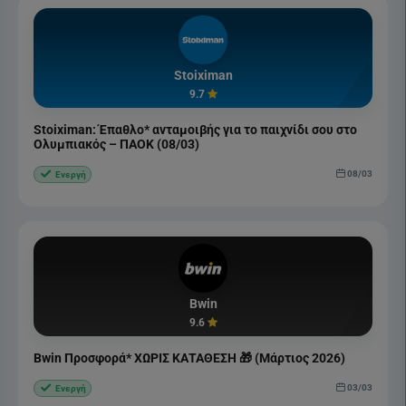
Stoiximan
9.7
Stoiximan: Έπαθλο* ανταμοιβής για το παιχνίδι σου στο
Ολυμπιακός – ΠΑΟΚ (08/03)
08/03
Ενεργή
Bwin
9.6
Bwin Προσφορά* ΧΩΡΙΣ ΚΑΤΑΘΕΣΗ 🎁 (Μάρτιος 2026)
03/03
Ενεργή