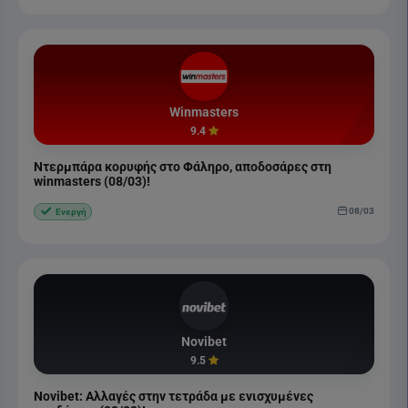
Winmasters
9.4
Ντερμπάρα κορυφής στο Φάληρο, αποδοσάρες στη
winmasters (08/03)!
08/03
Ενεργή
Novibet
9.5
Novibet: Αλλαγές στην τετράδα με ενισχυμένες