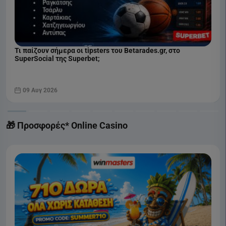
Τι παίζουν σήμερα οι tipsters του Betarades.gr, στο
SuperSocial της Superbet;
09 Αυγ 2026
🎁 Προσφορές* Online Casino