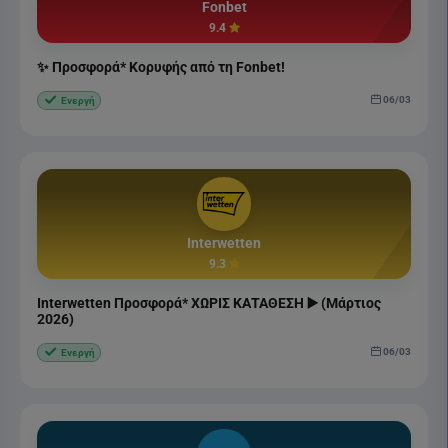
Fonbet
9.4
✨ Προσφορά* Κορυφής από τη Fonbet!
06/03
Ενεργή
Interwetten
9.3
Interwetten Προσφορά* ΧΩΡΙΣ ΚΑΤΑΘΕΣΗ ▶️ (Μάρτιος
2026)
06/03
Ενεργή