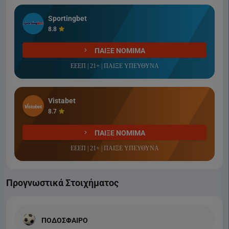
Sportingbet
8.8
ΠΑΙΞΕ ΝΟΜΙΜΑ
ΕΕΕΠ | 21+ | ΠΑΙΞΕ ΥΠΕΥΘΥΝΑ
Vistabet
8.7
ΠΑΙΞΕ ΝΟΜΙΜΑ
ΕΕΕΠ | 21+ | ΠΑΙΞΕ ΥΠΕΥΘΥΝΑ
Προγνωστικά Στοιχήματος
ΠΟΔΟΣΦΑΙΡΟ