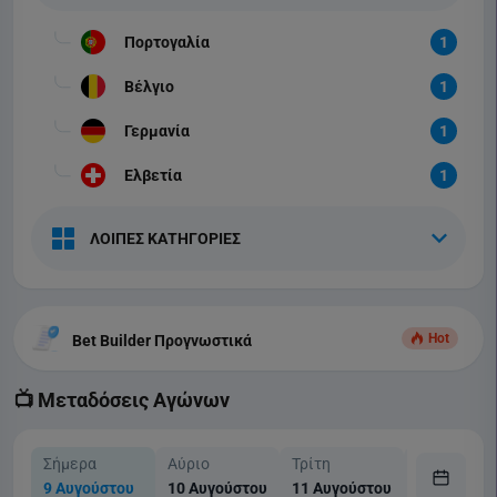
Πορτογαλία
1
Βέλγιο
1
Γερμανία
1
Ελβετία
1
ΛΟΙΠΕΣ ΚΑΤΗΓΟΡΙΕΣ
Hot
Bet Builder Προγνωστικά
📺 Μεταδόσεις Αγώνων
Σήμερα
Αύριο
Τρίτη
Τετάρτη
9 Αυγούστου
10 Αυγούστου
11 Αυγούστου
12 Αυγούσ