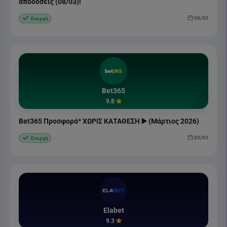
αποδόσεις (08/03)!
08/03
Ενεργή
Bet365
9.8
Bet365 Προσφορά* ΧΩΡΙΣ ΚΑΤΑΘΕΣΗ ▶️ (Μάρτιος 2026)
05/03
Ενεργή
Elabet
9.3