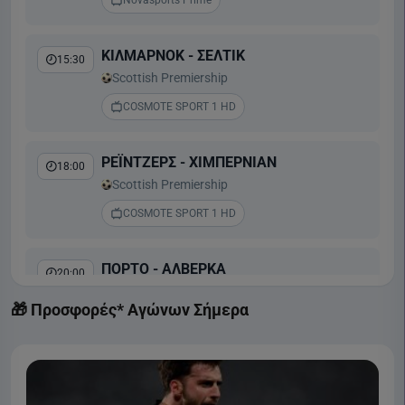
ΚΙΛΜΑΡΝΟΚ - ΣΕΛΤΙΚ
15:30
Scottish Premiership
COSMOTE SPORT 1 HD
ΡΕΪΝΤΖΕΡΣ - ΧΙΜΠΕΡΝΙΑΝ
18:00
Scottish Premiership
COSMOTE SPORT 1 HD
ΠΟΡΤΟ - ΑΛΒΕΡΚΑ
20:00
Liga Portugal
🎁 Προσφορές* Αγώνων Σήμερα
COSMOTE SPORT 2 HD
ΜΠΕΝΦΙΚΑ - ΑΚΑΝΤΕΜΙΚΑ ΒΙΣΕΟΥ
22:30
Liga Portugal