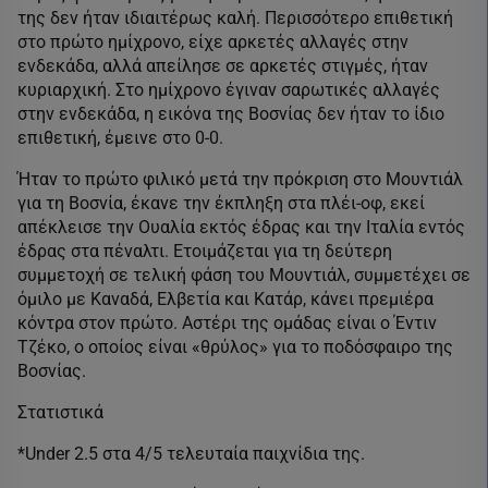
της δεν ήταν ιδιαιτέρως καλή. Περισσότερο επιθετική
στο πρώτο ημίχρονο, είχε αρκετές αλλαγές στην
ενδεκάδα, αλλά απείλησε σε αρκετές στιγμές, ήταν
κυριαρχική. Στο ημίχρονο έγιναν σαρωτικές αλλαγές
στην ενδεκάδα, η εικόνα της Βοσνίας δεν ήταν το ίδιο
επιθετική, έμεινε στο 0-0.
Ήταν το πρώτο φιλικό μετά την πρόκριση στο Μουντιάλ
για τη Βοσνία, έκανε την έκπληξη στα πλέι-οφ, εκεί
απέκλεισε την Ουαλία εκτός έδρας και την Ιταλία εντός
έδρας στα πέναλτι. Ετοιμάζεται για τη δεύτερη
συμμετοχή σε τελική φάση του Μουντιάλ, συμμετέχει σε
όμιλο με Καναδά, Ελβετία και Κατάρ, κάνει πρεμιέρα
κόντρα στον πρώτο. Αστέρι της ομάδας είναι ο Έντιν
Τζέκο, ο οποίος είναι «θρύλος» για το ποδόσφαιρο της
Βοσνίας.
Στατιστικά
*Under 2.5 στα 4/5 τελευταία παιχνίδια της.