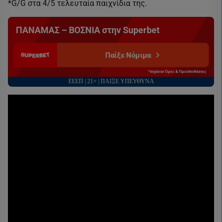
*G/G στα 4/5 τελευταία παιχνίδια της.
ΠΑΝΑΜΑΣ – ΒΟΣΝΙΑ στην Superbet
Παίξε Νόμιμα
*Ισχύουν Όροι & Προϋποθέσεις
ΕΕΕΠ | 21+ | ΠΑΙΞΕ ΥΠΕΥΘΥΝΑ