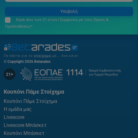
Υποβολή
Είμαι άνω των 21 ετών | Συμφωνώ με τους Όρους &
Προϋποθέσεις*
© Copyright 2026 Betarades
21+
Κουπόνι Πάμε Στοίχημα
Κουπόνι Πάμε Στοίχημα
Η ομάδα μας
Livescore
Livescore Μπάσκετ
Κουπόνι Μπάσκετ