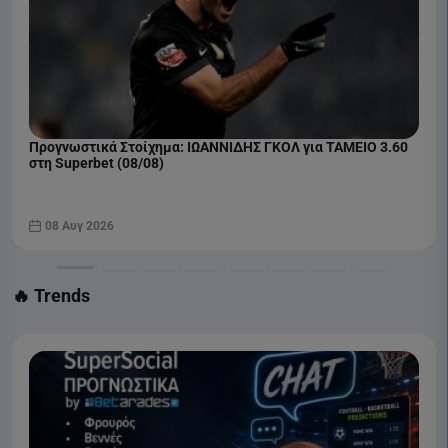
COSMOTE SPORT 1 HD
Προγνωστικά Στοίχημα: ΙΩΑΝΝΙΔΗΣ ΓΚΟΛ για ΤΑΜΕΙΟ 3.60
στη Superbet (08/08)
08 Αυγ 2026
🔥 Trends