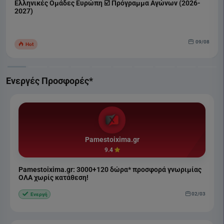
Ελληνικές Ομάδες Ευρώπη ☑️ Πρόγραμμα Αγώνων (2026-
2027)
09/08
Hot
Ενεργές Προσφορές*
Pamestoixima.gr
9.4
Pamestoixima.gr: 3000+120 δώρα* προσφορά γνωριμίας
ΟΛΑ χωρίς κατάθεση!
02/03
Ενεργή