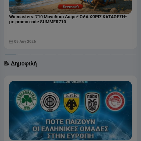
Winmasters: 710 Μοναδικά Δώρα* ΟΛΑ ΧΩΡΙΣ ΚΑΤΑΘΕΣΗ*
με promo code SUMMER710
09 Αυγ 2026
📝 Δημοφιλή