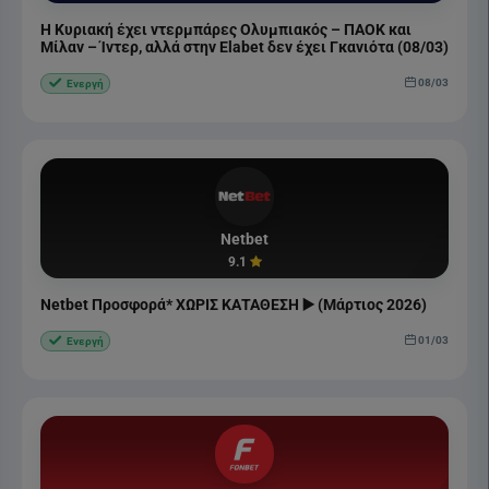
Η Κυριακή έχει ντερμπάρες Ολυμπιακός – ΠΑΟΚ και
Μίλαν – Ίντερ, αλλά στην Elabet δεν έχει Γκανιότα (08/03)
08/03
Ενεργή
Netbet
9.1
Netbet Προσφορά* ΧΩΡΙΣ ΚΑΤΑΘΕΣΗ ▶️ (Μάρτιος 2026)
01/03
Ενεργή