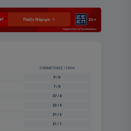
Παίξε Νόμιμα
*Ισχύουν Όροι & Προϋποθέσεις
ΣΥΜΜΕΤΟΧΕΣ / ΓΚΟΛ
0 / 0
7 / 0
37 / 4
22 / 4
21 / 2
21 / 1