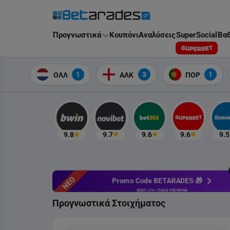
Στοίχημα
Προγνωστικά
Κουπόνι
Αναλύσεις
SuperSocial
Βαθ
1
3
1
ΟΛΛ
ΑΛΚ
ΠΟΡ
9.8
9.7
9.6
9.6
9.5
ΝΕΟ
Promo Code BETARADES 🎁
ΕΕΕΠ | 21+ | ΠΑΙΞΕ ΥΠΕΥΘΥΝΑ
Προγνωστικά Στοιχήματος