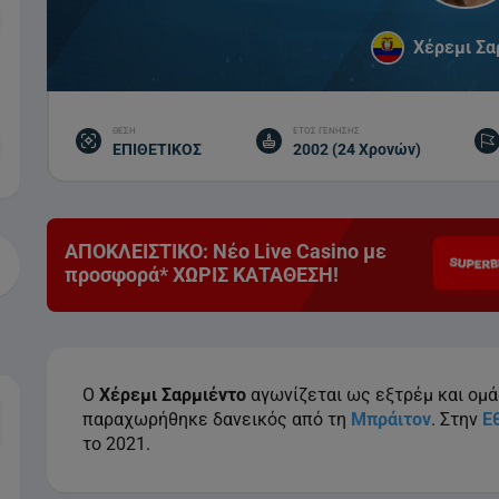
Χέρεμι Σα
ΘΕΣΗ
ΕΤΟΣ ΓΕΝΗΣΗΣ
ΕΠΙΘΕΤΙΚΟΣ
2002 (24 Χρονών)
ΑΠΟΚΛΕΙΣΤΙΚΟ: Νέο Live Casino με
προσφορά* ΧΩΡΙΣ ΚΑΤΑΘΕΣΗ!
O
Χέρεμι Σαρμιέντο
αγωνίζεται ως εξτρέμ και ομά
Δευτέρα
Τρίτη
Τετάρτη
Πέμπτη
παραχωρήθηκε δανεικός από τη
Μπράιτον
. Στην
Ε
10 Αυγούστου
11 Αυγούστου
12 Αυγούστου
13 Αυγούστου
το 2021.