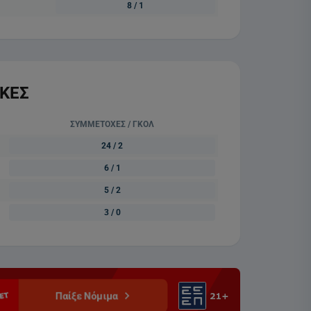
8 / 1
ΙΚΕΣ
ΣΥΜΜΕΤΟΧΕΣ / ΓΚΟΛ
24 / 2
6 / 1
5 / 2
3 / 0
Παίξε Νόμιμα