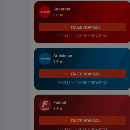
Superbet
9.6
ΠΑΙΞΕ ΝΟΜΙΜΑ
ΕΕΕΠ | 21+ | ΠΑΙΞΕ ΥΠΕΥΘΥΝΑ
Stoiximan
9.5
ΠΑΙΞΕ ΝΟΜΙΜΑ
ΕΕΕΠ | 21+ | ΠΑΙΞΕ ΥΠΕΥΘΥΝΑ
Fonbet
9.4
ΠΑΙΞΕ ΝΟΜΙΜΑ
ΕΕΕΠ | 21+ | ΠΑΙΞΕ ΥΠΕΥΘΥΝΑ