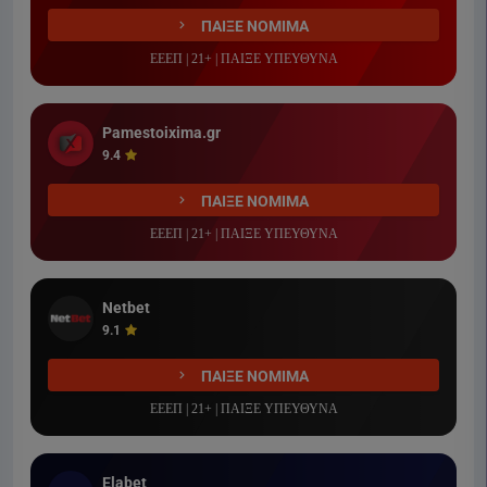
ΠΑΙΞΕ ΝΟΜΙΜΑ
ΕΕΕΠ | 21+ | ΠΑΙΞΕ ΥΠΕΥΘΥΝΑ
Pamestoixima.gr
9.4
ΠΑΙΞΕ ΝΟΜΙΜΑ
ΕΕΕΠ | 21+ | ΠΑΙΞΕ ΥΠΕΥΘΥΝΑ
Netbet
9.1
ΠΑΙΞΕ ΝΟΜΙΜΑ
ΕΕΕΠ | 21+ | ΠΑΙΞΕ ΥΠΕΥΘΥΝΑ
Elabet