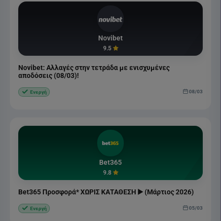
Novibet
9.5
Novibet: Αλλαγές στην τετράδα με ενισχυμένες
αποδόσεις (08/03)!
08/03
Ενεργή
Bet365
9.8
Bet365 Προσφορά* ΧΩΡΙΣ ΚΑΤΑΘΕΣΗ ▶️ (Μάρτιος 2026)
05/03
Ενεργή