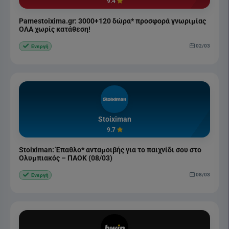
9.4
Pamestoixima.gr: 3000+120 δώρα* προσφορά γνωριμίας
ΟΛΑ χωρίς κατάθεση!
02/03
Ενεργή
Stoiximan
9.7
Stoiximan: Έπαθλο* ανταμοιβής για το παιχνίδι σου στο
Ολυμπιακός – ΠΑΟΚ (08/03)
08/03
Ενεργή