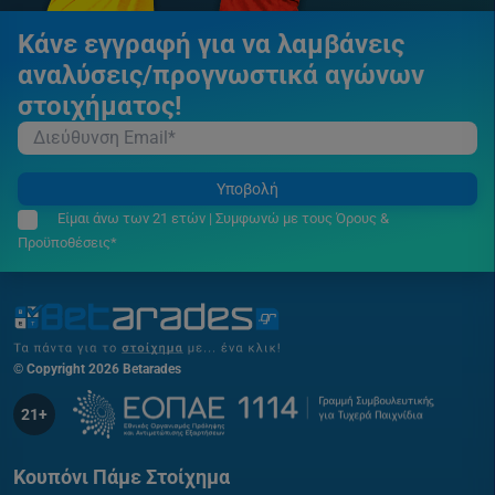
Κάνε εγγραφή για να λαμβάνεις
αναλύσεις/προγνωστικά αγώνων
στοιχήματος!
Υποβολή
Είμαι άνω των 21 ετών | Συμφωνώ με τους Όρους &
Προϋποθέσεις*
© Copyright 2026 Betarades
21+
Κουπόνι Πάμε Στοίχημα