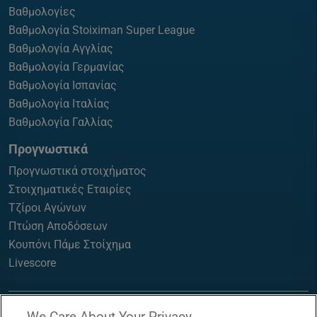
Βαθμολογίες
Βαθμολογία Stoiximan Super League
Βαθμολογία Αγγλίας
Βαθμολογία Γερμανίας
Βαθμολογία Ισπανίας
Βαθμολογία Ιταλίας
Βαθμολογία Γαλλίας
Προγνωστικά
Προγνωστικά στοιχήματος
Στοιχηματικές Εταιρίες
Τζίροι Αγώνων
Πτώση Αποδόσεων
Κουπόνι Πάμε Στοίχημα
Livescore
We Care About Your Privacy