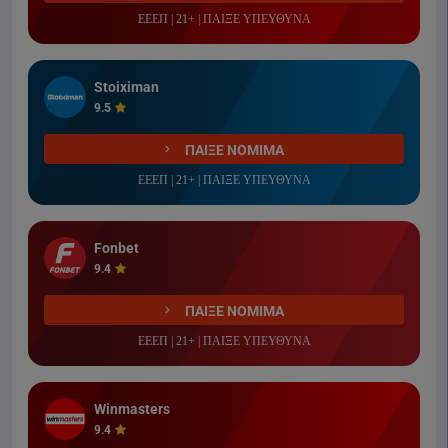
ΕΕΕΠ | 21+ | ΠΑΙΞΕ ΥΠΕΥΘΥΝΑ
Stoiximan
9.5
ΠΑΙΞΕ ΝΟΜΙΜΑ
ΕΕΕΠ | 21+ | ΠΑΙΞΕ ΥΠΕΥΘΥΝΑ
Fonbet
9.4
ΠΑΙΞΕ ΝΟΜΙΜΑ
ΕΕΕΠ | 21+ | ΠΑΙΞΕ ΥΠΕΥΘΥΝΑ
Winmasters
9.4