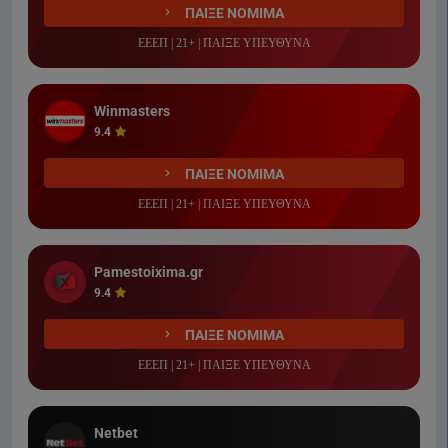
ΠΑΙΞΕ ΝΟΜΙΜΑ
ΕΕΕΠ | 21+ | ΠΑΙΞΕ ΥΠΕΥΘΥΝΑ
Winmasters
9.4
ΠΑΙΞΕ ΝΟΜΙΜΑ
ΕΕΕΠ | 21+ | ΠΑΙΞΕ ΥΠΕΥΘΥΝΑ
Pamestoixima.gr
9.4
ΠΑΙΞΕ ΝΟΜΙΜΑ
ΕΕΕΠ | 21+ | ΠΑΙΞΕ ΥΠΕΥΘΥΝΑ
Netbet