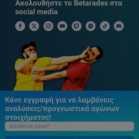
Ακολουθήστε το Betarades στα
social media
facebook social link
x social link
instagram social link
youtube social link
twitch social link
spotify social link
tiktok social link
discord soci
Κάνε εγγραφή για να λαμβάνεις
αναλύσεις/προγνωστικά αγώνων
στοιχήματος!