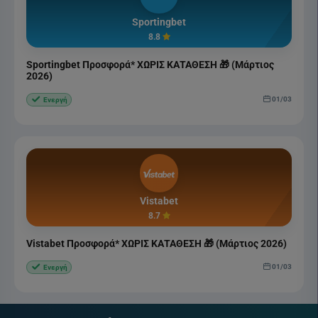
Sportingbet
8.8
Sportingbet Προσφορά* ΧΩΡΙΣ ΚΑΤΑΘΕΣΗ 🎁 (Μάρτιος
2026)
01/03
Ενεργή
Vistabet
8.7
Vistabet Προσφορά* ΧΩΡΙΣ ΚΑΤΑΘΕΣΗ 🎁 (Μάρτιος 2026)
01/03
Ενεργή