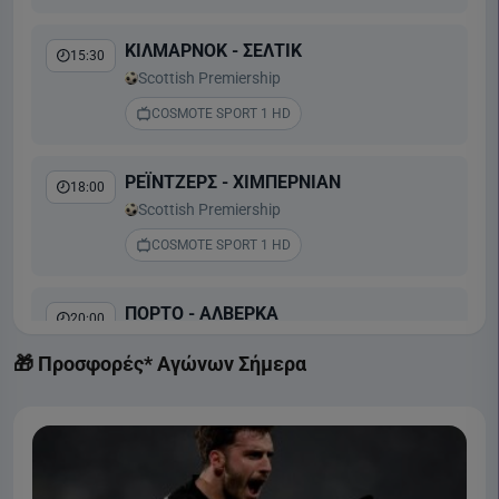
ΚΙΛΜΑΡΝΟΚ - ΣΕΛΤΙΚ
15:30
Scottish Premiership
COSMOTE SPORT 1 HD
ΡΕΪΝΤΖΕΡΣ - ΧΙΜΠΕΡΝΙΑΝ
18:00
Scottish Premiership
COSMOTE SPORT 1 HD
ΠΟΡΤΟ - ΑΛΒΕΡΚΑ
20:00
Liga Portugal
🎁 Προσφορές* Αγώνων Σήμερα
COSMOTE SPORT 2 HD
ΜΠΕΝΦΙΚΑ - ΑΚΑΝΤΕΜΙΚΑ ΒΙΣΕΟΥ
22:30
Liga Portugal