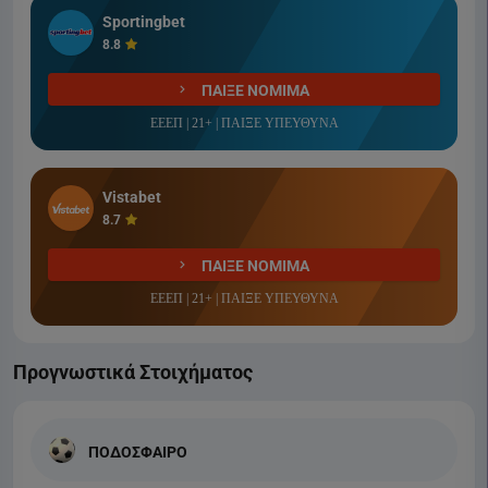
Sportingbet
8.8
ΠΑΙΞΕ ΝΟΜΙΜΑ
ΕΕΕΠ | 21+ | ΠΑΙΞΕ ΥΠΕΥΘΥΝΑ
Vistabet
8.7
ΠΑΙΞΕ ΝΟΜΙΜΑ
ΕΕΕΠ | 21+ | ΠΑΙΞΕ ΥΠΕΥΘΥΝΑ
Προγνωστικά Στοιχήματος
ΠΟΔΟΣΦΑΙΡΟ