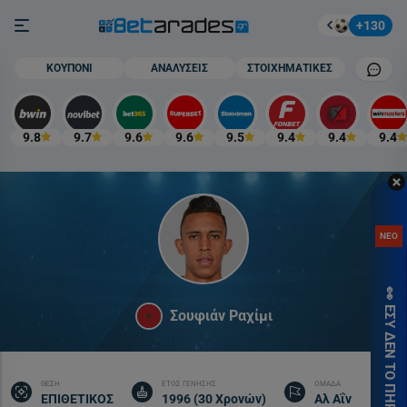
Στοίχημα
Burger button
+130
Mobile champ
ΚΟΥΠΟΝΙ
ΑΝΑΛΥΣΕΙΣ
ΣΤΟΙΧΗΜΑΤΙΚΕΣ
9.8
9.7
9.6
9.6
9.5
9.4
9.4
9.4
ΚΑΛΟ
ΝΕΟ
Προσ
ΧΩΡΙ
👀 ΕΣΥ ΔΕΝ ΤΟ ΠΗΡΕΣ; 🎁
Με 1
Σουφιάν Ραχίμι
Εγγρ
Novib
εδώ 
ΘΕΣΗ
ΕΤΟΣ ΓΕΝΗΣΗΣ
ΟΜΑΔΑ
SUM
ΕΠΙΘΕΤΙΚΟΣ
1996 (30 Χρονών)
Αλ Αΐν