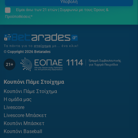
Υποβολή
Είμαι άνω των 21 ετών | Συμφωνώ με τους Όρους &
Προϋποθέσεις*
© Copyright 2026 Betarades
21+
Κουπόνι Πάμε Στοίχημα
Κουπόνι Πάμε Στοίχημα
Η ομάδα μας
Livescore
Livescore Μπάσκετ
Κουπόνι Μπάσκετ
Κουπόνι Baseball