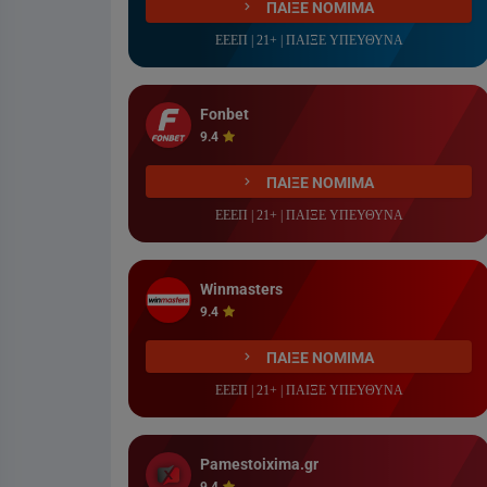
ΠΑΙΞΕ ΝΟΜΙΜΑ
ΕΕΕΠ | 21+ | ΠΑΙΞΕ ΥΠΕΥΘΥΝΑ
Fonbet
9.4
ΠΑΙΞΕ ΝΟΜΙΜΑ
ΕΕΕΠ | 21+ | ΠΑΙΞΕ ΥΠΕΥΘΥΝΑ
Winmasters
9.4
ΠΑΙΞΕ ΝΟΜΙΜΑ
ΕΕΕΠ | 21+ | ΠΑΙΞΕ ΥΠΕΥΘΥΝΑ
Pamestoixima.gr
9.4