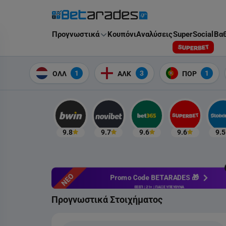
Στοίχημα
Προγνωστικά
Κουπόνι
Αναλύσεις
SuperSocial
Βαθ
1
3
1
ΟΛΛ
ΑΛΚ
ΠΟΡ
9.8
9.7
9.6
9.6
9.5
ΝΕΟ
Promo Code BETARADES 🎁
ΕΕΕΠ | 21+ | ΠΑΙΞΕ ΥΠΕΥΘΥΝΑ
Προγνωστικά Στοιχήματος