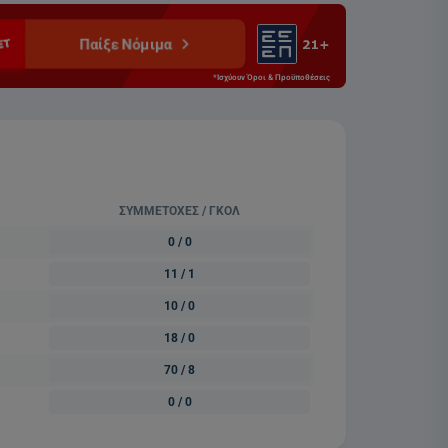
Παίξε Νόμιμα
*Ισχύουν Όροι & Προϋποθέσεις
Παρασκευή
14 Αυγούστου
ΣΥΜΜΕΤΟΧΕΣ / ΓΚΟΛ
0 / 0
11 / 1
10 / 0
18 / 0
70 / 8
0 / 0