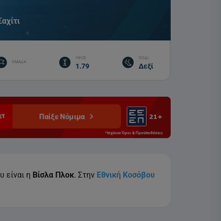
Σαχίτι
ΥΨΟΣ
ΠΟΔΙ
ΟΜΑΔΑ
1.79
Δεξί
Παίξε Νόμιμα
*Ισχύουν Όροι & Προϋποθέσεις
υ είναι η
Βίσλα
Πλοκ
. Στην
Εθνική
Κοσόβου