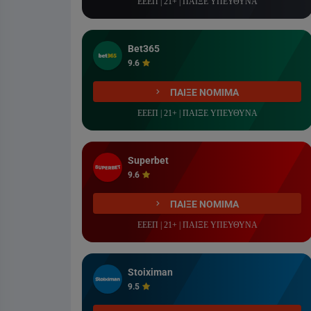
ΕΕΕΠ | 21+ | ΠΑΙΞΕ ΥΠΕΥΘΥΝΑ
Bet365
9.6
ΠΑΙΞΕ ΝΟΜΙΜΑ
ΕΕΕΠ | 21+ | ΠΑΙΞΕ ΥΠΕΥΘΥΝΑ
Superbet
9.6
ΠΑΙΞΕ ΝΟΜΙΜΑ
ΕΕΕΠ | 21+ | ΠΑΙΞΕ ΥΠΕΥΘΥΝΑ
Stoiximan
9.5