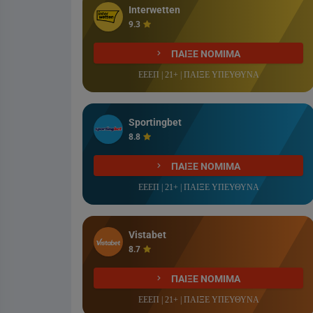
Interwetten
9.3
ΠΑΙΞΕ ΝΟΜΙΜΑ
ΕΕΕΠ | 21+ | ΠΑΙΞΕ ΥΠΕΥΘΥΝΑ
Sportingbet
8.8
ΠΑΙΞΕ ΝΟΜΙΜΑ
ΕΕΕΠ | 21+ | ΠΑΙΞΕ ΥΠΕΥΘΥΝΑ
Vistabet
8.7
ΠΑΙΞΕ ΝΟΜΙΜΑ
ΕΕΕΠ | 21+ | ΠΑΙΞΕ ΥΠΕΥΘΥΝΑ