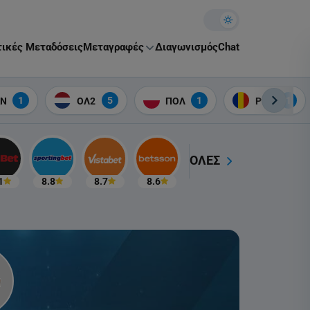
Theme toggle
ικές Μεταδόσεις
Μεταγραφές
Διαγωνισμός
Chat
1
5
1
1
ΑΝ
ΟΛ2
ΠΟΛ
ΡΟΥ
ΟΛΕΣ
1
8.8
8.7
8.6