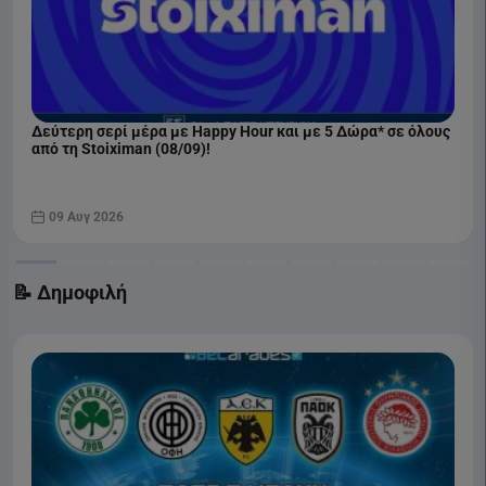
Δεύτερη σερί μέρα με Happy Hour και με 5 Δώρα* σε όλους
από τη Stoiximan (08/09)!
09 Αυγ 2026
📝 Δημοφιλή