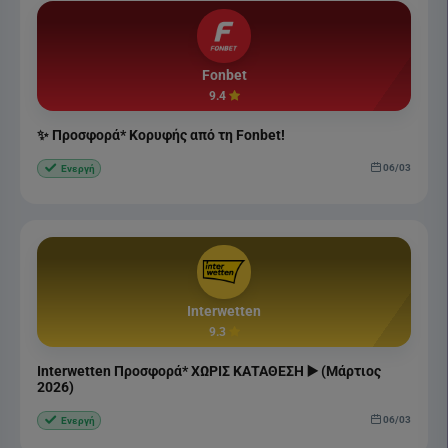
Fonbet
9.4
✨ Προσφορά* Κορυφής από τη Fonbet!
06/03
Ενεργή
Interwetten
9.3
Interwetten Προσφορά* ΧΩΡΙΣ ΚΑΤΑΘΕΣΗ ▶️ (Μάρτιος
2026)
06/03
Ενεργή