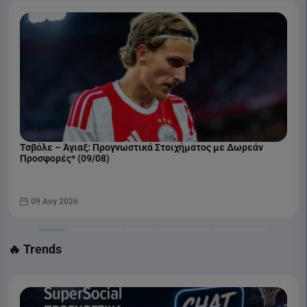
ΜΠΕΝΦΙΚΑ - ΑΚΑΝΤΕΜΙΚΑ ΒΙΣΕΟΥ
22:30
Liga Portugal
COSMOTE SPORT 1 HD
Τσβόλε – Άγιαξ: Προγνωστικά Στοιχήματος με Δωρεάν
Προσφορές* (09/08)
09 Αυγ 2026
🔥 Trends