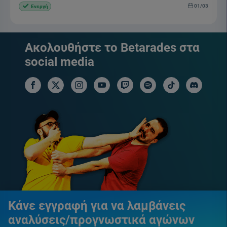
01/03
Ενεργή
Ακολουθήστε το Betarades στα
social media
facebook social link
x social link
instagram social link
youtube social link
twitch social link
spotify social link
tiktok social link
discord soci
Κάνε εγγραφή για να λαμβάνεις
αναλύσεις/προγνωστικά αγώνων