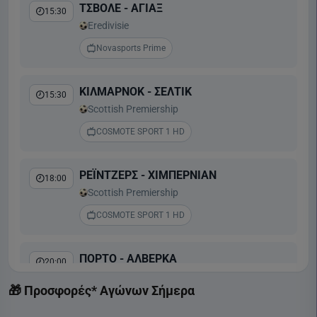
ΤΣΒΟΛΕ - ΑΓΙΑΞ
15:30
Eredivisie
Novasports Prime
ΚΙΛΜΑΡΝΟΚ - ΣΕΛΤΙΚ
15:30
Scottish Premiership
COSMOTE SPORT 1 HD
ΡΕΪΝΤΖΕΡΣ - ΧΙΜΠΕΡΝΙΑΝ
18:00
Scottish Premiership
COSMOTE SPORT 1 HD
ΠΟΡΤΟ - ΑΛΒΕΡΚΑ
20:00
Liga Portugal
🎁 Προσφορές* Αγώνων Σήμερα
COSMOTE SPORT 2 HD