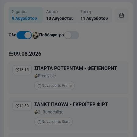
Σήμερα
Αύριο
Τρίτη
Τετάρτη
9 Αυγούστου
10 Αυγούστου
11 Αυγούστου
12 Αυγούσ
Όλα
Ποδόσφαιρο
09.08.2026
ΣΠΑΡΤΑ ΡΟΤΕΡΝΤΑΜ - ΦΕΓΙΕΝΟΡΝΤ
13:15
Eredivisie
Novasports Prime
ΣΑΝΚΤ ΠΑΟΥΛΙ - ΓΚΡΟΪΤΕΡ ΦΙΡΤ
14:30
2. Bundesliga
Novasports Start