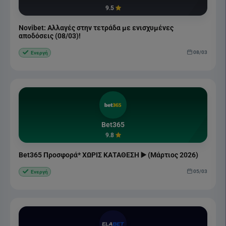
9.5
Novibet: Αλλαγές στην τετράδα με ενισχυμένες
αποδόσεις (08/03)!
08/03
Ενεργή
Bet365
9.8
Bet365 Προσφορά* ΧΩΡΙΣ ΚΑΤΑΘΕΣΗ ▶️ (Μάρτιος 2026)
05/03
Ενεργή