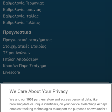
Βαθμολογία Γερμανίας
Βαθμολογία Ισπανίας
Βαθμολογία Ιταλίας
Βαθμολογία Γαλλίας
Προγνωστικά
Προγνωστικά στοιχήματος
Στοιχηματικές Εταιρίες
Τζίροι Αγώνων
Πτώση Αποδόσεων
Κουπόνι Πάμε Στοίχημα
Livescore
We Care About Your Privacy
We and our
1008
partners store and access personal data, like
browsing data or unique identifiers, on your device. Selecting I Accept
enables tracking technologies to support the purposes shown under we