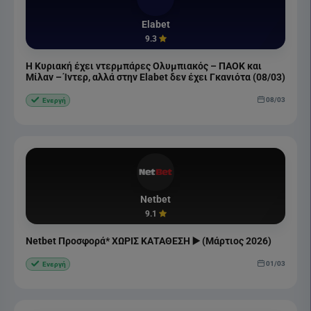
Elabet
9.3
Η Κυριακή έχει ντερμπάρες Ολυμπιακός – ΠΑΟΚ και
Μίλαν – Ίντερ, αλλά στην Elabet δεν έχει Γκανιότα (08/03)
08/03
Ενεργή
Netbet
9.1
Netbet Προσφορά* ΧΩΡΙΣ ΚΑΤΑΘΕΣΗ ▶️ (Μάρτιος 2026)
01/03
Ενεργή