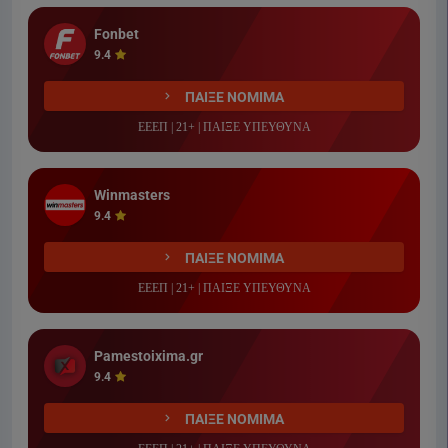
Fonbet
9.4
ΠΑΙΞΕ ΝΟΜΙΜΑ
ΕΕΕΠ | 21+ | ΠΑΙΞΕ ΥΠΕΥΘΥΝΑ
Winmasters
9.4
ΠΑΙΞΕ ΝΟΜΙΜΑ
ΕΕΕΠ | 21+ | ΠΑΙΞΕ ΥΠΕΥΘΥΝΑ
Pamestoixima.gr
9.4
ΠΑΙΞΕ ΝΟΜΙΜΑ