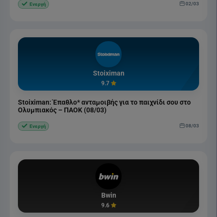
02/03
Ενεργή
Stoiximan
9.7
Stoiximan: Έπαθλο* ανταμοιβής για το παιχνίδι σου στο
Ολυμπιακός – ΠΑΟΚ (08/03)
08/03
Ενεργή
Bwin
9.6