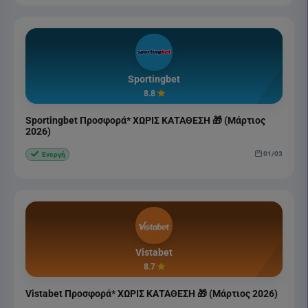
Sportingbet
8.8
Sportingbet Προσφορά* ΧΩΡΙΣ ΚΑΤΑΘΕΣΗ 🎁 (Μάρτιος
2026)
01/03
Ενεργή
Vistabet
8.7
Vistabet Προσφορά* ΧΩΡΙΣ ΚΑΤΑΘΕΣΗ 🎁 (Μάρτιος 2026)