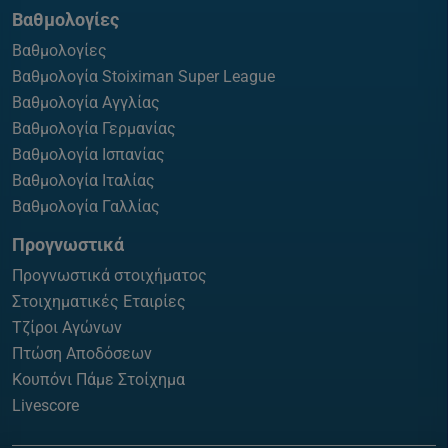
Βαθμολογίες
Βαθμολογίες
Βαθμολογία Stoiximan Super League
Βαθμολογία Αγγλίας
Βαθμολογία Γερμανίας
Βαθμολογία Ισπανίας
Βαθμολογία Ιταλίας
Βαθμολογία Γαλλίας
Προγνωστικά
Προγνωστικά στοιχήματος
Στοιχηματικές Εταιρίες
Τζίροι Αγώνων
Πτώση Αποδόσεων
Κουπόνι Πάμε Στοίχημα
Livescore