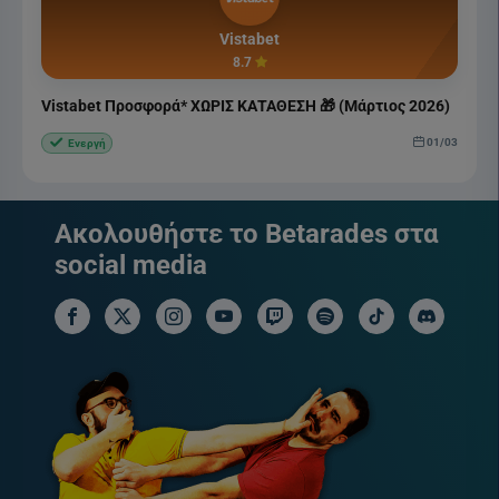
Vistabet
8.7
Vistabet Προσφορά* ΧΩΡΙΣ ΚΑΤΑΘΕΣΗ 🎁 (Μάρτιος 2026)
01/03
Ενεργή
Ακολουθήστε το Betarades στα
social media
facebook social link
x social link
instagram social link
youtube social link
twitch social link
spotify social link
tiktok social link
discord soci