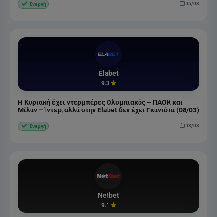
05/03
Ενεργή
Elabet
9.3
Η Κυριακή έχει ντερμπάρες Ολυμπιακός – ΠΑΟΚ και
Μίλαν – Ίντερ, αλλά στην Elabet δεν έχει Γκανιότα (08/03)
08/03
Ενεργή
Netbet
9.1