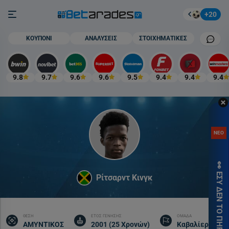
Στοίχημα
Burger button
+20
Mobile cham
ΚΟΥΠΟΝΙ
ΑΝΑΛΥΣΕΙΣ
ΣΤΟΙΧΗΜΑΤΙΚΕΣ
9.8
9.7
9.6
9.6
9.5
9.4
9.4
9.4
ΑΠΟ
Νέο
ΝΕΟ
στη
ΕΠΙ
👀 ΕΣΥ ΔΕΝ ΤΟ ΠΗΡΕΣ; 🎁
ΠΡ
ΧΩΡ
Ρίτσαρντ Κινγκ
ΚΑΤ
Εγγ
Supe
ΘΕΣΗ
ΕΤΟΣ ΓΕΝΗΣΗΣ
ΟΜΑΔΑ
ΑΜΥΝΤΙΚΟΣ
2001 (25 Χρονών)
Καβαλίερς
με 