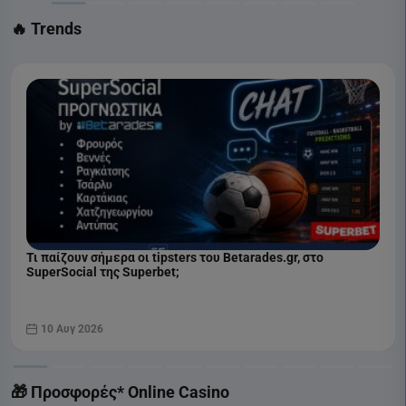
🔥 Trends
Τι παίζουν σήμερα οι tipsters του Betarades.gr, στο
SuperSocial της Superbet;
10 Αυγ 2026
🎁 Προσφορές* Online Casino