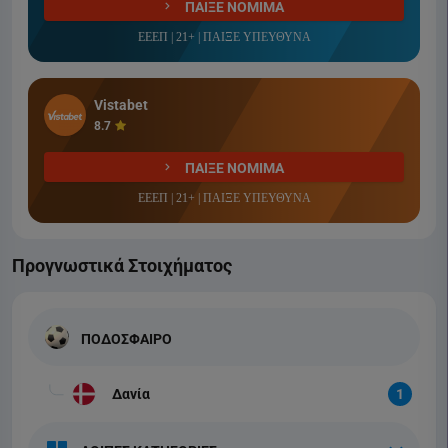
ΠΑΙΞΕ ΝΟΜΙΜΑ
ΕΕΕΠ | 21+ | ΠΑΙΞΕ ΥΠΕΥΘΥΝΑ
Vistabet
8.7
ΠΑΙΞΕ ΝΟΜΙΜΑ
ΕΕΕΠ | 21+ | ΠΑΙΞΕ ΥΠΕΥΘΥΝΑ
Προγνωστικά Στοιχήματος
ΠΟΔΟΣΦΑΙΡΟ
Δανία
1