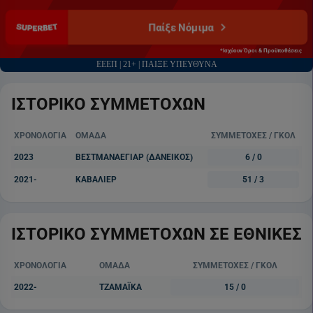
Παίξε Νόμιμα
*Ισχύουν Όροι & Προϋποθέσεις
ΕΕΕΠ | 21+ | ΠΑΙΞΕ ΥΠΕΥΘΥΝΑ
ΙΣΤΟΡΙΚΟ ΣΥΜΜΕΤΟΧΩΝ
ΧΡΟΝΟΛΟΓΙΑ
ΟΜΑΔΑ
ΣΥΜΜΕΤΟΧΕΣ / ΓΚΟΛ
2023
ΒΕΣΤΜΑΝΑΕΓΙΑΡ (ΔΑΝΕΙΚΟΣ)
6 / 0
2021-
ΚΑΒΑΛΙΕΡ
51 / 3
ΙΣΤΟΡΙΚΟ ΣΥΜΜΕΤΟΧΩΝ ΣΕ ΕΘΝΙΚΕΣ
ΧΡΟΝΟΛΟΓΙΑ
ΟΜΑΔΑ
ΣΥΜΜΕΤΟΧΕΣ / ΓΚΟΛ
2022-
ΤΖΑΜΑΪΚΑ
15 / 0