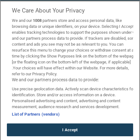
We Care About Your Privacy
We and our
1008
partners store and access personal data, like
browsing data or unique identifiers, on your device. Selecting I Accept
enables tracking technologies to support the purposes shown under we
and our partners process data to provide. If trackers are disabled, some
content and ads you see may not be as relevant to you. You can
resurface this menu to change your choices or withdraw consent at any
time by clicking the Show Purposes link on the bottom of the webpage
[or the floating icon on the bottom-left of the webpage, if applicable]
.Your choices will have effect within our Website. For more details,
refer to our Privacy Policy.
Επικοινωνία
Links
We and our partners process data to provide:
Use precise geolocation data. Actively scan device characteristics for
Όροι Χρήσης
Πολιτική Απορρήτου
identification. Store and/or access information on a device.
Personalised advertising and content, advertising and content
Πολιτική Χρήσης Cookies
Υπεύθυνος Στοιχηματισμός
measurement, audience research and services development.
List of Partners (vendors)
Betarades Business Model
Editorial Policy
I Accept
ΑΝΕΠΑΝΑΛΗΠΤΗ ΠΡΟΣΦΟΡΑ*