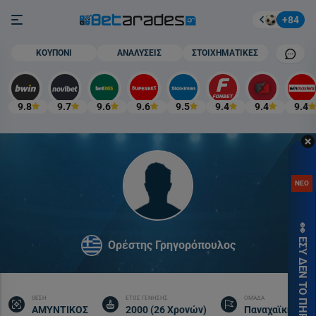
Στοίχημα
Burger button
+84
Mobile cham
ΚΟΥΠΟΝΙ
ΑΝΑΛΥΣΕΙΣ
ΣΤΟΙΧΗΜΑΤΙΚΕΣ
9.8
9.7
9.6
9.6
9.5
9.4
9.4
9.4
ΑΠΟ
Νέο
ΝΕΟ
στη
ΕΠΙ
👀 ΕΣΥ ΔΕΝ ΤΟ ΠΗΡΕΣ; 🎁
ΠΡ
ΧΩΡ
Ορέστης Γρηγορόπουλος
ΚΑΤ
Εγγ
Supe
ΘΕΣΗ
ΕΤΟΣ ΓΕΝΗΣΗΣ
ΟΜΑΔΑ
ΑΜΥΝΤΙΚΟΣ
2000 (26 Χρονών)
Παναχαϊκή
με 