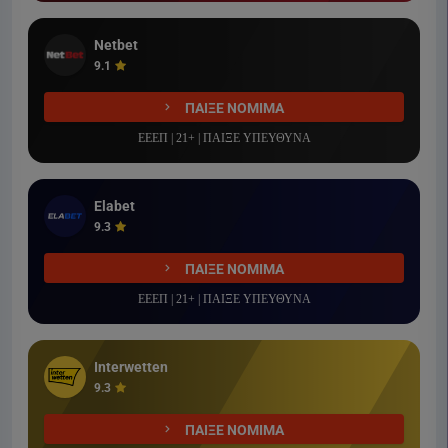
Netbet
9.1
ΠΑΙΞΕ ΝΟΜΙΜΑ
ΕΕΕΠ | 21+ | ΠΑΙΞΕ ΥΠΕΥΘΥΝΑ
Elabet
9.3
ΠΑΙΞΕ ΝΟΜΙΜΑ
ΕΕΕΠ | 21+ | ΠΑΙΞΕ ΥΠΕΥΘΥΝΑ
Interwetten
9.3
ΠΑΙΞΕ ΝΟΜΙΜΑ