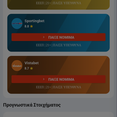
ΕΕΕΠ | 21+ | ΠΑΙΞΕ ΥΠΕΥΘΥΝΑ
Sportingbet
8.8
ΠΑΙΞΕ ΝΟΜΙΜΑ
ΕΕΕΠ | 21+ | ΠΑΙΞΕ ΥΠΕΥΘΥΝΑ
Vistabet
8.7
ΠΑΙΞΕ ΝΟΜΙΜΑ
ΕΕΕΠ | 21+ | ΠΑΙΞΕ ΥΠΕΥΘΥΝΑ
Προγνωστικά Στοιχήματος