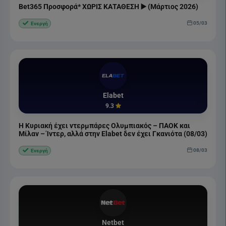
Bet365 Προσφορά* ΧΩΡΙΣ ΚΑΤΑΘΕΣΗ ▶️ (Μάρτιος 2026)
05/03
Ενεργή
Elabet
9.3
Η Κυριακή έχει ντερμπάρες Ολυμπιακός – ΠΑΟΚ και
Μίλαν – Ίντερ, αλλά στην Elabet δεν έχει Γκανιότα (08/03)
08/03
Ενεργή
Netbet