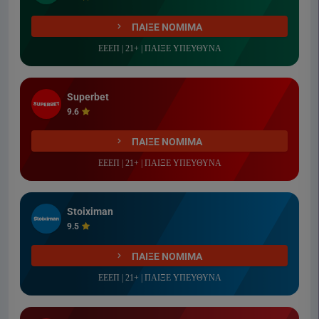
ΠΑΙΞΕ ΝΟΜΙΜΑ
ΕΕΕΠ | 21+ | ΠΑΙΞΕ ΥΠΕΥΘΥΝΑ
Superbet
9.6
ΠΑΙΞΕ ΝΟΜΙΜΑ
ΕΕΕΠ | 21+ | ΠΑΙΞΕ ΥΠΕΥΘΥΝΑ
Stoiximan
9.5
ΠΑΙΞΕ ΝΟΜΙΜΑ
ΕΕΕΠ | 21+ | ΠΑΙΞΕ ΥΠΕΥΘΥΝΑ