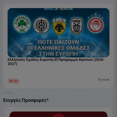
Ελληνικές Ομάδες Ευρώπη ☑️ Πρόγραμμα Αγώνων (2026-
2027)
09/08
Hot
Ενεργές Προσφορές*