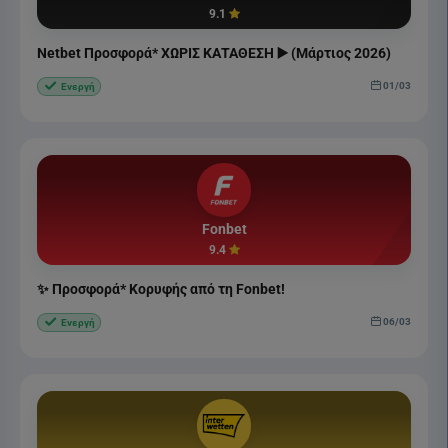
9.1
Netbet Προσφορά* ΧΩΡΙΣ ΚΑΤΑΘΕΣΗ ▶️ (Μάρτιος 2026)
01/03
Ενεργή
Fonbet
9.4
✨ Προσφορά* Κορυφής από τη Fonbet!
06/03
Ενεργή