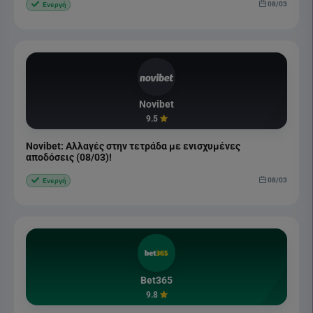
08/03
Ενεργή
Novibet
9.5
Novibet: Αλλαγές στην τετράδα με ενισχυμένες
αποδόσεις (08/03)!
08/03
Ενεργή
Bet365
9.8