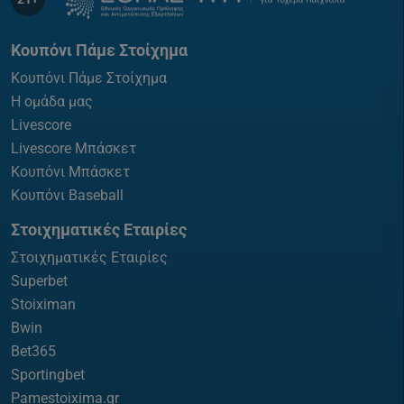
Κουπόνι Πάμε Στοίχημα
Κουπόνι Πάμε Στοίχημα
Η ομάδα μας
Livescore
Livescore Μπάσκετ
Κουπόνι Μπάσκετ
Κουπόνι Baseball
Στοιχηματικές Εταιρίες
Στοιχηματικές Εταιρίες
Superbet
Stoiximan
Bwin
Bet365
Sportingbet
Pamestoixima.gr