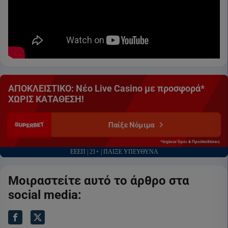
ΑΠΟΚΛΕΙΣΤΙΚΟ: Νέο Live Casino με προσφορά*
ΧΩΡΙΣ ΚΑΤΑΘΕΣΗ!
Παίξε Νόμιμα
*Ισχύουν Όροι & Προϋποθέσεις
ΕΕΕΠ | 21+ | ΠΑΙΞΕ ΥΠΕΥΘΥΝΑ
Μοιραστείτε αυτό το άρθρο στα
social media: