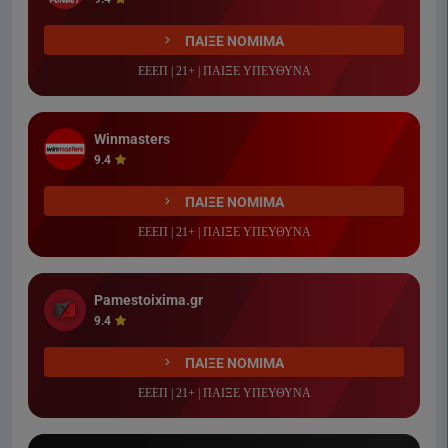
ΠΑΙΞΕ ΝΟΜΙΜΑ
ΕΕΕΠ | 21+ | ΠΑΙΞΕ ΥΠΕΥΘΥΝΑ
Winmasters
9.4
ΠΑΙΞΕ ΝΟΜΙΜΑ
ΕΕΕΠ | 21+ | ΠΑΙΞΕ ΥΠΕΥΘΥΝΑ
Pamestoixima.gr
9.4
ΠΑΙΞΕ ΝΟΜΙΜΑ
ΕΕΕΠ | 21+ | ΠΑΙΞΕ ΥΠΕΥΘΥΝΑ