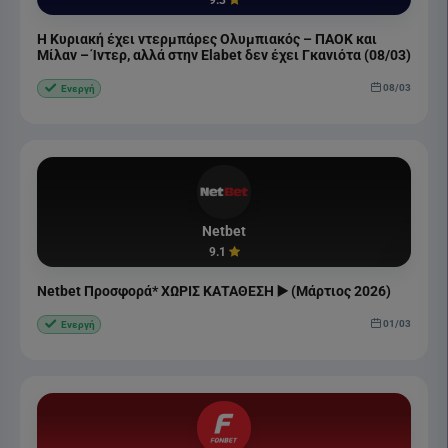
Η Κυριακή έχει ντερμπάρες Ολυμπιακός – ΠΑΟΚ και
Μίλαν – Ίντερ, αλλά στην Elabet δεν έχει Γκανιότα (08/03)
08/03
Ενεργή
Netbet
9.1
Netbet Προσφορά* ΧΩΡΙΣ ΚΑΤΑΘΕΣΗ ▶️ (Μάρτιος 2026)
01/03
Ενεργή