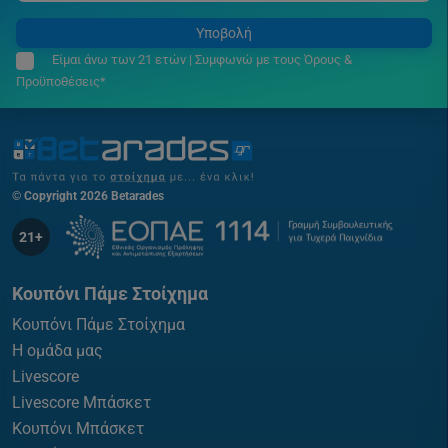
Υποβολή
Είμαι άνω των 21 ετών | Συμφωνώ με τους Όρους &
Προϋποθέσεις*
© Copyright 2026 Betarades
21+
Κουπόνι Πάμε Στοίχημα
Κουπόνι Πάμε Στοίχημα
Η ομάδα μας
Livescore
Livescore Μπάσκετ
Κουπόνι Μπάσκετ