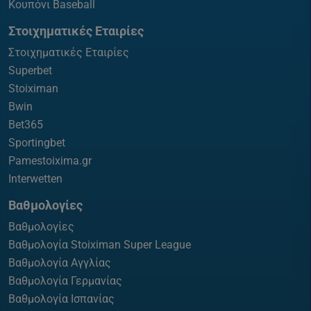
Κουπόνι Baseball
Στοιχηματικές Εταιρίες
Στοιχηματικές Εταιρίες
Superbet
Stoiximan
Bwin
Bet365
Sportingbet
Pamestoixima.gr
Interwetten
Βαθμολογίες
Βαθμολογίες
Βαθμολογία Stoiximan Super League
Βαθμολογία Αγγλίας
Βαθμολογία Γερμανίας
Βαθμολογία Ισπανίας