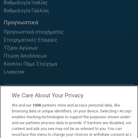
Βαθμολογία Ιταλίας
Βαθμολογία Γαλλίας
Προγνωστικά
Προγνωστικά στοιχήματος
Στοιχηματικές Εταιρίες
Τζίροι Αγώνων
Πτώση Αποδόσεων
Κουπόνι Πάμε Στοίχημα
Livescore
We Care About Your Privacy
We and our
1008
partners store and access personal data, like
browsing data or unique identifiers, on your device. Selecting I Accept
enables tracking technologies to support the purposes shown under we
and our partners process data to provide. If trackers are disabled, some
content and ads you see may not be as relevant to you. You can
resurface this menu to change your choices or withdraw consent at any