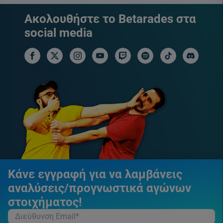
Ακολουθήστε το Betarades στα
social media
facebook social link
x social link
instagram social link
youtube social link
twitch social link
spotify social link
tiktok social link
discord soci
Κάνε εγγραφή για να λαμβάνεις
αναλύσεις/προγνωστικά αγώνων
στοιχήματος!