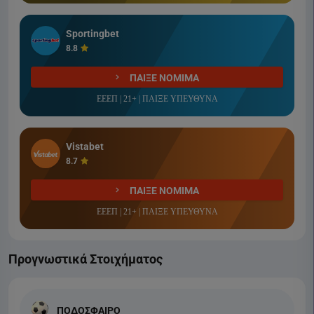
Sportingbet
8.8
ΠΑΙΞΕ ΝΟΜΙΜΑ
ΕΕΕΠ | 21+ | ΠΑΙΞΕ ΥΠΕΥΘΥΝΑ
Vistabet
8.7
ΠΑΙΞΕ ΝΟΜΙΜΑ
ΕΕΕΠ | 21+ | ΠΑΙΞΕ ΥΠΕΥΘΥΝΑ
Προγνωστικά Στοιχήματος
ΠΟΔΟΣΦΑΙΡΟ