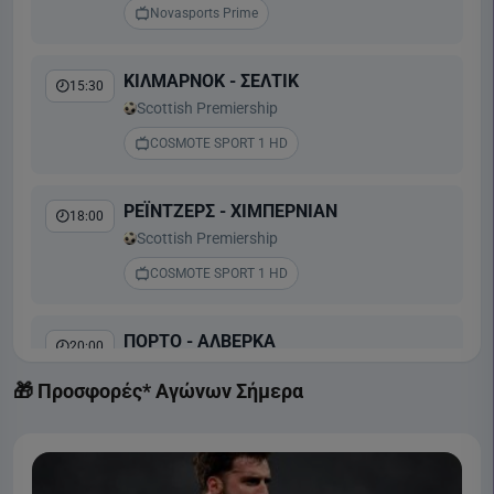
Novasports Prime
ΚΙΛΜΑΡΝΟΚ - ΣΕΛΤΙΚ
15:30
Scottish Premiership
COSMOTE SPORT 1 HD
ΡΕΪΝΤΖΕΡΣ - ΧΙΜΠΕΡΝΙΑΝ
18:00
Scottish Premiership
COSMOTE SPORT 1 HD
ΠΟΡΤΟ - ΑΛΒΕΡΚΑ
20:00
Liga Portugal
🎁 Προσφορές* Αγώνων Σήμερα
COSMOTE SPORT 2 HD
ΜΠΕΝΦΙΚΑ - ΑΚΑΝΤΕΜΙΚΑ ΒΙΣΕΟΥ
22:30