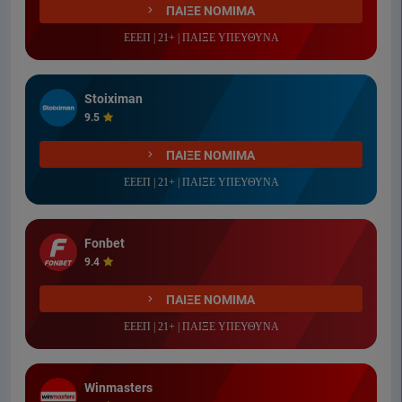
ΠΑΙΞΕ ΝΟΜΙΜΑ
ΕΕΕΠ | 21+ | ΠΑΙΞΕ ΥΠΕΥΘΥΝΑ
Stoiximan
9.5
ΠΑΙΞΕ ΝΟΜΙΜΑ
ΕΕΕΠ | 21+ | ΠΑΙΞΕ ΥΠΕΥΘΥΝΑ
Fonbet
9.4
ΠΑΙΞΕ ΝΟΜΙΜΑ
ΕΕΕΠ | 21+ | ΠΑΙΞΕ ΥΠΕΥΘΥΝΑ
Winmasters