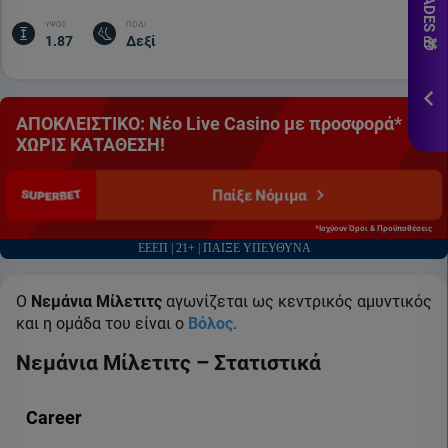
εδ
ΥΨΟΣ
ΠΟΔΙ
1.87
Δεξί
*Ισ
&
Πρ
ΑΠΟΚΛΕΙΣΤΙΚΟ: Νέο Live Casino με προσφορά*
ΕΓΓ
ΧΩΡΙΣ ΚΑΤΑΘΕΣΗ!
Παίξε Νόμιμα
*Ισχύουν Όροι & Προϋποθέσεις
ΕΕΕΠ | 21+ | ΠΑΙΞΕ ΥΠΕΥΘΥΝΑ
Ο
Νεμάνια Μίλετιτς
αγωνίζεται ως κεντρικός αμυντικός
και η ομάδα του είναι ο
Βόλος
.
Νεμάνια Μίλετιτς – Στατιστικά
Career