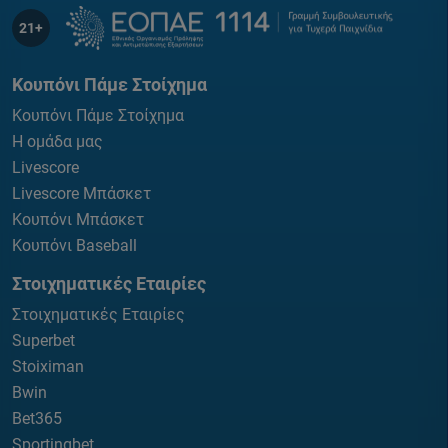
21+
Κουπόνι Πάμε Στοίχημα
Κουπόνι Πάμε Στοίχημα
Η ομάδα μας
Livescore
Livescore Μπάσκετ
Κουπόνι Μπάσκετ
Κουπόνι Baseball
Στοιχηματικές Εταιρίες
Στοιχηματικές Εταιρίες
Superbet
Stoiximan
Bwin
Bet365
Sportingbet