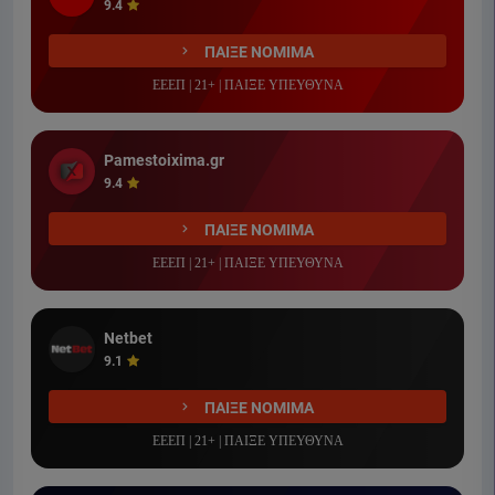
9.4
ΠΑΙΞΕ ΝΟΜΙΜΑ
ΕΕΕΠ | 21+ | ΠΑΙΞΕ ΥΠΕΥΘΥΝΑ
Pamestoixima.gr
9.4
ΠΑΙΞΕ ΝΟΜΙΜΑ
ΕΕΕΠ | 21+ | ΠΑΙΞΕ ΥΠΕΥΘΥΝΑ
Netbet
9.1
ΠΑΙΞΕ ΝΟΜΙΜΑ
ΕΕΕΠ | 21+ | ΠΑΙΞΕ ΥΠΕΥΘΥΝΑ