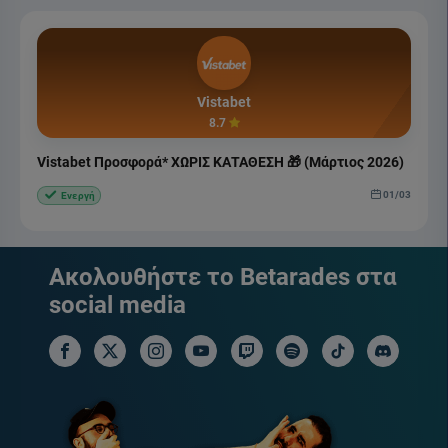
Vistabet
8.7
Vistabet Προσφορά* ΧΩΡΙΣ ΚΑΤΑΘΕΣΗ 🎁 (Μάρτιος 2026)
01/03
Ενεργή
Ακολουθήστε το Betarades στα
social media
facebook social link
x social link
instagram social link
youtube social link
twitch social link
spotify social link
tiktok social link
discord soci