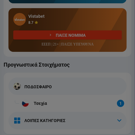
Vistabet
8.7
ΠΑΙΞΕ ΝΟΜΙΜΑ
ΕΕΕΠ | 21+ | ΠΑΙΞΕ ΥΠΕΥΘΥΝΑ
Προγνωστικά Στοιχήματος
ΠΟΔΟΣΦΑΙΡΟ
Τσεχία
1
ΛΟΙΠΕΣ ΚΑΤΗΓΟΡΙΕΣ