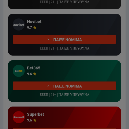
ΕΕΕΠ | 21+ | ΠΑΙΞΕ ΥΠΕΥΘΥΝΑ
Novibet
9.7
ΠΑΙΞΕ ΝΟΜΙΜΑ
ΕΕΕΠ | 21+ | ΠΑΙΞΕ ΥΠΕΥΘΥΝΑ
Bet365
9.6
ΠΑΙΞΕ ΝΟΜΙΜΑ
ΕΕΕΠ | 21+ | ΠΑΙΞΕ ΥΠΕΥΘΥΝΑ
Superbet
9.6