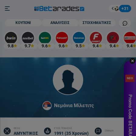
Στοίχημα
Burger button
+31
Mobile cham
ΚΟΥΠΟΝΙ
ΑΝΑΛΥΣΕΙΣ
ΣΤΟΙΧΗΜΑΤΙΚΕΣ
9.8
9.7
9.6
9.6
9.5
9.4
9.4
9.4
710
δώ
ΝΕΟ
ΟΛ
ΚΑ
Promo Code BETARADES 🎁
Pr
Νεμάνια Μίλετιτς
SU
Εγγ
Win
ΘΕΣΗ
ΕΤΟΣ ΓΕΝΗΣΗΣ
ΜΟ
ΟΜΑΔΑ
ΑΜΥΝΤΙΚΟΣ
1991 (35 Χρονών)