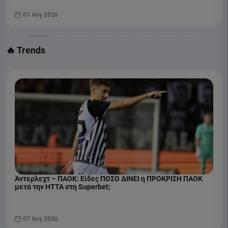
07 Αυγ 2026
🔥 Trends
Άντερλεχτ – ΠΑΟΚ: Είδες ΠΟΣΟ ΔΙΝΕΙ η ΠΡΟΚΡΙΣΗ ΠΑΟΚ
μετά την ΗΤΤΑ στη Superbet;
07 Αυγ 2026