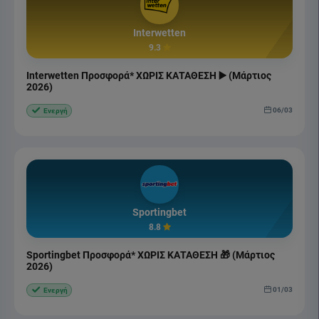
Interwetten
9.3
Interwetten Προσφορά* ΧΩΡΙΣ ΚΑΤΑΘΕΣΗ ▶️ (Μάρτιος
2026)
06/03
Ενεργή
Sportingbet
8.8
Sportingbet Προσφορά* ΧΩΡΙΣ ΚΑΤΑΘΕΣΗ 🎁 (Μάρτιος
2026)
01/03
Ενεργή