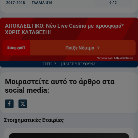
2017-2018
ΓΑΛΛΙΑ U16
9 / 2
ΑΠΟΚΛΕΙΣΤΙΚΟ: Νέο Live Casino με προσφορά*
ΧΩΡΙΣ ΚΑΤΑΘΕΣΗ!
Παίξε Νόμιμα
*Ισχύουν Όροι & Προϋποθέσεις
ΕΕΕΠ | 21+ | ΠΑΙΞΕ ΥΠΕΥΘΥΝΑ
Μοιραστείτε αυτό το άρθρο στα
social media:
Στοιχηματικές Εταιρίες