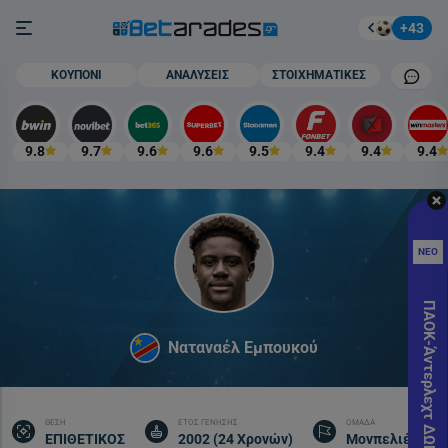
Στοίχημα
Burger button
+43
Mobile cham
ΚΟΥΠΟΝΙ
ΑΝΑΛΥΣΕΙΣ
ΣΤΟΙΧΗΜΑΤΙΚΕΣ
9.8
9.7
9.6
9.6
9.5
9.4
9.4
9.4
710
δώ
ΝΕΟ
ΟΛ
ΚΑ
ΠΑΟK-Άντερλεχτ ΔΩΡΕΑΝ* 🎁
Pr
Ναταναέλ Εμπουκού
SU
Εγγ
Win
ΘΕΣΗ
ΕΤΟΣ ΓΕΝΗΣΗΣ
ΟΜΑΔΑ
ΜΟ
ΕΠΙΘΕΤΙΚΟΣ
2002 (24 Χρονών)
Μονπελιέ