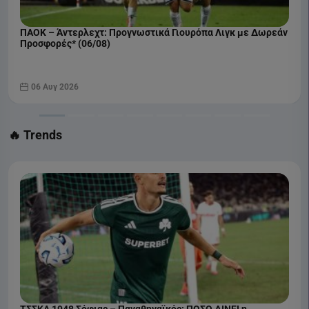
ΠΑΟΚ – Άντερλεχτ: Προγνωστικά Γιουρόπα Λιγκ με Δωρεάν
Προσφορές* (06/08)
06 Αυγ 2026
🔥 Trends
ΤΣΣΚΑ 1948 Σόφιας – Παναθηναϊκός: ΠΟΣΟ ΔΙΝΕΙ η