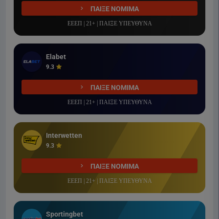
ΠΑΙΞΕ ΝΟΜΙΜΑ
ΕΕΕΠ | 21+ | ΠΑΙΞΕ ΥΠΕΥΘΥΝΑ
Elabet
9.3
ΠΑΙΞΕ ΝΟΜΙΜΑ
ΕΕΕΠ | 21+ | ΠΑΙΞΕ ΥΠΕΥΘΥΝΑ
Interwetten
9.3
ΠΑΙΞΕ ΝΟΜΙΜΑ
ΕΕΕΠ | 21+ | ΠΑΙΞΕ ΥΠΕΥΘΥΝΑ
Sportingbet