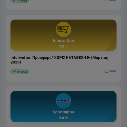
Ενεργή
Interwetten
9.3
Interwetten Προσφορά* ΧΩΡΙΣ ΚΑΤΑΘΕΣΗ ▶️ (Μάρτιος
2026)
06/03
Ενεργή
Sportingbet
8.8