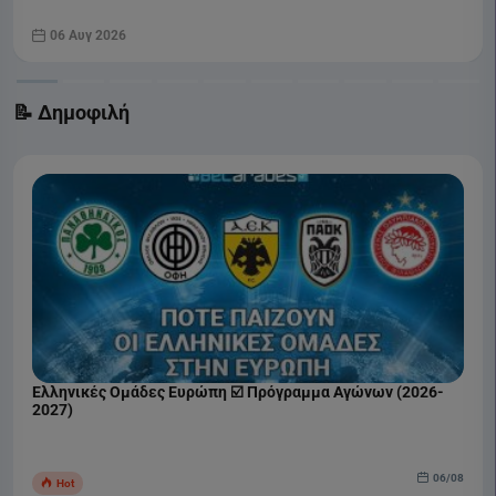
06 Αυγ 2026
📝 Δημοφιλή
Ελληνικές Ομάδες Ευρώπη ☑️ Πρόγραμμα Αγώνων (2026-
2027)
06/08
Hot