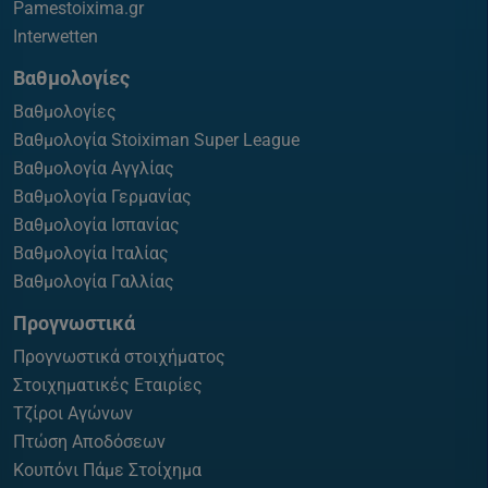
Pamestoixima.gr
Interwetten
Βαθμολογίες
Βαθμολογίες
Βαθμολογία Stoiximan Super League
Βαθμολογία Αγγλίας
Βαθμολογία Γερμανίας
Βαθμολογία Ισπανίας
Βαθμολογία Ιταλίας
Βαθμολογία Γαλλίας
Προγνωστικά
Προγνωστικά στοιχήματος
Στοιχηματικές Εταιρίες
Τζίροι Αγώνων
Πτώση Αποδόσεων
Κουπόνι Πάμε Στοίχημα