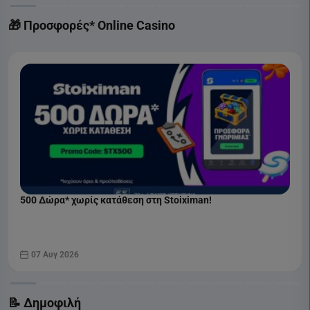
🎁 Προσφορές* Online Casino
500 Δώρα* χωρίς κατάθεση στη Stoiximan!
07 Αυγ 2026
📝 Δημοφιλή