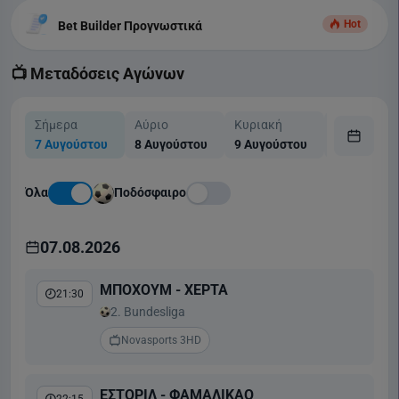
Hot
Bet Builder Προγνωστικά
📺 Μεταδόσεις Αγώνων
Σήμερα
Αύριο
Κυριακή
Δευτέρα
7 Αυγούστου
8 Αυγούστου
9 Αυγούστου
10 Αυγούσ
Όλα
Ποδόσφαιρο
07.08.2026
ΜΠΟΧΟΥΜ - ΧΕΡΤΑ
21:30
2. Bundesliga
Novasports 3HD
ΕΣΤΟΡΙΛ - ΦΑΜΑΛΙΚΑΟ
22:15