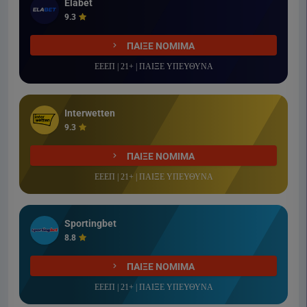
Elabet
9.3
ΠΑΙΞΕ ΝΟΜΙΜΑ
ΕΕΕΠ | 21+ | ΠΑΙΞΕ ΥΠΕΥΘΥΝΑ
Interwetten
9.3
ΠΑΙΞΕ ΝΟΜΙΜΑ
ΕΕΕΠ | 21+ | ΠΑΙΞΕ ΥΠΕΥΘΥΝΑ
Sportingbet
8.8
ΠΑΙΞΕ ΝΟΜΙΜΑ
ΕΕΕΠ | 21+ | ΠΑΙΞΕ ΥΠΕΥΘΥΝΑ