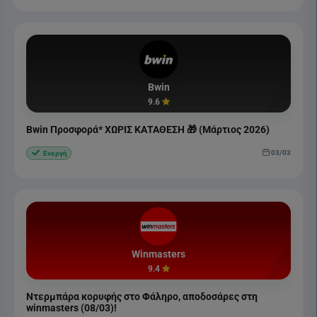
Bwin
9.6
Bwin Προσφορά* ΧΩΡΙΣ ΚΑΤΑΘΕΣΗ 🎁 (Μάρτιος 2026)
03/03
Ενεργή
Winmasters
9.4
Ντερμπάρα κορυφής στο Φάληρο, αποδοσάρες στη
winmasters (08/03)!