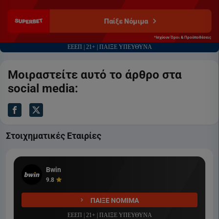
Παίξε Νόμιμα
*Ισχύουν Όροι & Προϋποθέσεις
ΕΕΕΠ | 21+ | ΠΑΙΞΕ ΥΠΕΥΘΥΝΑ
Μοιραστείτε αυτό το άρθρο στα
social media:
Στοιχηματικές Εταιρίες
Bwin
9.8
ΠΑΙΞΕ ΝΟΜΙΜΑ
ΕΕΕΠ | 21+ | ΠΑΙΞΕ ΥΠΕΥΘΥΝΑ