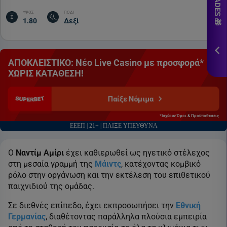
εδ
ΥΨΟΣ
ΠΟΔΙ
1.80
Δεξί
*Ισ
&
Πρ
ΑΠΟΚΛΕΙΣΤΙΚΟ: Νέο Live Casino με προσφορά*
ΕΓΓ
ΧΩΡΙΣ ΚΑΤΑΘΕΣΗ!
Παίξε Νόμιμα
*Ισχύουν Όροι & Προϋποθέσεις
ΕΕΕΠ | 21+ | ΠΑΙΞΕ ΥΠΕΥΘΥΝΑ
Ο
Ναντίμ Αμίρι
έχει καθιερωθεί ως ηγετικό στέλεχος
στη μεσαία γραμμή της
Μάιντς
, κατέχοντας κομβικό
ρόλο στην οργάνωση και την εκτέλεση του επιθετικού
παιχνιδιού της ομάδας.
Σε διεθνές επίπεδο, έχει εκπροσωπήσει την
Εθνική
Γερμανίας
, διαθέτοντας παράλληλα πλούσια εμπειρία