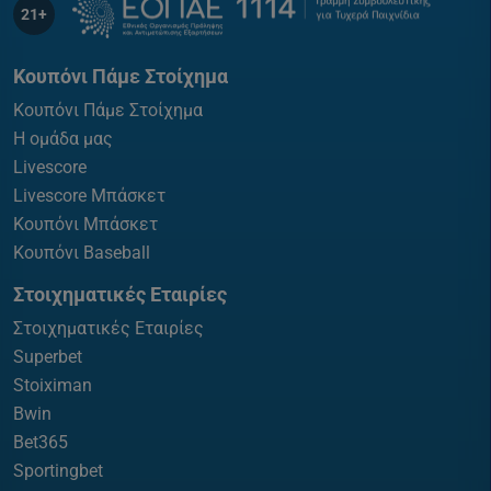
21+
Κουπόνι Πάμε Στοίχημα
Κουπόνι Πάμε Στοίχημα
Η ομάδα μας
Livescore
Livescore Μπάσκετ
Κουπόνι Μπάσκετ
Κουπόνι Baseball
Στοιχηματικές Εταιρίες
Στοιχηματικές Εταιρίες
Superbet
Stoiximan
Bwin
Bet365
Sportingbet