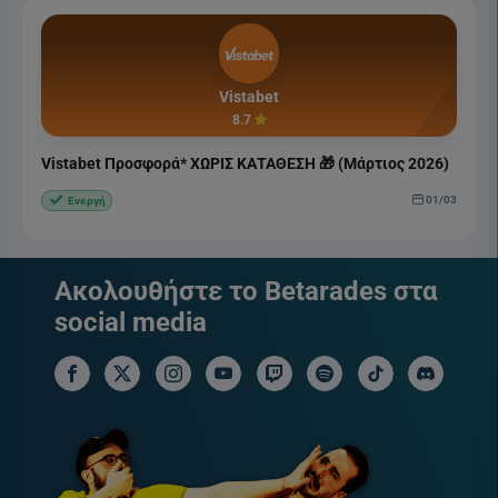
Vistabet
8.7
Vistabet Προσφορά* ΧΩΡΙΣ ΚΑΤΑΘΕΣΗ 🎁 (Μάρτιος 2026)
01/03
Ενεργή
Ακολουθήστε το Betarades στα
social media
facebook social link
x social link
instagram social link
youtube social link
twitch social link
spotify social link
tiktok social link
discord soci