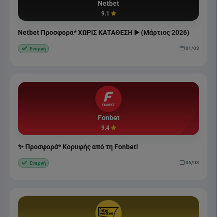
Netbet
9.1
Netbet Προσφορά* ΧΩΡΙΣ ΚΑΤΑΘΕΣΗ ▶️ (Μάρτιος 2026)
01/03
Ενεργή
Fonbet
9.4
✨ Προσφορά* Κορυφής από τη Fonbet!
06/03
Ενεργή