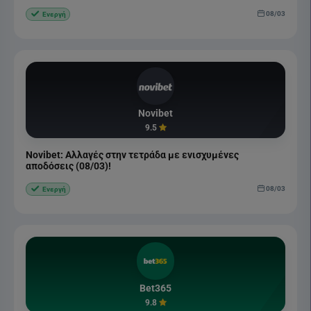
08/03
Ενεργή
Novibet
9.5
Novibet: Αλλαγές στην τετράδα με ενισχυμένες
αποδόσεις (08/03)!
08/03
Ενεργή
Bet365
9.8