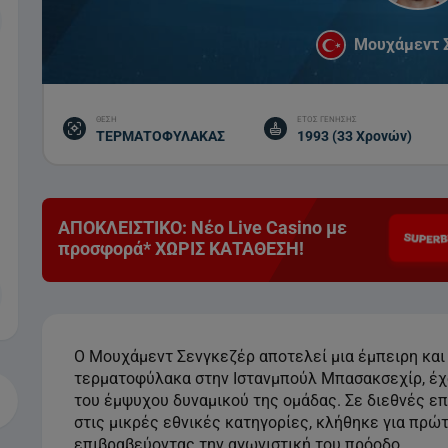
Μουχάμεντ 
ΘΕΣΗ
ΕΤΟΣ ΓΕΝΗΣΗΣ
ΤΕΡΜΑΤΟΦΥΛΑKAΣ
1993 (33 Χρονών)
ΑΠΟΚΛΕΙΣΤΙΚΟ: Νέο Live Casino με
προσφορά* ΧΩΡΙΣ ΚΑΤΑΘΕΣΗ!
Ο Μουχάμεντ Σενγκεζέρ αποτελεί μια έμπειρη και 
τερματοφύλακα στην Ιστανμπούλ Μπασακσεχίρ, έχ
του έμψυχου δυναμικού της ομάδας. Σε διεθνές επ
στις μικρές εθνικές κατηγορίες, κλήθηκε για πρώ
επιβραβεύοντας την αγωνιστική του πρόοδο.