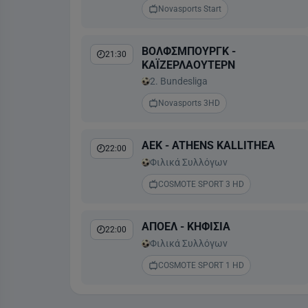
Novasports Start
ΒΟΛΦΣΜΠΟΥΡΓΚ -
21:30
ΚΑΪΖΕΡΛΑΟΥΤΕΡΝ
2. Bundesliga
Novasports 3HD
ΑΕΚ - ATHENS KALLITHEA
22:00
Φιλικά Συλλόγων
COSMOTE SPORT 3 HD
ΑΠΟΕΛ - ΚΗΦΙΣΙΑ
22:00
Φιλικά Συλλόγων
COSMOTE SPORT 1 HD
ΕΣΤΡΕΛΑ ΑΜΑΔΟΡΑ -