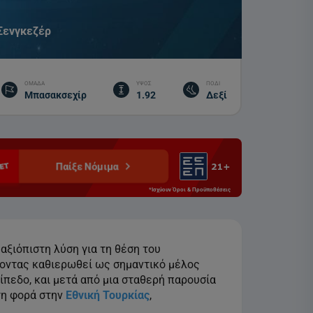
Σενγκεζέρ
ΟΜΑΔΑ
ΥΨΟΣ
ΠΟΔΙ
Μπασακσεχίρ
1.92
Δεξί
Παίξε Νόμιμα
*Ισχύουν Όροι & Προϋποθέσεις
αξιόπιστη λύση για τη θέση του
οντας καθιερωθεί ως σημαντικό μέλος
ίπεδο, και μετά από μια σταθερή παρουσία
τη φορά στην
Εθνική Τουρκίας
,