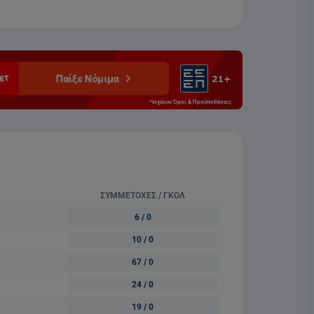
Σάββατο
15 Αυγούστου
Παίξε Νόμιμα
*Ισχύουν Όροι & Προϋποθέσεις
ΣΥΜΜΕΤΟΧΕΣ / ΓΚΟΛ
6 / 0
10 / 0
67 / 0
24 / 0
19 / 0