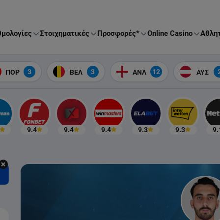
μολογίες
Στοιχηματικές
Προσφορές*
Online Casino
Αθλητ
3
3
12
ΠΟΡ
ΒΕΛ
ΑΝΛ
ΑΥΣ
9.4
9.4
9.4
9.3
9.3
9.