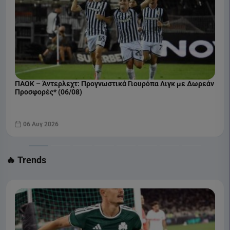
ΠΑΟΚ – Άντερλεχτ: Προγνωστικά Γιουρόπα Λιγκ με Δωρεάν
Προσφορές* (06/08)
06 Αυγ 2026
🔥 Trends