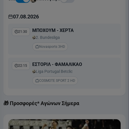
07.08.2026
ΜΠΟΧΟΥΜ - ΧΕΡΤΑ
21:30
2. Bundesliga
Novasports 3HD
ΕΣΤΟΡΙΛ - ΦΑΜΑΛΙΚΑΟ
22:15
Liga Portugal Betclic
COSMOTE SPORT 2 HD
🎁 Προσφορές* Αγώνων Σήμερα