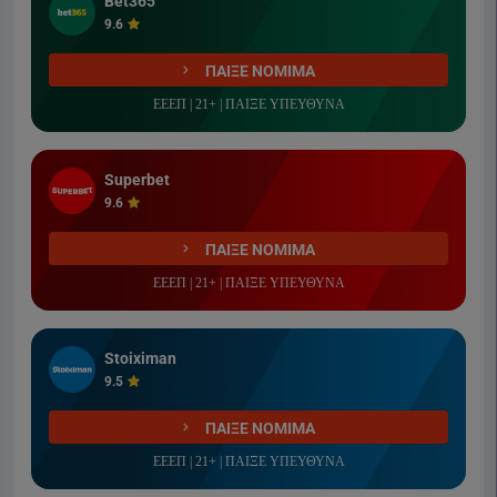
Bet365
9.6
ΠΑΙΞΕ ΝΟΜΙΜΑ
ΕΕΕΠ | 21+ | ΠΑΙΞΕ ΥΠΕΥΘΥΝΑ
Superbet
9.6
ΠΑΙΞΕ ΝΟΜΙΜΑ
ΕΕΕΠ | 21+ | ΠΑΙΞΕ ΥΠΕΥΘΥΝΑ
Stoiximan
9.5
ΠΑΙΞΕ ΝΟΜΙΜΑ
ΕΕΕΠ | 21+ | ΠΑΙΞΕ ΥΠΕΥΘΥΝΑ