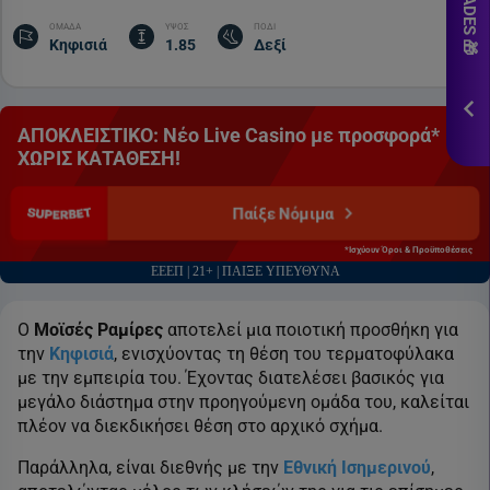
εδ
ΟΜΑΔΑ
ΥΨΟΣ
ΠΟΔΙ
Κηφισιά
1.85
Δεξί
*Ισ
&
Πρ
ΑΠΟΚΛΕΙΣΤΙΚΟ: Νέο Live Casino με προσφορά*
ΕΓΓ
ΧΩΡΙΣ ΚΑΤΑΘΕΣΗ!
Παίξε Νόμιμα
*Ισχύουν Όροι & Προϋποθέσεις
ΕΕΕΠ | 21+ | ΠΑΙΞΕ ΥΠΕΥΘΥΝΑ
O
Μοϊσές Ραμίρες
αποτελεί μια ποιοτική προσθήκη για
την
Κηφισιά
, ενισχύοντας τη θέση του τερματοφύλακα
με την εμπειρία του. Έχοντας διατελέσει βασικός για
μεγάλο διάστημα στην προηγούμενη ομάδα του, καλείται
πλέον να διεκδικήσει θέση στο αρχικό σχήμα.
Παράλληλα, είναι διεθνής με την
Εθνική Ισημερινού
,