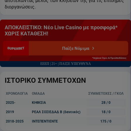
αποτελώντας μέλος των κλήσεών της για τις επίσημες
διοργανώσεις.
ΑΠΟΚΛΕΙΣΤΙΚΟ: Νέο Live Casino με προσφορά*
ΧΩΡΙΣ ΚΑΤΑΘΕΣΗ!
Παίξε Νόμιμα
*Ισχύουν Όροι & Προϋποθέσεις
ΕΕΕΠ | 21+ | ΠΑΙΞΕ ΥΠΕΥΘΥΝΑ
ΙΣΤΟΡΙΚΟ ΣΥΜΜΕΤΟΧΩΝ
ΧΡΟΝΟΛΟΓΙΑ
ΟΜΑΔΑ
ΣΥΜΜΕΤΟΧΕΣ / ΓΚΟΛ
2025-
ΚΗΦΙΣΙΑ
28 / 0
2019
ΡΕΑΛ ΣΟΣΙΕΔΑΔ Β (δανεικός)
18 / 0
2018-2025
ΙΝΤΕΠΕΝΤΙΕΝΤΕ
175 / 0