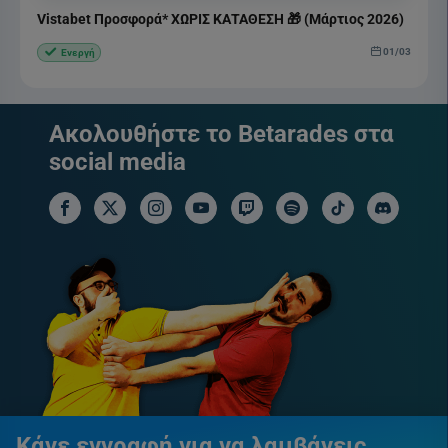
Vistabet Προσφορά* ΧΩΡΙΣ ΚΑΤΑΘΕΣΗ 🎁 (Μάρτιος 2026)
01/03
Ενεργή
Ακολουθήστε το Betarades στα
social media
facebook social link
x social link
instagram social link
youtube social link
twitch social link
spotify social link
tiktok social link
discord soci
Κάνε εγγραφή για να λαμβάνεις