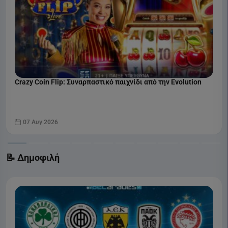
Crazy Coin Flip: Συναρπαστικό παιχνίδι από την Evolution
07 Αυγ 2026
📝 Δημοφιλή