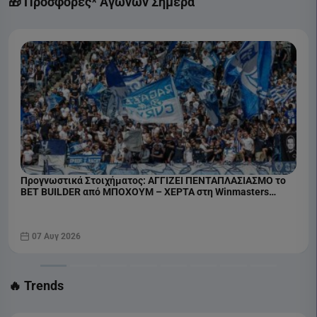
🎁 Προσφορές* Αγώνων Σήμερα
Προγνωστικά Στοιχήματος: ΑΓΓΙΖΕΙ ΠΕΝΤΑΠΛΑΣΙΑΣΜΟ το
BET BUILDER από ΜΠΟΧΟΥΜ – ΧΕΡΤΑ στη Winmasters
(07/08)
07 Αυγ 2026
🔥 Trends