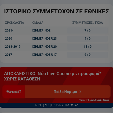
ΙΣΤΟΡΙΚΟ ΣΥΜΜΕΤΟΧΩΝ ΣΕ ΕΘΝΙΚΕΣ
ΧΡΟΝΟΛΟΓΙΑ
ΟΜΑΔΑ
ΣΥΜΜΕΤΟΧΕΣ / ΓΚΟΛ
2021-
ΙΣΗΜΕΡΙΝΟΣ
7 / 0
2020
ΙΣΗΜΕΡΙΝΟΣ U23
4 / 0
2018-2019
ΙΣΗΜΕΡΙΝΟΣ U20
18 / 0
2017
ΙΣΗΜΕΡΙΝΟΣ U17
9 / 0
ΑΠΟΚΛΕΙΣΤΙΚΟ: Νέο Live Casino με προσφορά*
ΧΩΡΙΣ ΚΑΤΑΘΕΣΗ!
Παίξε Νόμιμα
*Ισχύουν Όροι & Προϋποθέσεις
ΕΕΕΠ | 21+ | ΠΑΙΞΕ ΥΠΕΥΘΥΝΑ