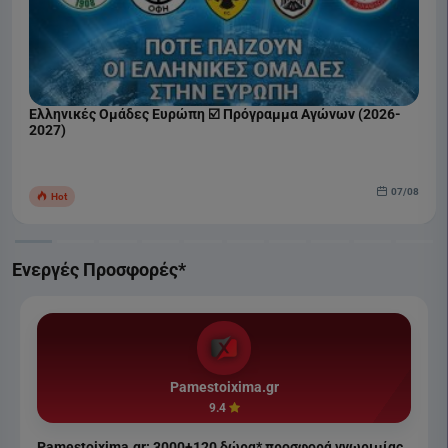
Ελληνικές Ομάδες Ευρώπη ☑️ Πρόγραμμα Αγώνων (2026-
2027)
07/08
Hot
Ενεργές Προσφορές*
Pamestoixima.gr
9.4
Pamestoixima.gr: 3000+120 δώρα* προσφορά γνωριμίας