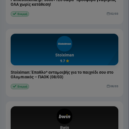
ΟΛΑ χωρίς κατάθεση!
02/03
Ενεργή
Stoiximan
9.7
Stoiximan: Έπαθλο* ανταμοιβής για το παιχνίδι σου στο
Ολυμπιακός – ΠΑΟΚ (08/03)
08/03
Ενεργή
Bwin