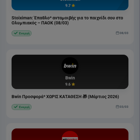
9.7
Stoiximan: Έπαθλο* ανταμοιβής για το παιχνίδι σου στο
Ολυμπιακός – ΠΑΟΚ (08/03)
08/03
Ενεργή
Bwin
9.6
Bwin Προσφορά* ΧΩΡΙΣ ΚΑΤΑΘΕΣΗ 🎁 (Μάρτιος 2026)
03/03
Ενεργή