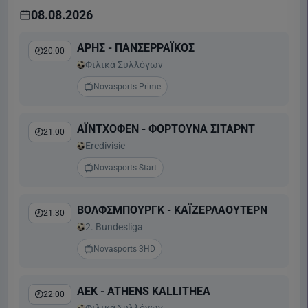
08.08.2026
ΑΡΗΣ - ΠΑΝΣΕΡΡΑΪΚΟΣ
20:00
Φιλικά Συλλόγων
Novasports Prime
ΑΪΝΤΧΟΦΕΝ - ΦΟΡΤΟΥΝΑ ΣΙΤΑΡΝΤ
21:00
Eredivisie
Novasports Start
ΒΟΛΦΣΜΠΟΥΡΓΚ - ΚΑΪΖΕΡΛΑΟΥΤΕΡΝ
21:30
2. Bundesliga
Novasports 3HD
ΑΕΚ - ATHENS KALLITHEA
22:00
Φιλικά Συλλόγων