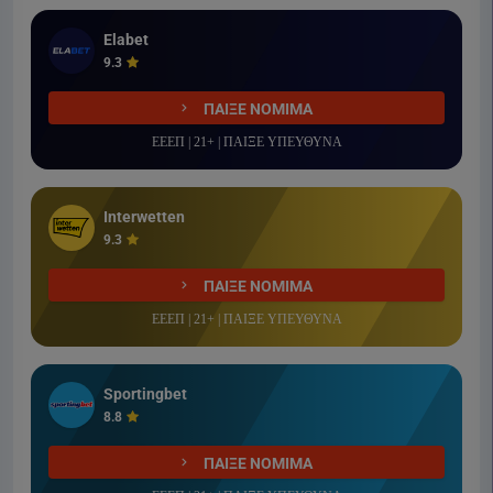
Elabet
9.3
ΠΑΙΞΕ ΝΟΜΙΜΑ
ΕΕΕΠ | 21+ | ΠΑΙΞΕ ΥΠΕΥΘΥΝΑ
Interwetten
9.3
ΠΑΙΞΕ ΝΟΜΙΜΑ
ΕΕΕΠ | 21+ | ΠΑΙΞΕ ΥΠΕΥΘΥΝΑ
Sportingbet
8.8
ΠΑΙΞΕ ΝΟΜΙΜΑ