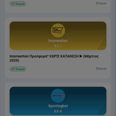
06/03
Ενεργή
Interwetten
9.3
Interwetten Προσφορά* ΧΩΡΙΣ ΚΑΤΑΘΕΣΗ ▶️ (Μάρτιος
2026)
06/03
Ενεργή
Sportingbet
8.8