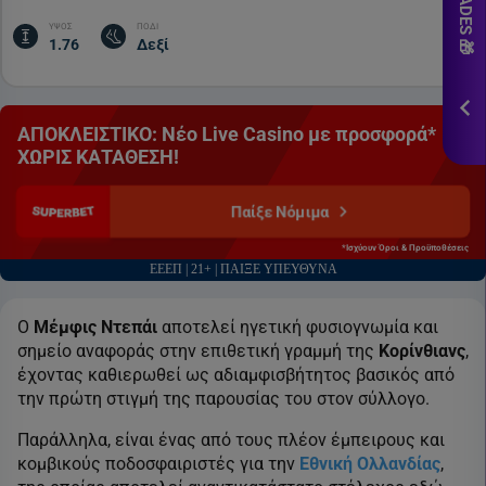
και
ΥΨΟΣ
ΠΟΔΙ
Πρ
1.76
Δεξί
ΕΓΓ
ΑΠΟΚΛΕΙΣΤΙΚΟ: Νέο Live Casino με προσφορά*
ΧΩΡΙΣ ΚΑΤΑΘΕΣΗ!
Παίξε Νόμιμα
*Ισχύουν Όροι & Προϋποθέσεις
ΕΕΕΠ | 21+ | ΠΑΙΞΕ ΥΠΕΥΘΥΝΑ
Ο
Μέμφις Ντεπάι
αποτελεί ηγετική φυσιογνωμία και
σημείο αναφοράς στην επιθετική γραμμή της
Κορίνθιανς
,
έχοντας καθιερωθεί ως αδιαμφισβήτητος βασικός από
την πρώτη στιγμή της παρουσίας του στον σύλλογο.
Παράλληλα, είναι ένας από τους πλέον έμπειρους και
κομβικούς ποδοσφαιριστές για την
Εθνική Ολλανδίας
,