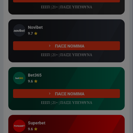
ΕΕΕΠ | 21+ | ΠΑΙΞΕ ΥΠΕΥΘΥΝΑ
Novibet
9.7
ΠΑΙΞΕ ΝΟΜΙΜΑ
ΕΕΕΠ | 21+ | ΠΑΙΞΕ ΥΠΕΥΘΥΝΑ
Bet365
9.6
ΠΑΙΞΕ ΝΟΜΙΜΑ
ΕΕΕΠ | 21+ | ΠΑΙΞΕ ΥΠΕΥΘΥΝΑ
Superbet
9.6