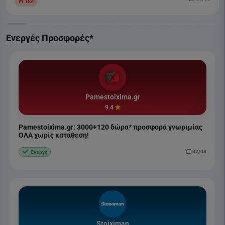
Hot
Ενεργές Προσφορές*
Pamestoixima.gr
9.4
Pamestoixima.gr: 3000+120 δώρα* προσφορά γνωριμίας
ΟΛΑ χωρίς κατάθεση!
02/03
Ενεργή
Stoiximan