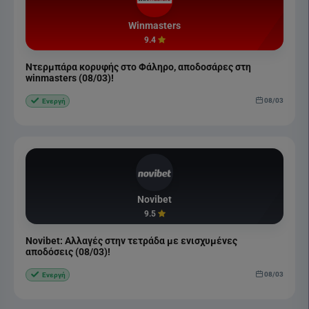
Winmasters
9.4
Ντερμπάρα κορυφής στο Φάληρο, αποδοσάρες στη
winmasters (08/03)!
08/03
Ενεργή
Novibet
9.5
Novibet: Αλλαγές στην τετράδα με ενισχυμένες
αποδόσεις (08/03)!
08/03
Ενεργή