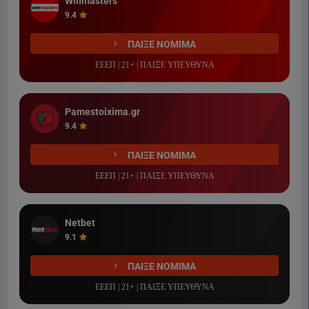
Winmasters
9.4
ΠΑΙΞΕ ΝΟΜΙΜΑ
ΕΕΕΠ | 21+ | ΠΑΙΞΕ ΥΠΕΥΘΥΝΑ
Pamestoixima.gr
9.4
ΠΑΙΞΕ ΝΟΜΙΜΑ
ΕΕΕΠ | 21+ | ΠΑΙΞΕ ΥΠΕΥΘΥΝΑ
Netbet
9.1
ΠΑΙΞΕ ΝΟΜΙΜΑ
ΕΕΕΠ | 21+ | ΠΑΙΞΕ ΥΠΕΥΘΥΝΑ