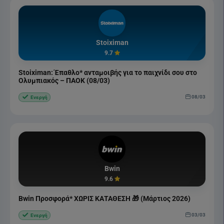
Stoiximan
9.7
Stoiximan: Έπαθλο* ανταμοιβής για το παιχνίδι σου στο
Ολυμπιακός – ΠΑΟΚ (08/03)
08/03
Ενεργή
Bwin
9.6
Bwin Προσφορά* ΧΩΡΙΣ ΚΑΤΑΘΕΣΗ 🎁 (Μάρτιος 2026)
03/03
Ενεργή