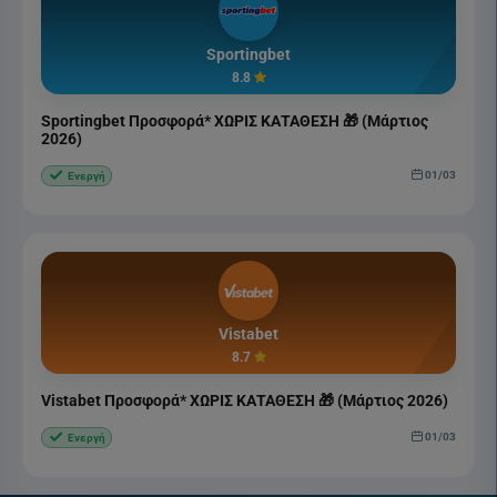
Sportingbet
8.8
Sportingbet Προσφορά* ΧΩΡΙΣ ΚΑΤΑΘΕΣΗ 🎁 (Μάρτιος
2026)
01/03
Ενεργή
Vistabet
8.7
Vistabet Προσφορά* ΧΩΡΙΣ ΚΑΤΑΘΕΣΗ 🎁 (Μάρτιος 2026)
01/03
Ενεργή