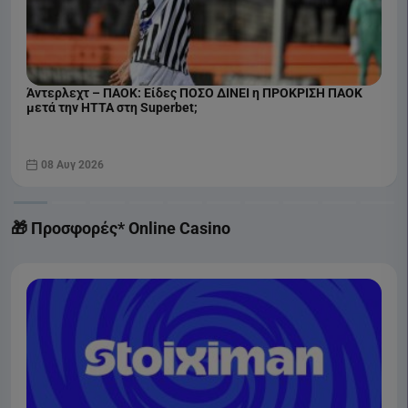
Άντερλεχτ – ΠΑΟΚ: Είδες ΠΟΣΟ ΔΙΝΕΙ η ΠΡΟΚΡΙΣΗ ΠΑΟΚ
μετά την ΗΤΤΑ στη Superbet;
08 Αυγ 2026
🎁 Προσφορές* Online Casino