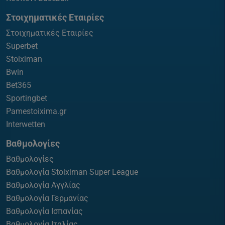
Στοιχηματικές Εταιρίες
Στοιχηματικές Εταιρίες
Superbet
Stoiximan
Bwin
Bet365
Sportingbet
Pamestoixima.gr
Interwetten
Βαθμολογίες
Βαθμολογίες
Βαθμολογία Stoiximan Super League
Βαθμολογία Αγγλίας
Βαθμολογία Γερμανίας
Βαθμολογία Ισπανίας
Βαθμολογία Ιταλίας