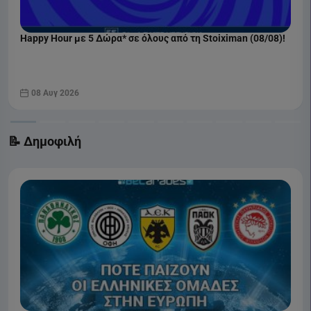
Happy Hour με 5 Δώρα* σε όλους από τη Stoiximan (08/08)!
08 Αυγ 2026
📝 Δημοφιλή