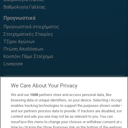
Βαθμολογία Γαλλίας
Προγνωστικά
Προγνωστικά στοιχήματος
Στοιχηματικές Εταιρίες
Τζίροι Αγώνων
Πτώση Αποδόσεων
Κουπόνι Πάμε Στοίχημα
Livescore
We Care About Your Privacy
We and our
1008
partners store and access personal data, like
browsing data or unique identifiers, on your device. Selecting I Accept
enables tracking technologies to support the purposes shown under we
and our partners process data to provide. If trackers are disabled, some
content and ads you see may not be as relevant to you. You can
resurface this menu to change your choices or withdraw consent at any
time by clicking the Show Purposes link on the bottom of the webpage