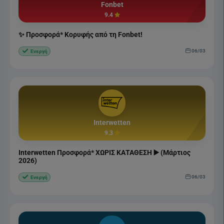
Fonbet
9.4
✨ Προσφορά* Κορυφής από τη Fonbet!
06/03
Ενεργή
Interwetten
9.3
Interwetten Προσφορά* ΧΩΡΙΣ ΚΑΤΑΘΕΣΗ ▶️ (Μάρτιος
2026)
06/03
Ενεργή