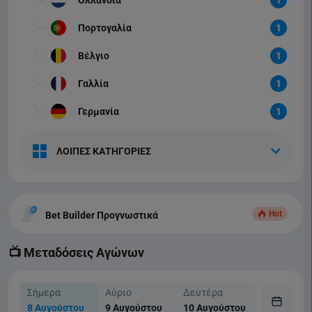
Πορτογαλία
1
Βέλγιο
1
Γαλλία
1
Γερμανία
1
ΛΟΙΠΕΣ ΚΑΤΗΓΟΡΙΕΣ
Hot
Bet Builder Προγνωστικά
📺 Μεταδόσεις Αγώνων
Σήμερα
Αύριο
Δευτέρα
Τρίτη
8 Αυγούστου
9 Αυγούστου
10 Αυγούστου
11 Αυγούσ