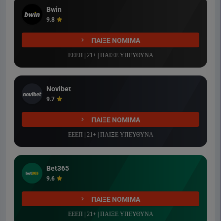
Bwin
9.8
ΠΑΙΞΕ ΝΟΜΙΜΑ
ΕΕΕΠ | 21+ | ΠΑΙΞΕ ΥΠΕΥΘΥΝΑ
Novibet
9.7
ΠΑΙΞΕ ΝΟΜΙΜΑ
ΕΕΕΠ | 21+ | ΠΑΙΞΕ ΥΠΕΥΘΥΝΑ
Bet365
9.6
ΠΑΙΞΕ ΝΟΜΙΜΑ
ΕΕΕΠ | 21+ | ΠΑΙΞΕ ΥΠΕΥΘΥΝΑ