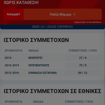
ΧΩΡΙΣ ΚΑΤΑΘΕΣΗ!
Παίξε Νόμιμα
*Ισχύουν Όροι & Προϋποθέσεις
ΕΕΕΠ | 21+ | ΠΑΙΞΕ ΥΠΕΥΘΥΝΑ
ΙΣΤΟΡΙΚΟ ΣΥΜΜΕΤΟΧΩΝ
ΧΡΟΝΟΛΟΓΙΑ
ΟΜΑΔΑ
ΣΥΜΜΕΤΟΧΕΣ / ΓΚΟΛ
2019-
ΜΟΝΤΕΡΕΪ
27 / 4
2016-2019
ΙΝΤΕΠΕΝΤΙΕΝΤΕ
79 / 9
2012-2016
ΧΙΜΝΑΣΙΑ ΕΣΓΚΡΙΜΑ
89 / 12
ΙΣΤΟΡΙΚΟ ΣΥΜΜΕΤΟΧΩΝ ΣΕ ΕΘΝΙΚΕΣ
ΧΡΟΝΟΛΟΓΙΑ
ΟΜΑΔΑ
ΣΥΜΜΕΤΟΧΕΣ / ΓΚΟΛ