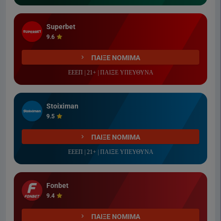
Superbet
9.6
ΠΑΙΞΕ ΝΟΜΙΜΑ
ΕΕΕΠ | 21+ | ΠΑΙΞΕ ΥΠΕΥΘΥΝΑ
Stoiximan
9.5
ΠΑΙΞΕ ΝΟΜΙΜΑ
ΕΕΕΠ | 21+ | ΠΑΙΞΕ ΥΠΕΥΘΥΝΑ
Fonbet
9.4
ΠΑΙΞΕ ΝΟΜΙΜΑ