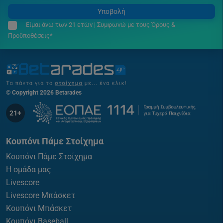
Υποβολή
Είμαι άνω των 21 ετών | Συμφωνώ με τους Όρους &
Προϋποθέσεις*
© Copyright 2026 Betarades
21+
Κουπόνι Πάμε Στοίχημα
Κουπόνι Πάμε Στοίχημα
Η ομάδα μας
Livescore
Livescore Μπάσκετ
Κουπόνι Μπάσκετ
Κουπόνι Baseball