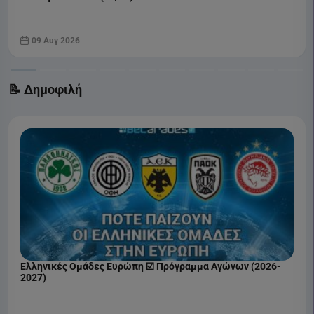
09 Αυγ 2026
📝 Δημοφιλή
Ελληνικές Ομάδες Ευρώπη ☑️ Πρόγραμμα Αγώνων (2026-
2027)