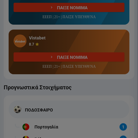
ΠΑΙΞΕ ΝΟΜΙΜΑ
ΕΕΕΠ | 21+ | ΠΑΙΞΕ ΥΠΕΥΘΥΝΑ
Vistabet
8.7
ΠΑΙΞΕ ΝΟΜΙΜΑ
ΕΕΕΠ | 21+ | ΠΑΙΞΕ ΥΠΕΥΘΥΝΑ
Προγνωστικά Στοιχήματος
ΠΟΔΟΣΦΑΙΡΟ
Πορτογαλία
1