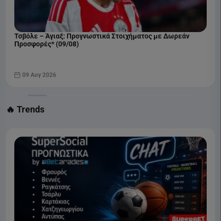
Τσβόλε – Άγιαξ: Προγνωστικά Στοιχήματος με Δωρεάν
Προσφορές* (09/08)
09 Αυγ 2026
🔥 Trends