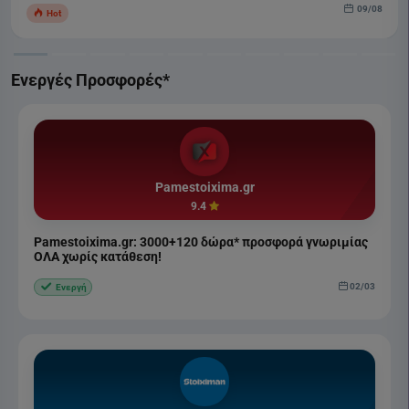
09/08
Hot
Ενεργές Προσφορές*
Pamestoixima.gr
9.4
Pamestoixima.gr: 3000+120 δώρα* προσφορά γνωριμίας
ΟΛΑ χωρίς κατάθεση!
02/03
Ενεργή