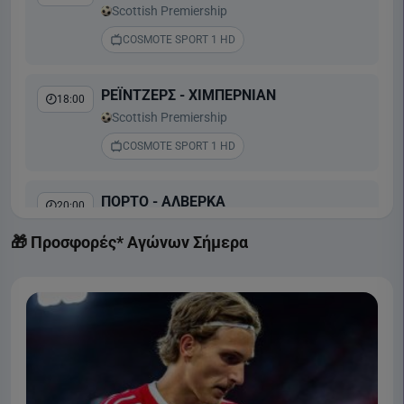
Scottish Premiership
COSMOTE SPORT 1 HD
ΡΕΪΝΤΖΕΡΣ - ΧΙΜΠΕΡΝΙΑΝ
18:00
Scottish Premiership
COSMOTE SPORT 1 HD
ΠΟΡΤΟ - ΑΛΒΕΡΚΑ
20:00
Liga Portugal
🎁 Προσφορές* Αγώνων Σήμερα
COSMOTE SPORT 2 HD
ΜΠΕΝΦΙΚΑ - ΑΚΑΝΤΕΜΙΚΑ ΒΙΣΕΟΥ
22:30
Liga Portugal
COSMOTE SPORT 1 HD