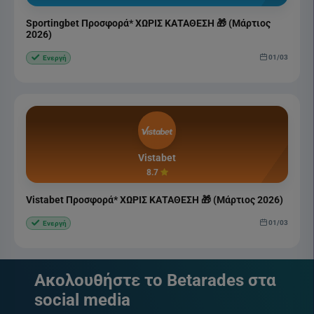
Sportingbet Προσφορά* ΧΩΡΙΣ ΚΑΤΑΘΕΣΗ 🎁 (Μάρτιος
2026)
01/03
Ενεργή
Vistabet
8.7
Vistabet Προσφορά* ΧΩΡΙΣ ΚΑΤΑΘΕΣΗ 🎁 (Μάρτιος 2026)
01/03
Ενεργή
Ακολουθήστε το Betarades στα
social media