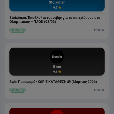
Stoiximan
9.7
Stoiximan: Έπαθλο* ανταμοιβής για το παιχνίδι σου στο
Ολυμπιακός – ΠΑΟΚ (08/03)
08/03
Ενεργή
Bwin
9.6
Bwin Προσφορά* ΧΩΡΙΣ ΚΑΤΑΘΕΣΗ 🎁 (Μάρτιος 2026)
03/03
Ενεργή