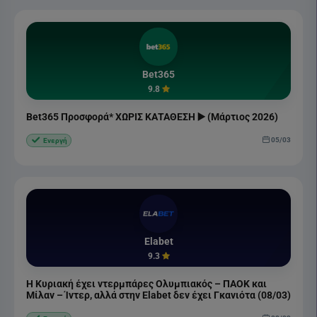
Bet365
9.8
Bet365 Προσφορά* ΧΩΡΙΣ ΚΑΤΑΘΕΣΗ ▶️ (Μάρτιος 2026)
05/03
Ενεργή
Elabet
9.3
Η Κυριακή έχει ντερμπάρες Ολυμπιακός – ΠΑΟΚ και
Μίλαν – Ίντερ, αλλά στην Elabet δεν έχει Γκανιότα (08/03)