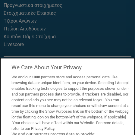
Προγνωστικά στοιχήματος
Στοιχηματικές Εταιρίες
Τζίροι Αγώνων
Πτώση Αποδόσεων
Κουπόνι Πάμε Στοίχημα
Livescore
We Care About Your Privacy
We and our
1008
partners store and access personal data, like
browsing data or unique identifiers, on your device. Selecting I Accept
enables tracking technologies to support the purposes shown under we
and our partners process data to provide. If trackers are disabled, some
content and ads you see may not be as relevant to you. You can
resurface this menu to change your choices or withdraw consent at any
time by clicking the Show Purposes link on the bottom of the webpage
[or the floating icon on the bottom-left of the webpage, if applicable]
.Your choices will have effect within our Website. For more details,
refer to our Privacy Policy.
Επικοινωνία
Links
We and our partners process data to provide: