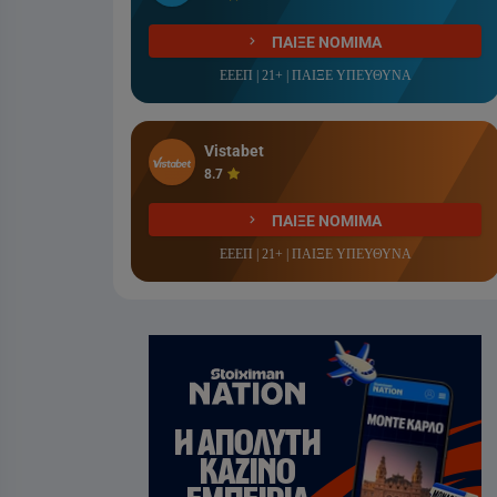
ΠΑΙΞΕ ΝΟΜΙΜΑ
ΕΕΕΠ | 21+ | ΠΑΙΞΕ ΥΠΕΥΘΥΝΑ
Vistabet
8.7
ΠΑΙΞΕ ΝΟΜΙΜΑ
ΕΕΕΠ | 21+ | ΠΑΙΞΕ ΥΠΕΥΘΥΝΑ