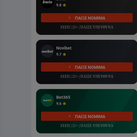
9.8
ΠΑΙΞΕ ΝΟΜΙΜΑ
ΕΕΕΠ | 21+ | ΠΑΙΞΕ ΥΠΕΥΘΥΝΑ
Novibet
9.7
ΠΑΙΞΕ ΝΟΜΙΜΑ
ΕΕΕΠ | 21+ | ΠΑΙΞΕ ΥΠΕΥΘΥΝΑ
Bet365
9.6
ΠΑΙΞΕ ΝΟΜΙΜΑ
ΕΕΕΠ | 21+ | ΠΑΙΞΕ ΥΠΕΥΘΥΝΑ