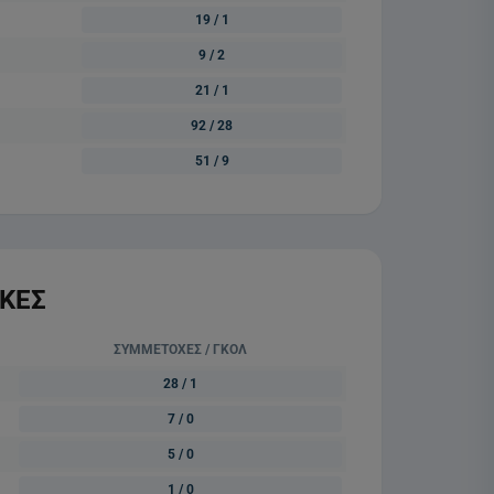
19 / 1
9 / 2
21 / 1
92 / 28
51 / 9
ΙΚΕΣ
ΣΥΜΜΕΤΟΧΕΣ / ΓΚΟΛ
28 / 1
7 / 0
5 / 0
1 / 0