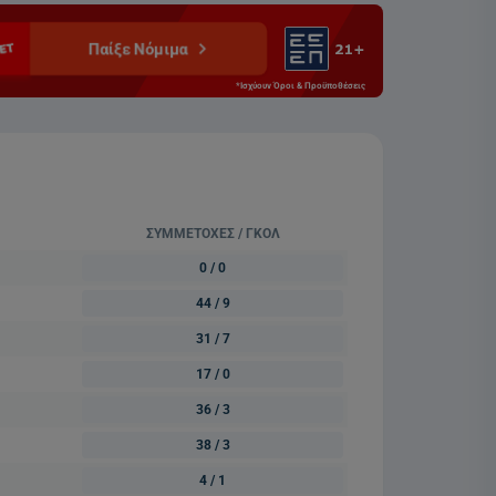
Παίξε Νόμιμα
*Ισχύουν Όροι & Προϋποθέσεις
ΣΥΜΜΕΤΟΧΕΣ / ΓΚΟΛ
0 / 0
44 / 9
31 / 7
17 / 0
36 / 3
38 / 3
4 / 1