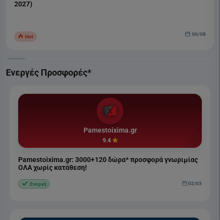
2027)
06/08
Hot
Ενεργές Προσφορές*
Pamestoixima.gr
9.4
Pamestoixima.gr: 3000+120 δώρα* προσφορά γνωριμίας
ΟΛΑ χωρίς κατάθεση!
02/03
Ενεργή