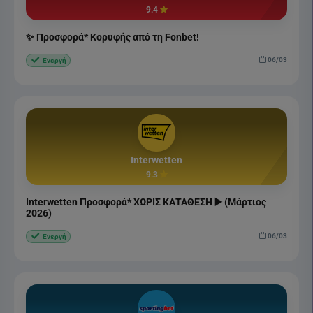
9.4
✨ Προσφορά* Κορυφής από τη Fonbet!
06/03
Ενεργή
Interwetten
9.3
Interwetten Προσφορά* ΧΩΡΙΣ ΚΑΤΑΘΕΣΗ ▶️ (Μάρτιος
2026)
06/03
Ενεργή