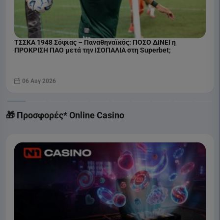
ΤΣΣΚΑ 1948 Σόφιας – Παναθηναϊκός: ΠΟΣΟ ΔΙΝΕΙ η
ΠΡΟΚΡΙΣΗ ΠΑΟ μετά την ΙΣΟΠΑΛΙΑ στη Superbet;
06 Αυγ 2026
🎁 Προσφορές* Online Casino