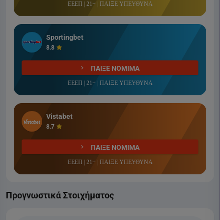
ΕΕΕΠ | 21+ | ΠΑΙΞΕ ΥΠΕΥΘΥΝΑ
Sportingbet
8.8
ΠΑΙΞΕ ΝΟΜΙΜΑ
ΕΕΕΠ | 21+ | ΠΑΙΞΕ ΥΠΕΥΘΥΝΑ
Vistabet
8.7
ΠΑΙΞΕ ΝΟΜΙΜΑ
ΕΕΕΠ | 21+ | ΠΑΙΞΕ ΥΠΕΥΘΥΝΑ
Προγνωστικά Στοιχήματος