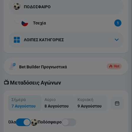
ΠΟΔΟΣΦΑΙΡΟ
Τσεχία
1
ΛΟΙΠΕΣ ΚΑΤΗΓΟΡΙΕΣ
Hot
Bet Builder Προγνωστικά
📺 Μεταδόσεις Αγώνων
Σήμερα
Αύριο
Κυριακή
Δευτέρα
7 Αυγούστου
8 Αυγούστου
9 Αυγούστου
10 Αυγούσ
Όλα
Ποδόσφαιρο