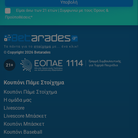
Υποβολή
Είμαι άνω των 21 ετών | Συμφωνώ με τους Όρους &
Προϋποθέσεις*
© Copyright 2026 Betarades
21+
Κουπόνι Πάμε Στοίχημα
Κουπόνι Πάμε Στοίχημα
Η ομάδα μας
Livescore
Livescore Μπάσκετ
Κουπόνι Μπάσκετ
Κουπόνι Baseball