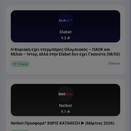
Elabet
9.3
Η Κυριακή έχει ντερμπάρες Ολυμπιακός – ΠΑΟΚ και
Μίλαν – Ίντερ, αλλά στην Elabet δεν έχει Γκανιότα (08/03)
08/03
Ενεργή
Netbet
9.1
Netbet Προσφορά* ΧΩΡΙΣ ΚΑΤΑΘΕΣΗ ▶️ (Μάρτιος 2026)