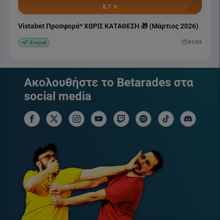
8.7
Vistabet Προσφορά* ΧΩΡΙΣ ΚΑΤΑΘΕΣΗ 🎁 (Μάρτιος 2026)
01/03
Ενεργή
Ακολουθήστε το Betarades στα
social media
facebook social link
x social link
instagram social link
youtube social link
twitch social link
spotify social link
tiktok social link
discord soci