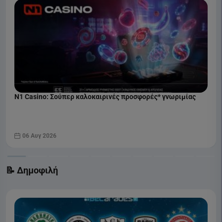
N1 Casino: Σούπερ καλοκαιρινές προσφορές* γνωριμίας
06 Αυγ 2026
📝 Δημοφιλή