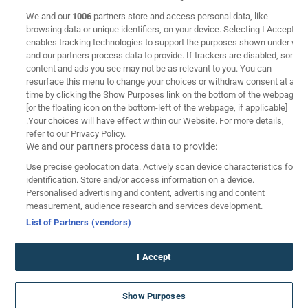
We and our
1006
partners store and access personal data, like
browsing data or unique identifiers, on your device. Selecting I Accept
enables tracking technologies to support the purposes shown under we
and our partners process data to provide. If trackers are disabled, some
content and ads you see may not be as relevant to you. You can
resurface this menu to change your choices or withdraw consent at any
time by clicking the Show Purposes link on the bottom of the webpage
[or the floating icon on the bottom-left of the webpage, if applicable]
.Your choices will have effect within our Website. For more details,
refer to our Privacy Policy.
Επικοινωνία
Links
We and our partners process data to provide:
Use precise geolocation data. Actively scan device characteristics for
Όροι Χρήσης
Πολιτική Απορρήτου
identification. Store and/or access information on a device.
Personalised advertising and content, advertising and content
Πολιτική Χρήσης Cookies
Υπεύθυνος Στοιχηματισμός
measurement, audience research and services development.
List of Partners (vendors)
Betarades Business Model
Editorial Policy
I Accept
Promo Code SUMMER710 για… 710
Δώρα* ΧΩΡΙΣ ΚΑΤΑΘΕΣΗ
Show Purposes
*Ισχύουν Όροι & Προϋποθέσεις