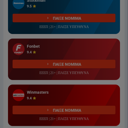
Stoiximan
9.5
ΠΑΙΞΕ ΝΟΜΙΜΑ
ΕΕΕΠ | 21+ | ΠΑΙΞΕ ΥΠΕΥΘΥΝΑ
Fonbet
9.4
ΠΑΙΞΕ ΝΟΜΙΜΑ
ΕΕΕΠ | 21+ | ΠΑΙΞΕ ΥΠΕΥΘΥΝΑ
Winmasters
9.4
ΠΑΙΞΕ ΝΟΜΙΜΑ
ΕΕΕΠ | 21+ | ΠΑΙΞΕ ΥΠΕΥΘΥΝΑ