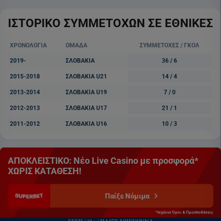
ΙΣΤΟΡΙΚΟ ΣΥΜΜΕΤΟΧΩΝ ΣΕ ΕΘΝΙΚΕΣ
ΧΡΟΝΟΛΟΓΙΑ
ΟΜΑΔΑ
ΣΥΜΜΕΤΟΧΕΣ / ΓΚΟΛ
2019-
ΣΛΟΒΑΚΙΑ
36 / 6
2015-2018
ΣΛΟΒΑΚΙΑ U21
14 / 4
2013-2014
ΣΛΟΒΑΚΙΑ U19
7 / 0
2012-2013
ΣΛΟΒΑΚΙΑ U17
21 / 1
2011-2012
ΣΛΟΒΑΚΙΑ U16
10 / 3
ΑΠΟΚΛΕΙΣΤΙΚΟ: Νέο Live Casino με προσφορά*
ΧΩΡΙΣ ΚΑΤΑΘΕΣΗ!
Παίξε Νόμιμα
*Ισχύουν Όροι & Προϋποθέσεις