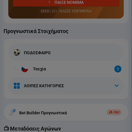
ΠΑΙΞΕ ΝΟΜΙΜΑ
ΕΕΕΠ | 21+ | ΠΑΙΞΕ ΥΠΕΥΘΥΝΑ
Προγνωστικά Στοιχήματος
ΠΟΔΟΣΦΑΙΡΟ
Τσεχία
1
ΛΟΙΠΕΣ ΚΑΤΗΓΟΡΙΕΣ
Hot
Bet Builder Προγνωστικά
📺 Μεταδόσεις Αγώνων