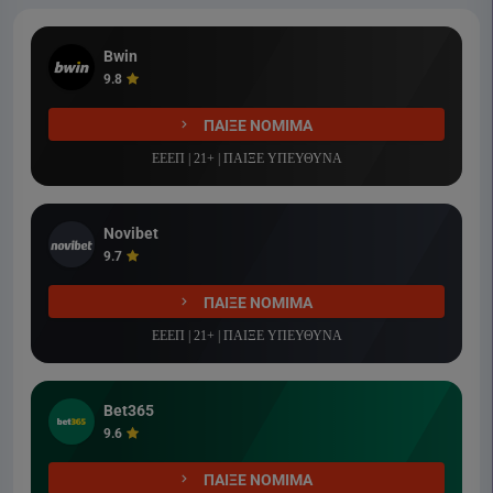
Bwin
9.8
ΠΑΙΞΕ ΝΟΜΙΜΑ
ΕΕΕΠ | 21+ | ΠΑΙΞΕ ΥΠΕΥΘΥΝΑ
Novibet
9.7
ΠΑΙΞΕ ΝΟΜΙΜΑ
ΕΕΕΠ | 21+ | ΠΑΙΞΕ ΥΠΕΥΘΥΝΑ
Bet365
9.6
ΠΑΙΞΕ ΝΟΜΙΜΑ