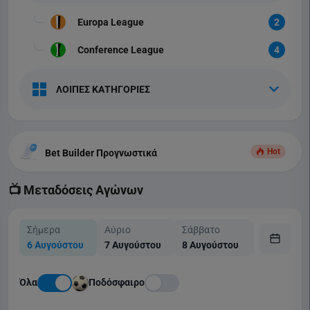
Europa League
2
Conference League
4
ΛΟΙΠΕΣ ΚΑΤΗΓΟΡΙΕΣ
Hot
Bet Builder Προγνωστικά
📺 Μεταδόσεις Αγώνων
Σήμερα
Αύριο
Σάββατο
Κυριακή
6 Αυγούστου
7 Αυγούστου
8 Αυγούστου
9 Αυγούστ
Όλα
Ποδόσφαιρο