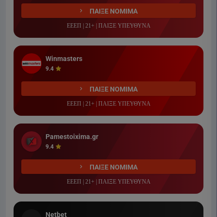
ΠΑΙΞΕ ΝΟΜΙΜΑ
ΕΕΕΠ | 21+ | ΠΑΙΞΕ ΥΠΕΥΘΥΝΑ
Winmasters
9.4
ΠΑΙΞΕ ΝΟΜΙΜΑ
ΕΕΕΠ | 21+ | ΠΑΙΞΕ ΥΠΕΥΘΥΝΑ
Pamestoixima.gr
9.4
ΠΑΙΞΕ ΝΟΜΙΜΑ
ΕΕΕΠ | 21+ | ΠΑΙΞΕ ΥΠΕΥΘΥΝΑ
Netbet