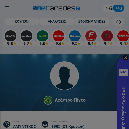
Στοίχημα
Burger button
+43
Mobile cham
ΚΟΥΠΟΝΙ
ΑΝΑΛΥΣΕΙΣ
ΣΤΟΙΧΗΜΑΤΙΚΕΣ
9.8
9.7
9.6
9.6
9.5
9.4
9.4
9.4
Καλο
Προ
ΝΕΟ
Γνωρ
ΧΩΡ
ΠΑΟK-Άντερλεχτ ΔΩΡΕΑΝ* 🎁
ΚΑΤ
Λεάντρο Πίντο
Pro
SUM
Εγγρ
ΘΕΣΗ
ΕΤΟΣ ΓΕΝΗΣΗΣ
στο
ΑΜΥΝΤΙΚΟΣ
1995 (31 Χρονών)