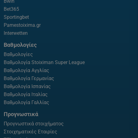
Bwin
Bet365
Sportingbet
Pamestoixima.gr
Interwetten
Βαθμολογίες
Βαθμολογίες
Βαθμολογία Stoiximan Super League
Βαθμολογία Αγγλίας
Βαθμολογία Γερμανίας
Βαθμολογία Ισπανίας
Βαθμολογία Ιταλίας
Βαθμολογία Γαλλίας
Προγνωστικά
Προγνωστικά στοιχήματος
Στοιχηματικές Εταιρίες