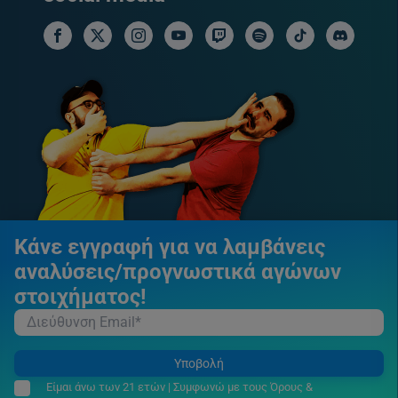
facebook social link
x social link
instagram social link
youtube social link
twitch social link
spotify social link
tiktok social link
discord soci
Κάνε εγγραφή για να λαμβάνεις
αναλύσεις/προγνωστικά αγώνων
στοιχήματος!
Υποβολή
Είμαι άνω των 21 ετών | Συμφωνώ με τους Όρους &