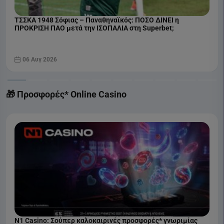
ΤΣΣΚΑ 1948 Σόφιας – Παναθηναϊκός: ΠΟΣΟ ΔΙΝΕΙ η
ΠΡΟΚΡΙΣΗ ΠΑΟ μετά την ΙΣΟΠΑΛΙΑ στη Superbet;
06 Αυγ 2026
🎁 Προσφορές* Online Casino
N1 Casino: Σούπερ καλοκαιρινές προσφορές* γνωριμίας