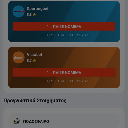
Sportingbet
8.8
ΠΑΙΞΕ ΝΟΜΙΜΑ
ΕΕΕΠ | 21+ | ΠΑΙΞΕ ΥΠΕΥΘΥΝΑ
Vistabet
8.7
ΠΑΙΞΕ ΝΟΜΙΜΑ
ΕΕΕΠ | 21+ | ΠΑΙΞΕ ΥΠΕΥΘΥΝΑ
Προγνωστικά Στοιχήματος
ΠΟΔΟΣΦΑΙΡΟ