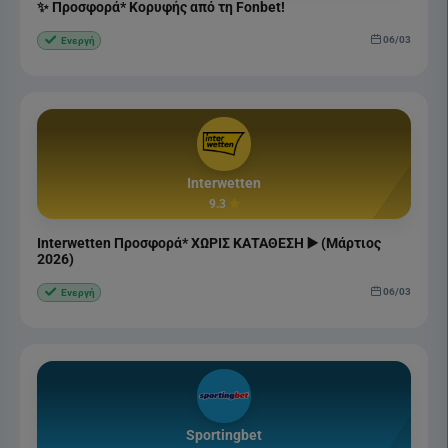
✨ Προσφορά* Κορυφής από τη Fonbet!
06/03
Ενεργή
Interwetten
9.3
Interwetten Προσφορά* ΧΩΡΙΣ ΚΑΤΑΘΕΣΗ ▶️ (Μάρτιος
2026)
06/03
Ενεργή
Sportingbet