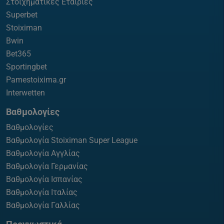
Στοιχηματικές Εταιρίες
Superbet
Stoiximan
Bwin
Bet365
Sportingbet
Pamestoixima.gr
Interwetten
Βαθμολογίες
Βαθμολογίες
Βαθμολογία Stoiximan Super League
Βαθμολογία Αγγλίας
Βαθμολογία Γερμανίας
Βαθμολογία Ισπανίας
Βαθμολογία Ιταλίας
Βαθμολογία Γαλλίας