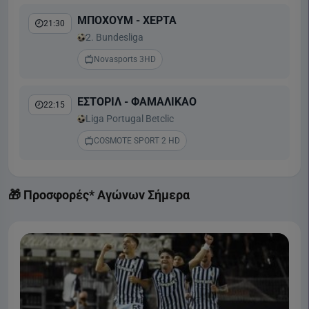
ΜΠΟΧΟΥΜ - ΧΕΡΤΑ
21:30
2. Bundesliga
Novasports 3HD
ΕΣΤΟΡΙΛ - ΦΑΜΑΛΙΚΑΟ
22:15
Liga Portugal Betclic
COSMOTE SPORT 2 HD
🎁 Προσφορές* Αγώνων Σήμερα