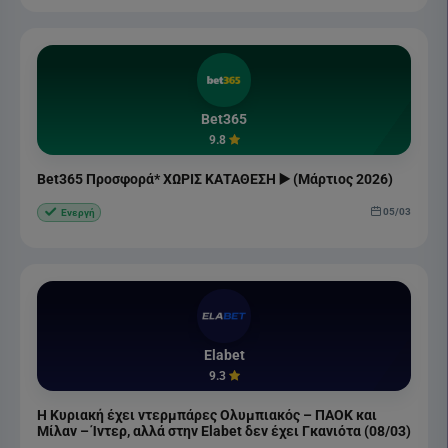
Bet365
9.8
Bet365 Προσφορά* ΧΩΡΙΣ ΚΑΤΑΘΕΣΗ ▶️ (Μάρτιος 2026)
05/03
Ενεργή
Elabet
9.3
Η Κυριακή έχει ντερμπάρες Ολυμπιακός – ΠΑΟΚ και
Μίλαν – Ίντερ, αλλά στην Elabet δεν έχει Γκανιότα (08/03)