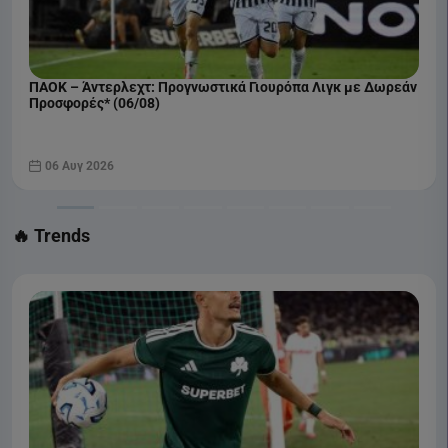
ΠΑΟΚ – Άντερλεχτ: Προγνωστικά Γιουρόπα Λιγκ με Δωρεάν
Προσφορές* (06/08)
06 Αυγ 2026
🔥 Trends