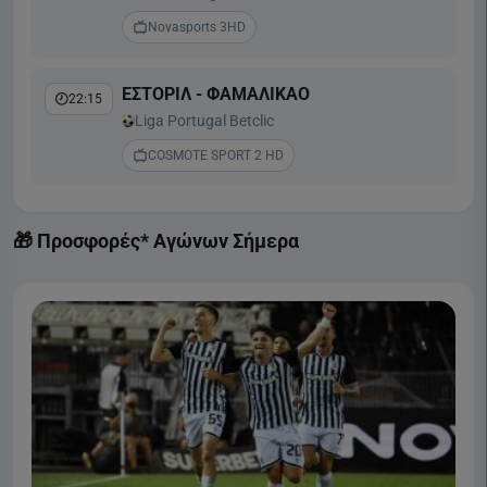
Novasports 3HD
ΕΣΤΟΡΙΛ - ΦΑΜΑΛΙΚΑΟ
22:15
Liga Portugal Betclic
COSMOTE SPORT 2 HD
🎁 Προσφορές* Αγώνων Σήμερα