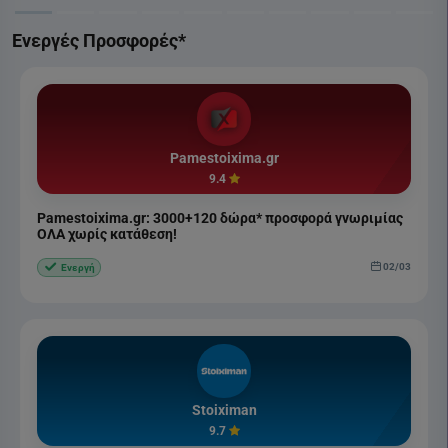
Ενεργές Προσφορές*
Pamestoixima.gr
9.4
Pamestoixima.gr: 3000+120 δώρα* προσφορά γνωριμίας
ΟΛΑ χωρίς κατάθεση!
02/03
Ενεργή
Stoiximan
9.7