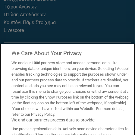
Τζίροι Αγώνων
Πτώση Αποδόσεων
Κουπόνι Πάμε Στοίχημα
Livescore
We Care About Your Privacy
We and our
1006
partners store and access personal data, like
browsing data or unique identifiers, on your device. Selecting I Accept
enables tracking technologies to support the purposes shown under we
and our partners process data to provide. If trackers are disabled, some
content and ads you see may not be as relevant to you. You can
resurface this menu to change your choices or withdraw consent at any
time by clicking the Show Purposes link on the bottom of the webpage
[or the floating icon on the bottom-left of the webpage, if applicable]
.Your choices will have effect within our Website. For more details,
refer to our Privacy Policy.
Επικοινωνία
Links
We and our partners process data to provide:
Use precise geolocation data. Actively scan device characteristics for
Όροι Χρήσης
Πολιτική Απορρήτου
identification. Store and/or access information on a device.