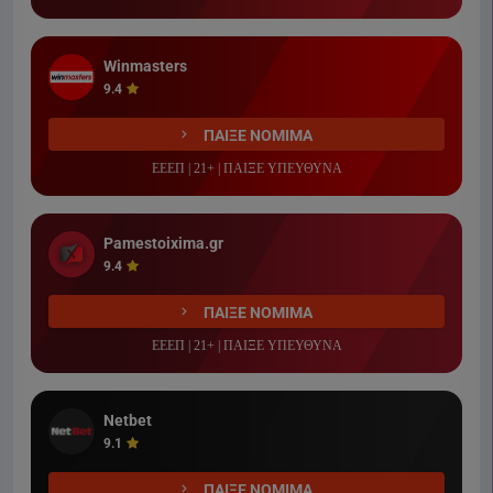
Winmasters
9.4
ΠΑΙΞΕ ΝΟΜΙΜΑ
ΕΕΕΠ | 21+ | ΠΑΙΞΕ ΥΠΕΥΘΥΝΑ
Pamestoixima.gr
9.4
ΠΑΙΞΕ ΝΟΜΙΜΑ
ΕΕΕΠ | 21+ | ΠΑΙΞΕ ΥΠΕΥΘΥΝΑ
Netbet
9.1
ΠΑΙΞΕ ΝΟΜΙΜΑ