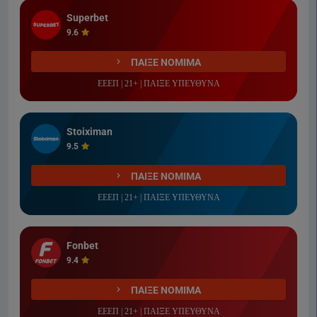
Superbet
9.6
ΠΑΙΞΕ ΝΟΜΙΜΑ
ΕΕΕΠ | 21+ | ΠΑΙΞΕ ΥΠΕΥΘΥΝΑ
Stoiximan
9.5
ΠΑΙΞΕ ΝΟΜΙΜΑ
ΕΕΕΠ | 21+ | ΠΑΙΞΕ ΥΠΕΥΘΥΝΑ
Fonbet
9.4
ΠΑΙΞΕ ΝΟΜΙΜΑ
ΕΕΕΠ | 21+ | ΠΑΙΞΕ ΥΠΕΥΘΥΝΑ