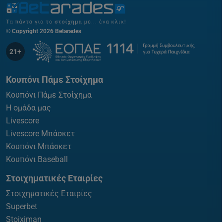
© Copyright 2026 Betarades
21+
Κουπόνι Πάμε Στοίχημα
Κουπόνι Πάμε Στοίχημα
Η ομάδα μας
Livescore
Livescore Μπάσκετ
Κουπόνι Μπάσκετ
Κουπόνι Baseball
Στοιχηματικές Εταιρίες
Στοιχηματικές Εταιρίες
Superbet
Stoiximan