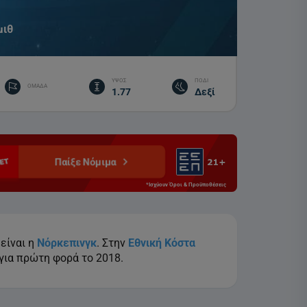
μιθ
ΥΨΟΣ
ΠΟΔΙ
ΟΜΑΔΑ
1.77
Δεξί
Παίξε Νόμιμα
*Ισχύουν Όροι & Προϋποθέσεις
είναι η
Νόρκεπινγκ
. Στην
Εθνική Κόστα
 για πρώτη φορά το 2018.