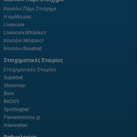
Κουπόνι Πάμε Στοίχημα
Η ομάδα μας
Livescore
Livescore Μπάσκετ
Κουπόνι Μπάσκετ
Κουπόνι Baseball
Στοιχηματικές Εταιρίες
Στοιχηματικές Εταιρίες
Superbet
Stoiximan
Bwin
Bet365
Sportingbet
Pamestoixima.gr
Interwetten
Βαθμολογίες