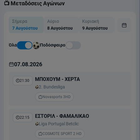
📺 Μεταδόσεις Αγώνων
Σήμερα
Αύριο
Κυριακή
Δευτέρα
7 Αυγούστου
8 Αυγούστου
9 Αυγούστου
10 Αυγούσ
Όλα
Ποδόσφαιρο
07.08.2026
ΜΠΟΧΟΥΜ - ΧΕΡΤΑ
21:30
2. Bundesliga
Novasports 3HD
ΕΣΤΟΡΙΛ - ΦΑΜΑΛΙΚΑΟ
22:15
Liga Portugal Betclic
COSMOTE SPORT 2 HD