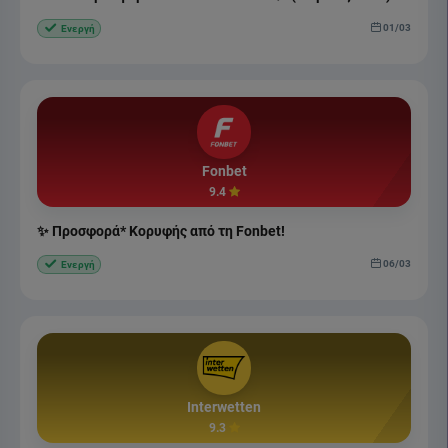
01/03
Ενεργή
Fonbet
9.4
✨ Προσφορά* Κορυφής από τη Fonbet!
06/03
Ενεργή
Interwetten
9.3