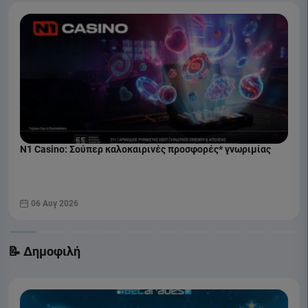
N1 Casino: Σούπερ καλοκαιρινές προσφορές* γνωριμίας
06 Αυγ 2026
📝 Δημοφιλή