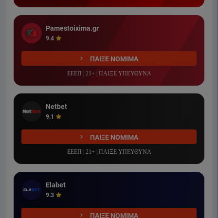
Pamestoixima.gr
9.4
ΠΑΙΞΕ ΝΟΜΙΜΑ
ΕΕΕΠ | 21+ | ΠΑΙΞΕ ΥΠΕΥΘΥΝΑ
Netbet
9.1
ΠΑΙΞΕ ΝΟΜΙΜΑ
ΕΕΕΠ | 21+ | ΠΑΙΞΕ ΥΠΕΥΘΥΝΑ
Elabet
9.3
ΠΑΙΞΕ ΝΟΜΙΜΑ