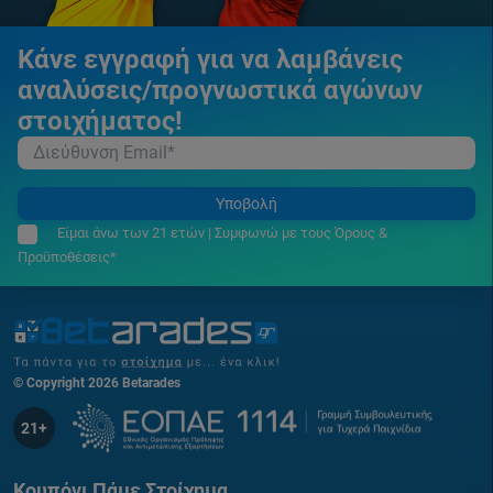
Κάνε εγγραφή για να λαμβάνεις
αναλύσεις/προγνωστικά αγώνων
στοιχήματος!
Υποβολή
Είμαι άνω των 21 ετών | Συμφωνώ με τους Όρους &
Προϋποθέσεις*
© Copyright 2026 Betarades
21+
Κουπόνι Πάμε Στοίχημα