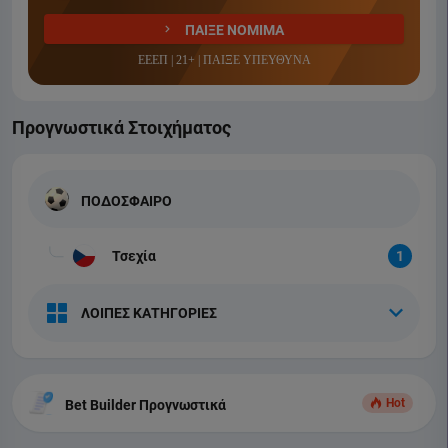
ΠΑΙΞΕ ΝΟΜΙΜΑ
ΕΕΕΠ | 21+ | ΠΑΙΞΕ ΥΠΕΥΘΥΝΑ
Προγνωστικά Στοιχήματος
ΠΟΔΟΣΦΑΙΡΟ
Τσεχία
1
ΛΟΙΠΕΣ ΚΑΤΗΓΟΡΙΕΣ
Hot
Bet Builder Προγνωστικά