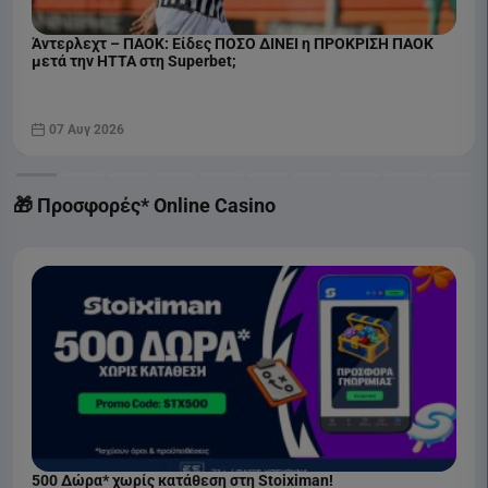
Άντερλεχτ – ΠΑΟΚ: Είδες ΠΟΣΟ ΔΙΝΕΙ η ΠΡΟΚΡΙΣΗ ΠΑΟΚ
μετά την ΗΤΤΑ στη Superbet;
07 Αυγ 2026
🎁 Προσφορές* Online Casino
500 Δώρα* χωρίς κατάθεση στη Stoiximan!