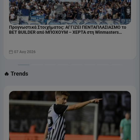
Προγνωστικά Στοιχήματος: ΑΓΓΙΖΕΙ ΠΕΝΤΑΠΛΑΣΙΑΣΜΟ το
BET BUILDER από ΜΠΟΧΟΥΜ – ΧΕΡΤΑ στη Winmasters
(07/08)
07 Αυγ 2026
🔥 Trends