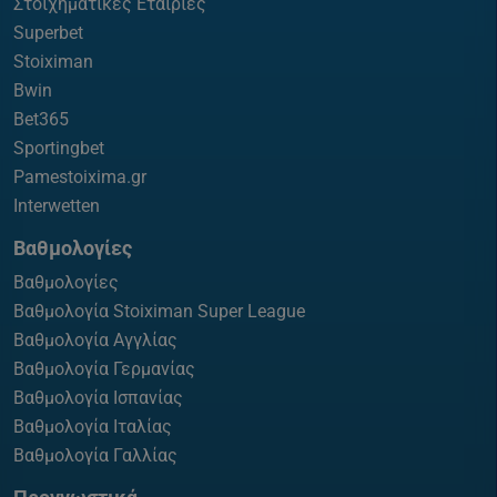
Στοιχηματικές Εταιρίες
Superbet
Stoiximan
Bwin
Bet365
Sportingbet
Pamestoixima.gr
Interwetten
Βαθμολογίες
Βαθμολογίες
Βαθμολογία Stoiximan Super League
Βαθμολογία Αγγλίας
Βαθμολογία Γερμανίας
Βαθμολογία Ισπανίας
Βαθμολογία Ιταλίας
Βαθμολογία Γαλλίας