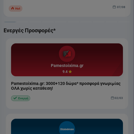
07/08
Hot
Ενεργές Προσφορές*
Pamestoixima.gr
9.4
Pamestoixima.gr: 3000+120 δώρα* προσφορά γνωριμίας
ΟΛΑ χωρίς κατάθεση!
02/03
Ενεργή