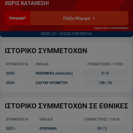
ΧΩΡΙΣ ΚΑΤΑΘΕΣΗ!
Παίξε Νόμιμα
*Ισχύουν Όροι & Προϋποθέσεις
ΕΕΕΠ | 21+ | ΠΑΙΞΕ ΥΠΕΥΘΥΝΑ
ΙΣΤΟΡΙΚΟ ΣΥΜΜΕΤΟΧΩΝ
ΧΡΟΝΟΛΟΓΙΑ
ΟΜΑΔΑ
ΣΥΜΜΕΤΟΧΕΣ / ΓΚΟΛ
2025-
ΜΠΕΝΦΙΚΑ (δανεικός)
0 / 0
2020-
ΣΑΧΤΑΡ ΝΤΟΝΕΤΣΚ
148 / 35
ΙΣΤΟΡΙΚΟ ΣΥΜΜΕΤΟΧΩΝ ΣΕ ΕΘΝΙΚΕΣ
ΧΡΟΝΟΛΟΓΙΑ
ΟΜΑΔΑ
ΣΥΜΜΕΤΟΧΕΣ / ΓΚΟΛ
2021-
ΟΥΚΡΑΝΙΑ
29 / 3