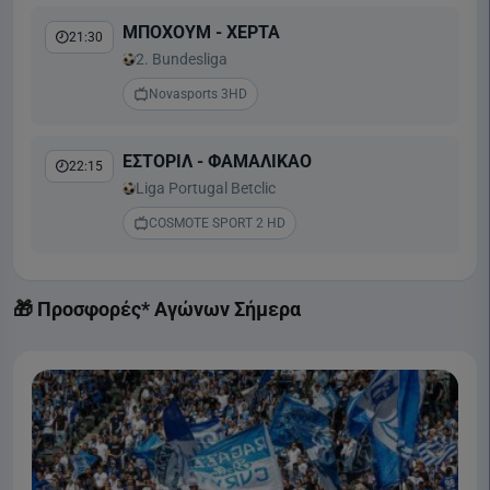
ΜΠΟΧΟΥΜ - ΧΕΡΤΑ
21:30
2. Bundesliga
Novasports 3HD
ΕΣΤΟΡΙΛ - ΦΑΜΑΛΙΚΑΟ
22:15
Liga Portugal Betclic
COSMOTE SPORT 2 HD
🎁 Προσφορές* Αγώνων Σήμερα