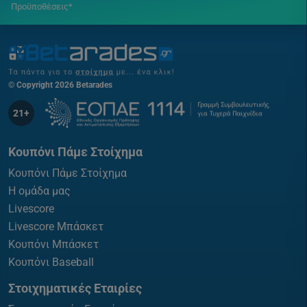
Προϋποθέσεις*
© Copyright 2026 Betarades
21+
Κουπόνι Πάμε Στοίχημα
Κουπόνι Πάμε Στοίχημα
Η ομάδα μας
Livescore
Livescore Μπάσκετ
Κουπόνι Μπάσκετ
Κουπόνι Baseball
Στοιχηματικές Εταιρίες