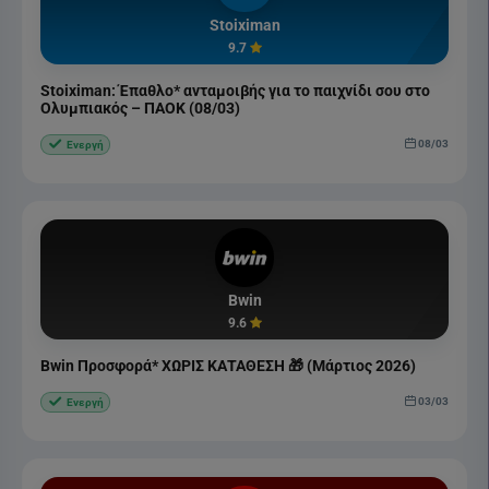
Stoiximan
9.7
Stoiximan: Έπαθλο* ανταμοιβής για το παιχνίδι σου στο
Ολυμπιακός – ΠΑΟΚ (08/03)
08/03
Ενεργή
Bwin
9.6
Bwin Προσφορά* ΧΩΡΙΣ ΚΑΤΑΘΕΣΗ 🎁 (Μάρτιος 2026)
03/03
Ενεργή