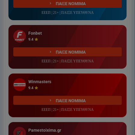
ΠΑΙΞΕ ΝΟΜΙΜΑ
ΕΕΕΠ | 21+ | ΠΑΙΞΕ ΥΠΕΥΘΥΝΑ
Fonbet
9.4
ΠΑΙΞΕ ΝΟΜΙΜΑ
ΕΕΕΠ | 21+ | ΠΑΙΞΕ ΥΠΕΥΘΥΝΑ
Winmasters
9.4
ΠΑΙΞΕ ΝΟΜΙΜΑ
ΕΕΕΠ | 21+ | ΠΑΙΞΕ ΥΠΕΥΘΥΝΑ
Pamestoixima.gr