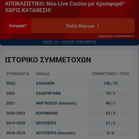
ΑΠΟΚΛΕΙΣΤΙΚΟ: Νέο Live Casino με προσφορά*
ΧΩΡΙΣ ΚΑΤΑΘΕΣΗ!
Παίξε Νόμιμα
*Ισχύουν Όροι & Προϋποθέσεις
ΕΕΕΠ | 21+ | ΠΑΙΞΕ ΥΠΕΥΘΥΝΑ
ΙΣΤΟΡΙΚΟ ΣΥΜΜΕΤΟΧΩΝ
ΧΡΟΝΟΛΟΓΙΑ
ΟΜΑΔΑ
ΣΥΜΜΕΤΟΧΕΣ / ΓΚΟΛ
2022-
ΑΤΑΛΑΝΤΑ
138 / 13
2022
ΣΑΛΕΡΝΙΤΑΝΑ
15 / 2
2021
ΦΟΡΤΑΛΕΖΑ (δανεικός)
40 / 1
2020-2022
ΚΟΡΙΝΘΙΑΝΣ
23 / 3
2019-2020
ΚΡΟΥΖΕΪΡΟ
21 / 2
2018-2019
ΚΡΟΥΖΕΪΡΟ (δανεικός)
5 / 0