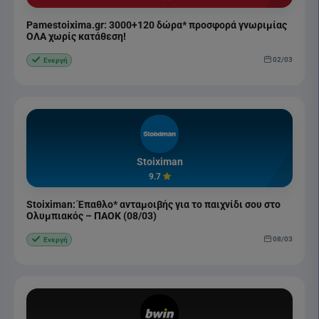
Pamestoixima.gr: 3000+120 δώρα* προσφορά γνωριμίας
ΟΛΑ χωρίς κατάθεση!
02/03
Ενεργή
Stoiximan
9.7
Stoiximan: Έπαθλο* ανταμοιβής για το παιχνίδι σου στο
Ολυμπιακός – ΠΑΟΚ (08/03)
08/03
Ενεργή