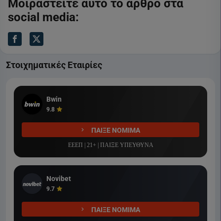
Μοιραστείτε αυτό το άρθρο στα
social media:
Στοιχηματικές Εταιρίες
Bwin
9.8
ΠΑΙΞΕ ΝΟΜΙΜΑ
ΕΕΕΠ | 21+ | ΠΑΙΞΕ ΥΠΕΥΘΥΝΑ
Novibet
9.7
ΠΑΙΞΕ ΝΟΜΙΜΑ