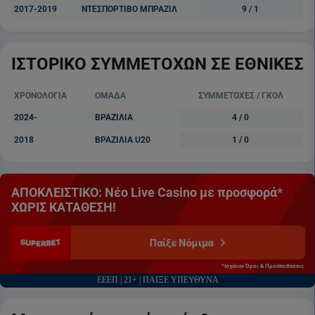
2017-2019
ΝΤΕΣΠΟΡΤΙΒΟ ΜΠΡΑΖΙΛ
9 / 1
ΙΣΤΟΡΙΚΟ ΣΥΜΜΕΤΟΧΩΝ ΣΕ ΕΘΝΙΚΕΣ
ΧΡΟΝΟΛΟΓΙΑ
ΟΜΑΔΑ
ΣΥΜΜΕΤΟΧΕΣ / ΓΚΟΛ
2024-
ΒΡΑΖΙΛΙΑ
4 / 0
2018
ΒΡΑΖΙΛΙΑ U20
1 / 0
ΑΠΟΚΛΕΙΣΤΙΚΟ: Νέο Live Casino με προσφορά*
ΧΩΡΙΣ ΚΑΤΑΘΕΣΗ!
Παίξε Νόμιμα
*Ισχύουν Όροι & Προϋποθέσεις
ΕΕΕΠ | 21+ | ΠΑΙΞΕ ΥΠΕΥΘΥΝΑ