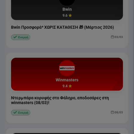
Bwin
9.6
Bwin Προσφορά* ΧΩΡΙΣ ΚΑΤΑΘΕΣΗ 🎁 (Μάρτιος 2026)
03/03
Ενεργή
Winmasters
9.4
Ντερμπάρα κορυφής στο Φάληρο, αποδοσάρες στη
winmasters (08/03)!
08/03
Ενεργή