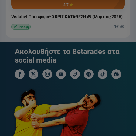
8.7
Vistabet Προσφορά* ΧΩΡΙΣ ΚΑΤΑΘΕΣΗ 🎁 (Μάρτιος 2026)
01/03
Ενεργή
Ακολουθήστε το Betarades στα
social media
facebook social link
x social link
instagram social link
youtube social link
twitch social link
spotify social link
tiktok social link
discord soci