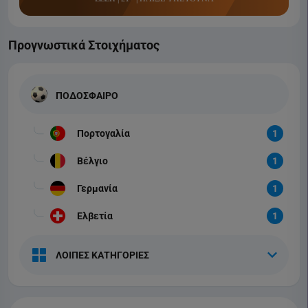
Προγνωστικά Στοιχήματος
ΠΟΔΟΣΦΑΙΡΟ
Πορτογαλία
1
Βέλγιο
1
Γερμανία
1
Ελβετία
1
ΛΟΙΠΕΣ ΚΑΤΗΓΟΡΙΕΣ