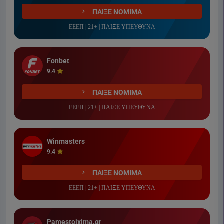
ΠΑΙΞΕ ΝΟΜΙΜΑ
ΕΕΕΠ | 21+ | ΠΑΙΞΕ ΥΠΕΥΘΥΝΑ
Fonbet
9.4
ΠΑΙΞΕ ΝΟΜΙΜΑ
ΕΕΕΠ | 21+ | ΠΑΙΞΕ ΥΠΕΥΘΥΝΑ
Winmasters
9.4
ΠΑΙΞΕ ΝΟΜΙΜΑ
ΕΕΕΠ | 21+ | ΠΑΙΞΕ ΥΠΕΥΘΥΝΑ
Pamestoixima.gr