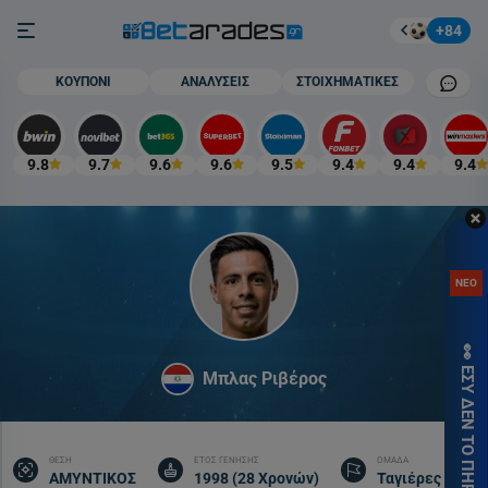
Στοίχημα
Burger button
+84
Mobile cham
ΚΟΥΠΟΝΙ
ΑΝΑΛΥΣΕΙΣ
ΣΤΟΙΧΗΜΑΤΙΚΕΣ
9.8
9.7
9.6
9.6
9.5
9.4
9.4
9.4
ΚΑΛΟ
ΝΕΟ
Προσ
ΧΩΡΙ
👀 ΕΣΥ ΔΕΝ ΤΟ ΠΗΡΕΣ; 🎁
Με 1
Μπλας Ριβέρος
Εγγρ
Novib
εδώ 
ΘΕΣΗ
ΕΤΟΣ ΓΕΝΗΣΗΣ
ΟΜΑΔΑ
SUM
ΑΜΥΝΤΙΚΟΣ
1998 (28 Χρονών)
Ταγιέρες