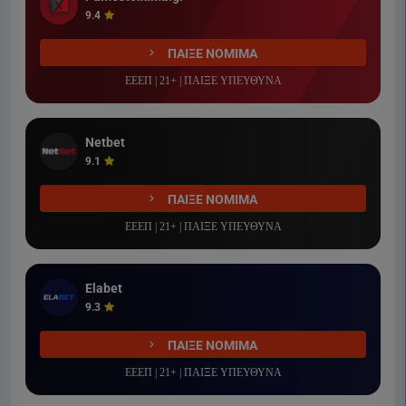
9.4
ΠΑΙΞΕ ΝΟΜΙΜΑ
ΕΕΕΠ | 21+ | ΠΑΙΞΕ ΥΠΕΥΘΥΝΑ
Netbet
9.1
ΠΑΙΞΕ ΝΟΜΙΜΑ
ΕΕΕΠ | 21+ | ΠΑΙΞΕ ΥΠΕΥΘΥΝΑ
Elabet
9.3
ΠΑΙΞΕ ΝΟΜΙΜΑ
ΕΕΕΠ | 21+ | ΠΑΙΞΕ ΥΠΕΥΘΥΝΑ