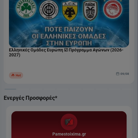
Ελληνικές Ομάδες Ευρώπη ☑️ Πρόγραμμα Αγώνων (2026-
2027)
09/08
Hot
Ενεργές Προσφορές*
Pamestoixima.gr