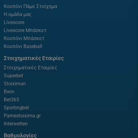
Κουπόνι Πάμε Στοίχημα
Η ομάδα μας
Livescore
Livescore Μπάσκετ
Κουπόνι Μπάσκετ
Κουπόνι Baseball
Στοιχηματικές Εταιρίες
Στοιχηματικές Εταιρίες
Superbet
Stoiximan
Bwin
Bet365
Sportingbet
Pamestoixima.gr
Interwetten
Βαθμολογίες