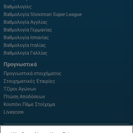
Βαθμολογίες
Βαθμολογία Stoiximan Super League
Βαθμολογία Αγγλίας
Βαθμολογία Γερμανίας
Βαθμολογία Ισπανίας
Βαθμολογία Ιταλίας
Βαθμολογία Γαλλίας
Προγνωστικά
Προγνωστικά στοιχήματος
Στοιχηματικές Εταιρίες
Τζίροι Αγώνων
Πτώση Αποδόσεων
Κουπόνι Πάμε Στοίχημα
Livescore