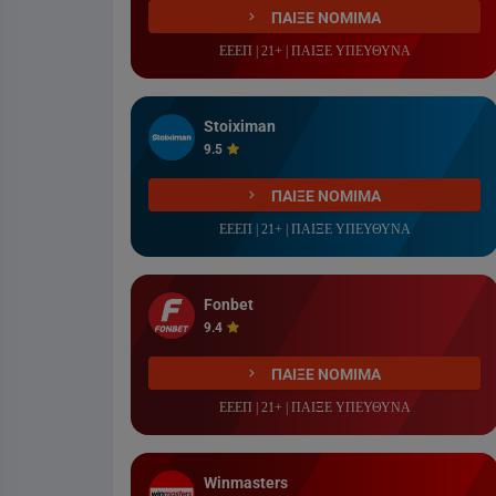
ΠΑΙΞΕ ΝΟΜΙΜΑ
ΕΕΕΠ | 21+ | ΠΑΙΞΕ ΥΠΕΥΘΥΝΑ
Stoiximan
9.5
ΠΑΙΞΕ ΝΟΜΙΜΑ
ΕΕΕΠ | 21+ | ΠΑΙΞΕ ΥΠΕΥΘΥΝΑ
Fonbet
9.4
ΠΑΙΞΕ ΝΟΜΙΜΑ
ΕΕΕΠ | 21+ | ΠΑΙΞΕ ΥΠΕΥΘΥΝΑ
Winmasters