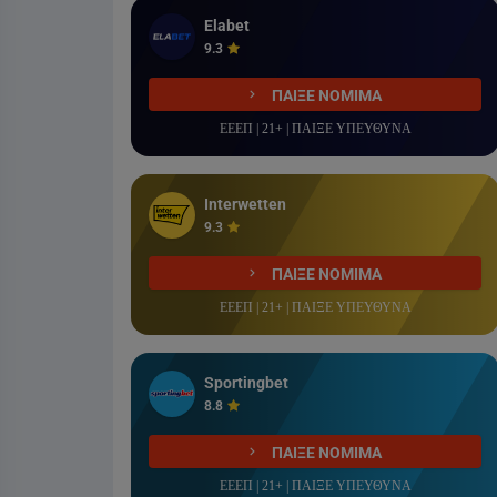
Elabet
9.3
ΠΑΙΞΕ ΝΟΜΙΜΑ
ΕΕΕΠ | 21+ | ΠΑΙΞΕ ΥΠΕΥΘΥΝΑ
Interwetten
9.3
ΠΑΙΞΕ ΝΟΜΙΜΑ
ΕΕΕΠ | 21+ | ΠΑΙΞΕ ΥΠΕΥΘΥΝΑ
Sportingbet
8.8
ΠΑΙΞΕ ΝΟΜΙΜΑ
ΕΕΕΠ | 21+ | ΠΑΙΞΕ ΥΠΕΥΘΥΝΑ