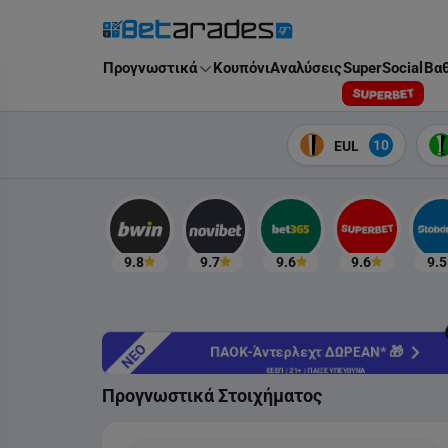
Στοίχημα
Προγνωστικά
Κουπόνι
Αναλύσεις
SuperSocial
Βαθ
10
EUL
9.8
9.7
9.6
9.6
9.5
ΝΕΟ
ΠΑΟK-Άντερλεχτ ΔΩΡΕΑΝ* 🎁
ΕΕΕΠ | 21+ | ΠΑΙΞΕ ΥΠΕΥΘΥΝΑ
Προγνωστικά Στοιχήματος