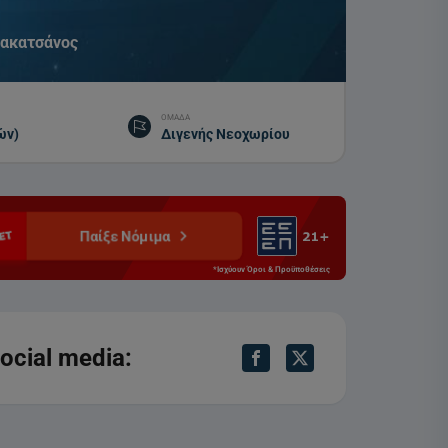
ρακατσάνος
ΟΜΑΔΑ
ών)
Διγενής Νεοχωρίου
Παίξε Νόμιμα
*Ισχύουν Όροι & Προϋποθέσεις
ocial media: