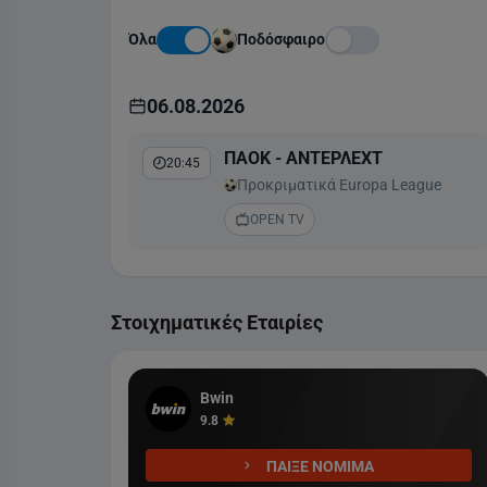
Όλα
Ποδόσφαιρο
06.08.2026
ΠΑΟΚ - ΑΝΤΕΡΛΕΧΤ
20:45
Προκριματικά Europa League
OPEN TV
Στοιχηματικές Εταιρίες
Bwin
9.8
ΠΑΙΞΕ ΝΟΜΙΜΑ