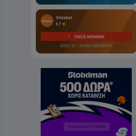
Vistabet
8.7
ΠΑΙΞΕ ΝΟΜΙΜΑ
ΕΕΕΠ | 21+ | ΠΑΙΞΕ ΥΠΕΥΘΥΝΑ