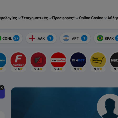
μολογίες
Στοιχηματικές
Προσφορές*
Online Casino
Αθλητ
27
1
1
CONL
ΑΛΚ
ΑΡΓ
ΒΡΑΚ
9.4
9.4
9.4
9.3
9.3
9.