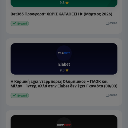
9.8
Bet365 Προσφορά* ΧΩΡΙΣ ΚΑΤΑΘΕΣΗ ▶️ (Μάρτιος 2026)
05/03
Ενεργή
Elabet
9.3
Η Κυριακή έχει ντερμπάρες Ολυμπιακός – ΠΑΟΚ και
Μίλαν – Ίντερ, αλλά στην Elabet δεν έχει Γκανιότα (08/03)
08/03
Ενεργή