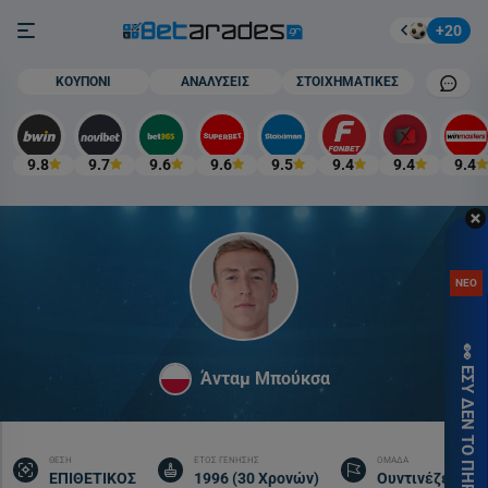
Στοίχημα
Burger button
+20
Mobile cham
ΚΟΥΠΟΝΙ
ΑΝΑΛΥΣΕΙΣ
ΣΤΟΙΧΗΜΑΤΙΚΕΣ
9.8
9.7
9.6
9.6
9.5
9.4
9.4
9.4
ΑΠΟ
Νέο
ΝΕΟ
στη
ΕΠΙ
👀 ΕΣΥ ΔΕΝ ΤΟ ΠΗΡΕΣ; 🎁
ΠΡ
ΧΩΡ
Άνταμ Μπούκσα
ΚΑΤ
Εγγ
Supe
ΘΕΣΗ
ΕΤΟΣ ΓΕΝΗΣΗΣ
ΟΜΑΔΑ
ΕΠΙΘΕΤΙΚΟΣ
1996 (30 Χρονών)
Ουντινέζε
με 