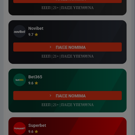
ΕΕΕΠ | 21+ | ΠΑΙΞΕ ΥΠΕΥΘΥΝΑ
Novibet
9.7
ΠΑΙΞΕ ΝΟΜΙΜΑ
ΕΕΕΠ | 21+ | ΠΑΙΞΕ ΥΠΕΥΘΥΝΑ
Bet365
9.6
ΠΑΙΞΕ ΝΟΜΙΜΑ
ΕΕΕΠ | 21+ | ΠΑΙΞΕ ΥΠΕΥΘΥΝΑ
Superbet
9.6