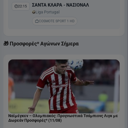
ΣΑΝΤΑ ΚΛΑΡΑ - ΝΑΣΙΟΝΑΛ
22:15
Liga Portugal
COSMOTE SPORT 1 HD
🎁 Προσφορές* Αγώνων Σήμερα
Ναϊμέγκεν – Ολυμπιακός: Προγνωστικά Τσάμπιονς Λιγκ με
Δωρεάν Προσφορές* (11/08)