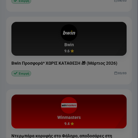
08/03
Ενεργή
Bwin
9.6
Bwin Προσφορά* ΧΩΡΙΣ ΚΑΤΑΘΕΣΗ 🎁 (Μάρτιος 2026)
03/03
Ενεργή
Winmasters
9.4
Ντερμπάρα κορυφής στο Φάληρο, αποδοσάρες στη