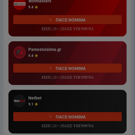
Winmasters
9.4
ΠΑΙΞΕ ΝΟΜΙΜΑ
ΕΕΕΠ | 21+ | ΠΑΙΞΕ ΥΠΕΥΘΥΝΑ
Pamestoixima.gr
9.4
ΠΑΙΞΕ ΝΟΜΙΜΑ
ΕΕΕΠ | 21+ | ΠΑΙΞΕ ΥΠΕΥΘΥΝΑ
Netbet
9.1
ΠΑΙΞΕ ΝΟΜΙΜΑ
ΕΕΕΠ | 21+ | ΠΑΙΞΕ ΥΠΕΥΘΥΝΑ