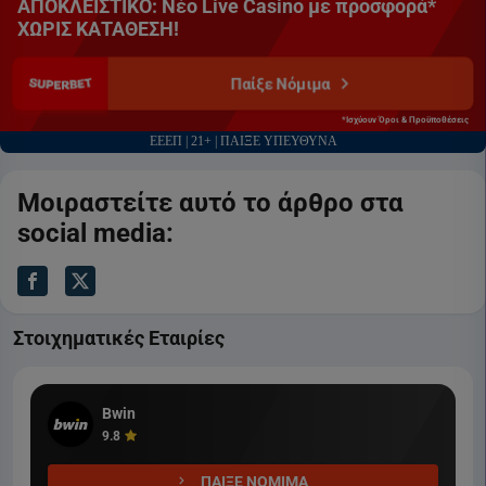
ΑΠΟΚΛΕΙΣΤΙΚΟ: Νέο Live Casino με προσφορά*
ΧΩΡΙΣ ΚΑΤΑΘΕΣΗ!
Παίξε Νόμιμα
*Ισχύουν Όροι & Προϋποθέσεις
ΕΕΕΠ | 21+ | ΠΑΙΞΕ ΥΠΕΥΘΥΝΑ
Μοιραστείτε αυτό το άρθρο στα
social media:
Στοιχηματικές Εταιρίες
Bwin
9.8
ΠΑΙΞΕ ΝΟΜΙΜΑ