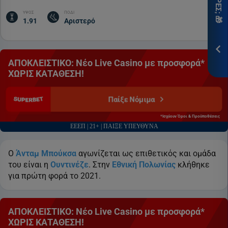
ITH
ΥΨΟΣ
ΠΟΔΙ
1.91
Αριστερό
*Ισ
Προ
ΑΠΟΚΛΕΙΣΤΙΚΟ: Νέο Live Casino με προσφορά*
ΕΓΓ
ΧΩΡΙΣ ΚΑΤΑΘΕΣΗ!
Παίξε Νόμιμα
*Ισχύουν Όροι & Προϋποθέσεις
ΕΕΕΠ | 21+ | ΠΑΙΞΕ ΥΠΕΥΘΥΝΑ
O
Άνταμ Μπούκσα
αγωνίζεται ως επιθετικός και ομάδα
του είναι η
Ουντινέζε
. Στην
Εθνική Πολωνίας
κλήθηκε
για πρώτη φορά το 2021.
ΑΠΟΚΛΕΙΣΤΙΚΟ: Νέο Live Casino με προσφορά*
ΧΩΡΙΣ ΚΑΤΑΘΕΣΗ!