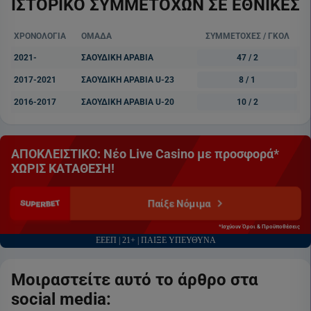
ΙΣΤΟΡΙΚΟ ΣΥΜΜΕΤΟΧΩΝ ΣΕ ΕΘΝΙΚΕΣ
ΧΡΟΝΟΛΟΓΙΑ
ΟΜΑΔΑ
ΣΥΜΜΕΤΟΧΕΣ / ΓΚΟΛ
2021-
ΣΑΟΥΔΙΚΗ ΑΡΑΒΙΑ
47 / 2
2017-2021
ΣΑΟΥΔΙΚΗ ΑΡΑΒΙΑ U-23
8 / 1
2016-2017
ΣΑΟΥΔΙΚΗ ΑΡΑΒΙΑ U-20
10 / 2
ΑΠΟΚΛΕΙΣΤΙΚΟ: Νέο Live Casino με προσφορά*
ΧΩΡΙΣ ΚΑΤΑΘΕΣΗ!
Παίξε Νόμιμα
*Ισχύουν Όροι & Προϋποθέσεις
ΕΕΕΠ | 21+ | ΠΑΙΞΕ ΥΠΕΥΘΥΝΑ
Μοιραστείτε αυτό το άρθρο στα
social media: