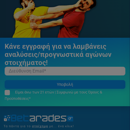
Κάνε εγγραφή για να λαμβάνεις
αναλύσεις/προγνωστικά αγώνων
στοιχήματος!
Υποβολή
Είμαι άνω των 21 ετών | Συμφωνώ με τους Όρους &
Προϋποθέσεις*