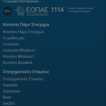
© Copyright 2026 Betarades
21+
Κουπόνι Πάμε Στοίχημα
Κουπόνι Πάμε Στοίχημα
Η ομάδα μας
Livescore
Livescore Μπάσκετ
Κουπόνι Μπάσκετ
Κουπόνι Baseball
Στοιχηματικές Εταιρίες
Στοιχηματικές Εταιρίες
Superbet
Stoiximan
Bwin
Bet365