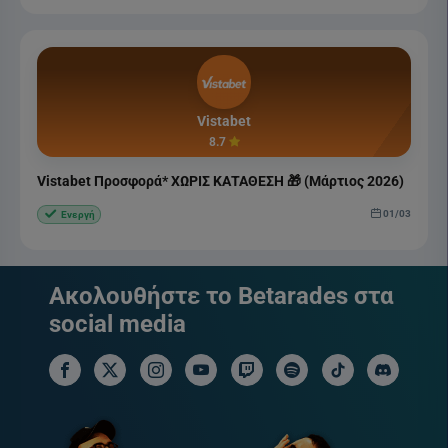
Vistabet
8.7
Vistabet Προσφορά* ΧΩΡΙΣ ΚΑΤΑΘΕΣΗ 🎁 (Μάρτιος 2026)
01/03
Ενεργή
Ακολουθήστε το Betarades στα
social media
facebook social link
x social link
instagram social link
youtube social link
twitch social link
spotify social link
tiktok social link
discord soci