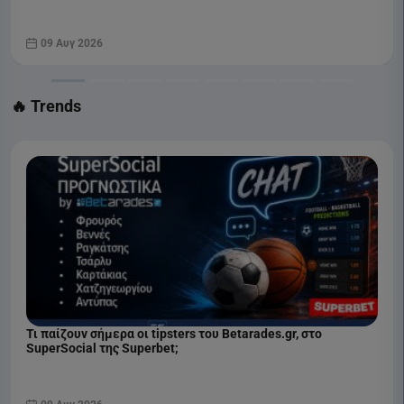
09 Αυγ 2026
🔥 Trends
Τι παίζουν σήμερα οι tipsters του Betarades.gr, στο
SuperSocial της Superbet;