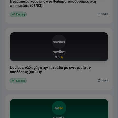
Ντερμπάρα κορυφής στο Φάληρο, αποδοσάρες στη
winmasters (08/03)!
08/03
Ενεργή
Novibet
9.5
Novibet: Αλλαγές στην τετράδα με ενισχυμένες
αποδόσεις (08/03)!
08/03
Ενεργή