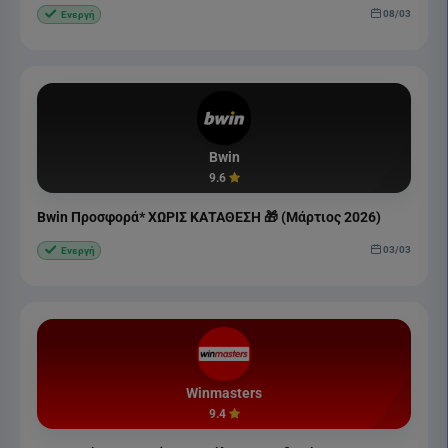
08/03
Ενεργή
Bwin
9.6
Bwin Προσφορά* ΧΩΡΙΣ ΚΑΤΑΘΕΣΗ 🎁 (Μάρτιος 2026)
03/03
Ενεργή
Winmasters
9.4