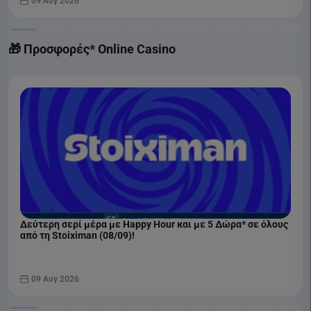
09 Αυγ 2026
🎁 Προσφορές* Online Casino
Δεύτερη σερί μέρα με Happy Hour και με 5 Δώρα* σε όλους
από τη Stoiximan (08/09)!
09 Αυγ 2026