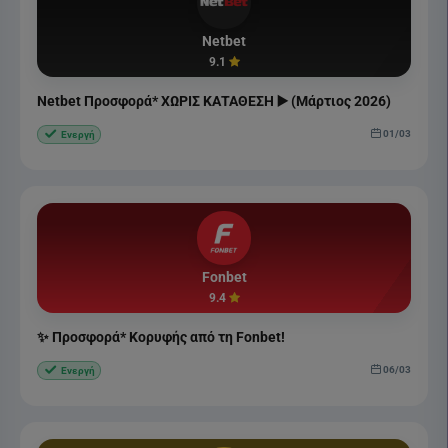
Netbet
9.1
Netbet Προσφορά* ΧΩΡΙΣ ΚΑΤΑΘΕΣΗ ▶️ (Μάρτιος 2026)
01/03
Ενεργή
Fonbet
9.4
✨ Προσφορά* Κορυφής από τη Fonbet!
06/03
Ενεργή