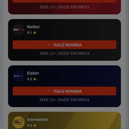
ΕΕΕΠ | 21+ | ΠΑΙΞΕ ΥΠΕΥΘΥΝΑ
Netbet
9.1
ΠΑΙΞΕ ΝΟΜΙΜΑ
ΕΕΕΠ | 21+ | ΠΑΙΞΕ ΥΠΕΥΘΥΝΑ
Elabet
9.3
ΠΑΙΞΕ ΝΟΜΙΜΑ
ΕΕΕΠ | 21+ | ΠΑΙΞΕ ΥΠΕΥΘΥΝΑ
Interwetten
9.3