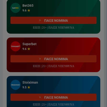
Bet365
9.6
ΠΑΙΞΕ ΝΟΜΙΜΑ
ΕΕΕΠ | 21+ | ΠΑΙΞΕ ΥΠΕΥΘΥΝΑ
Superbet
9.6
ΠΑΙΞΕ ΝΟΜΙΜΑ
ΕΕΕΠ | 21+ | ΠΑΙΞΕ ΥΠΕΥΘΥΝΑ
Stoiximan
9.5
ΠΑΙΞΕ ΝΟΜΙΜΑ
ΕΕΕΠ | 21+ | ΠΑΙΞΕ ΥΠΕΥΘΥΝΑ