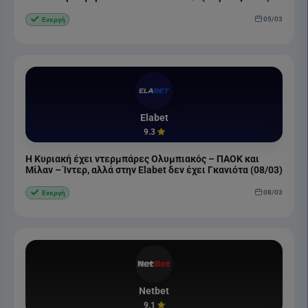
05/03
Ενεργή
Elabet
9.3
Η Κυριακή έχει ντερμπάρες Ολυμπιακός – ΠΑΟΚ και
Μίλαν – Ίντερ, αλλά στην Elabet δεν έχει Γκανιότα (08/03)
08/03
Ενεργή
Netbet
9.1