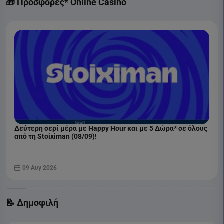
🎁 Προσφορές* Online Casino
Δεύτερη σερί μέρα με Happy Hour και με 5 Δώρα* σε όλους
από τη Stoiximan (08/09)!
09 Αυγ 2026
📝 Δημοφιλή