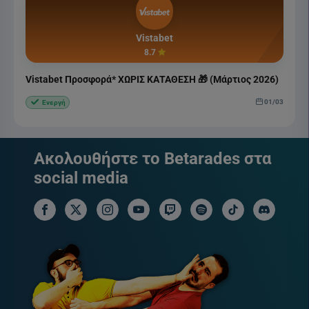
Vistabet
8.7
Vistabet Προσφορά* ΧΩΡΙΣ ΚΑΤΑΘΕΣΗ 🎁 (Μάρτιος 2026)
01/03
Ενεργή
Ακολουθήστε το Betarades στα
social media
facebook social link
x social link
instagram social link
youtube social link
twitch social link
spotify social link
tiktok social link
discord soci