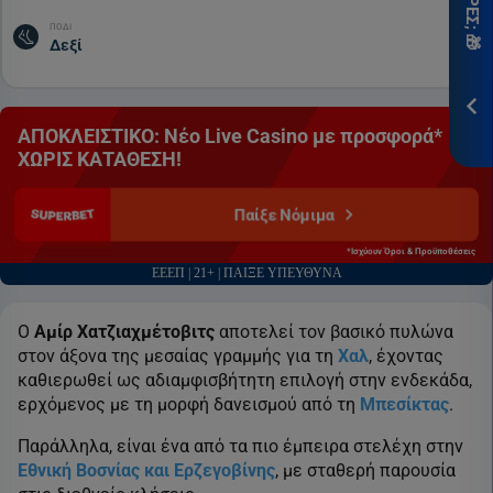
*Ισχ
ΠΟΔΙ
Δεξί
Προϋ
ΕΓΓ
ΑΠΟΚΛΕΙΣΤΙΚΟ: Νέο Live Casino με προσφορά*
ΧΩΡΙΣ ΚΑΤΑΘΕΣΗ!
Παίξε Νόμιμα
*Ισχύουν Όροι & Προϋποθέσεις
ΕΕΕΠ | 21+ | ΠΑΙΞΕ ΥΠΕΥΘΥΝΑ
Ο
Αμίρ Χατζιαχμέτοβιτς
αποτελεί τον βασικό πυλώνα
στον άξονα της μεσαίας γραμμής για τη
Χαλ
, έχοντας
καθιερωθεί ως αδιαμφισβήτητη επιλογή στην ενδεκάδα,
ερχόμενος με τη μορφή δανεισμού από τη
Μπεσίκτας
.
Παράλληλα, είναι ένα από τα πιο έμπειρα στελέχη στην
Εθνική Βοσνίας και Ερζεγοβίνης
, με σταθερή παρουσία