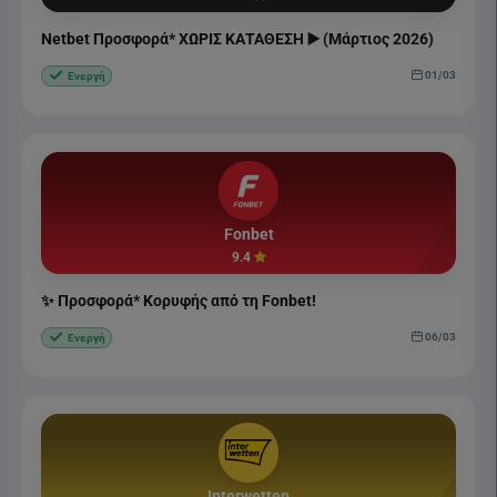
Netbet Προσφορά* ΧΩΡΙΣ ΚΑΤΑΘΕΣΗ ▶️ (Μάρτιος 2026)
01/03
Ενεργή
Fonbet
9.4
✨ Προσφορά* Κορυφής από τη Fonbet!
06/03
Ενεργή
Interwetten