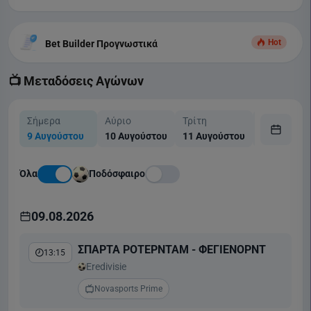
Hot
Bet Builder Προγνωστικά
📺 Μεταδόσεις Αγώνων
Σήμερα
Αύριο
Τρίτη
Τετάρτη
9 Αυγούστου
10 Αυγούστου
11 Αυγούστου
12 Αυγούσ
Όλα
Ποδόσφαιρο
09.08.2026
ΣΠΑΡΤΑ ΡΟΤΕΡΝΤΑΜ - ΦΕΓΙΕΝΟΡΝΤ
13:15
Eredivisie
Novasports Prime