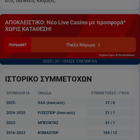
στις διεθνείς κλήσεις.
ΑΠΟΚΛΕΙΣΤΙΚΟ: Νέο Live Casino με προσφορά*
ΧΩΡΙΣ ΚΑΤΑΘΕΣΗ!
Παίξε Νόμιμα
*Ισχύουν Όροι & Προϋποθέσεις
ΕΕΕΠ | 21+ | ΠΑΙΞΕ ΥΠΕΥΘΥΝΑ
ΙΣΤΟΡΙΚΟ ΣΥΜΜΕΤΟΧΩΝ
ΧΡΟΝΟΛΟΓΙΑ
ΟΜΑΔΑ
ΣΥΜΜΕΤΟΧΕΣ / ΓΚΟΛ
2025-
ΧΑΛ (δανεικός)
37 / 0
2024-2025
ΡΙΖΕΣΠΟΡ (δανεικός)
21 / 1
2023-
ΜΠΕΣΙΚΤΑΣ
41 / 1
2016-2023
ΚΟΝΙΑΣΠΟΡ
169 / 12