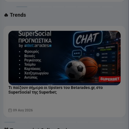
🔥 Trends
Τι παίζουν σήμερα οι tipsters του Betarades.gr, στο
SuperSocial της Superbet;
09 Αυγ 2026