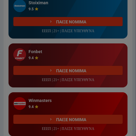
Stoiximan
9.5
ΠΑΙΞΕ ΝΟΜΙΜΑ
ΕΕΕΠ | 21+ | ΠΑΙΞΕ ΥΠΕΥΘΥΝΑ
Fonbet
9.4
ΠΑΙΞΕ ΝΟΜΙΜΑ
ΕΕΕΠ | 21+ | ΠΑΙΞΕ ΥΠΕΥΘΥΝΑ
Winmasters
9.4
ΠΑΙΞΕ ΝΟΜΙΜΑ
ΕΕΕΠ | 21+ | ΠΑΙΞΕ ΥΠΕΥΘΥΝΑ